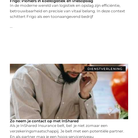
Frigo: Pioniers in koellogistiek en vriesopslag
In de moderne wereld van logistiek en opslag zijn efficiëntie,
betrouwbaarheid en precisie van vitaal belang. In deze context
schittert Frigo als een toonaangevend bedrijf
...
DIENSTVERLENING
Zo neem je contact op met InShared
Als je InShared Insurance belt, bel je niet zomaar een
verzekeringsmaatschappij. Je belt met een potentiële partner.
En als partner mag je een hoog serviceniveau