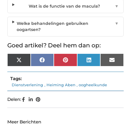
Wat is de functie van de macula?
▼
Welke behandelingen gebruiken
▼
oogartsen?
Goed artikel? Deel hem dan op:
X
Facebook
Pinterest
LinkedIn
Email
(Twitter)
Tags:
Dienstverlening
,
Heiming Aben
,
oogheelkunde
Delen:
Meer Berichten