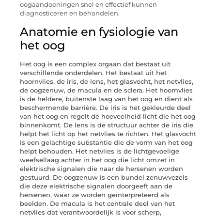
oogaandoeningen snel en effectief kunnen
diagnosticeren en behandelen.
Anatomie en fysiologie van
het oog
Het oog is een complex orgaan dat bestaat uit
verschillende onderdelen. Het bestaat uit het
hoornvlies, de iris, de lens, het glasvocht, het netvlies,
de oogzenuw, de macula en de sclera. Het hoornvlies
is de heldere, buitenste laag van het oog en dient als
beschermende barrière. De iris is het gekleurde deel
van het oog en regelt de hoeveelheid licht die het oog
binnenkomt. De lens is de structuur achter de iris die
helpt het licht op het netvlies te richten. Het glasvocht
is een gelachtige substantie die de vorm van het oog
helpt behouden. Het netvlies is de lichtgevoelige
weefsellaag achter in het oog die licht omzet in
elektrische signalen die naar de hersenen worden
gestuurd. De oogzenuw is een bundel zenuwvezels
die deze elektrische signalen doorgeeft aan de
hersenen, waar ze worden geïnterpreteerd als
beelden. De macula is het centrale deel van het
netvlies dat verantwoordelijk is voor scherp,