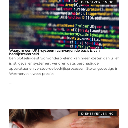
DIENSTVERLENING
Waarom een UPS-systeem aanvragen de basis is van
bedrijfszekerheid
Een plotselinge stroomonderbreking kan meer kosten dan u lief
is: stilgevallen systemen, verloren data, beschadigde
apparatuur en verstoorde bedrijfsprocessen. Steka, gevestigd in
Wormerveer, weet precies
...
DIENSTVERLENING