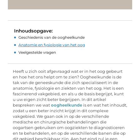
Inhoudsopgave:
Geschiedenis van de oogheelkunde
Anatomie en fysiologie van het oog
Veelgestelde vragen
Heeft u zich ooit afgevraagd wat er in het oog gebeurt
en hoe het ons helpt om te zien? Oogheelkunde is de
tak van de geneeskunde die zich specialiseert in de
anatomie, fysiologie en ziekten van het oog. Het is een
fascinerend vakgebied, en als u de basis begrijpt, kunt
u uw eigen zicht beter begrijpen. In dit artikel
bespreken we wat
oogheelkunde
is en wat het inhoudt,
zodat u een beter inzicht krijgt in dit complexe
vakgebied. We gaan ook in op de verschillende
medische en chirurgische behandelingen die
oogartsen gebruiken om oogziekten te diagnosticeren
en te behandelen, en op de verschillende banen die op
dit gebied beschikbaar zijn. Aan het eind zul je een