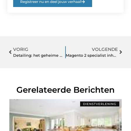
Registreer nu en deel jouw verhaal!
VORIG
VOLGENDE
Detailing: het geheime wapen voor een glimmende auto
Magento 2 specialist inhuren voor een project
Gerelateerde Berichten
DIENSTVERLENING