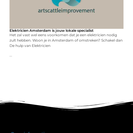
Elektricien Amsterdam is jouw lokale specialist
Het zal vast wel eens voorkomen dat je een elektricien nodig
zult hebben. Woon je in Amsterdam of omstreken? Schakel dan
De hulp van Elektricien
...