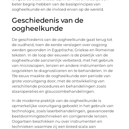
beter begrip hebben van de basisprincipes van
oogheelkunde en de invloed ervan op de wereld.
Geschiedenis van de
oogheelkunde
De geschiedenis van de oogheelkunde gaat terug tot
de oudheid, toen de eerste verslagen over oogzorg
werden gevonden in Egyptische, Griekse en Romeinse
teksten. In de loop der eeuwen is de praktijk van de
oogheelkunde aanzienlijk verbeterd, met het gebruik
van microscopen, lenzen en andere instrumenten om
oogziekten te diagnosticeren en te behandelen. In de
19e eeuw maakte de oogheelkunde een periode van
grote vooruitgang door, met de ontwikkeling van
verschillende procedures en behandelingen zoals
staaroperaties en glaucoombehandelingen.
In de moderne praktijk van de oogheelkunde is
opmerkelijke vooruitgang geboekt in het gebruik van
technologie, zoals laserbehandelingen, geavanceerde
beeldvormingstechnieken en corrigerende lenzen.
Oogartsen beschikken nu over instrumenten en
technieken waarmee zij een breed scala aan