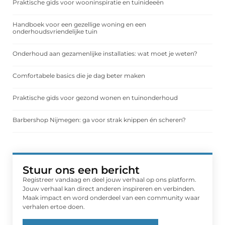
Praktische gids voor wooninspiratie en tuinideeën
Handboek voor een gezellige woning en een
onderhoudsvriendelijke tuin
Onderhoud aan gezamenlijke installaties: wat moet je weten?
Comfortabele basics die je dag beter maken
Praktische gids voor gezond wonen en tuinonderhoud
Barbershop Nijmegen: ga voor strak knippen én scheren?
Stuur ons een bericht
Registreer vandaag en deel jouw verhaal op ons platform.
Jouw verhaal kan direct anderen inspireren en verbinden.
Maak impact en word onderdeel van een community waar
verhalen ertoe doen.