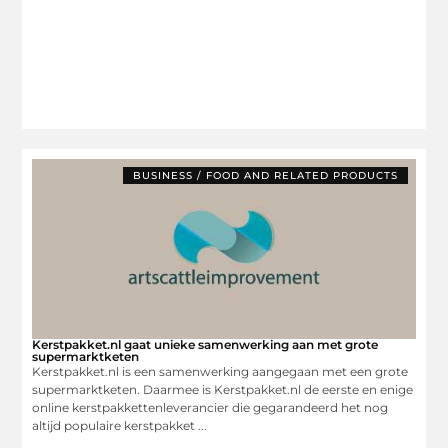
BUSINESS / FOOD AND RELATED PRODUCTS
Kerstpakket.nl gaat unieke samenwerking aan met grote
supermarktketen
Kerstpakket.nl is een samenwerking aangegaan met een grote
supermarktketen. Daarmee is Kerstpakket.nl de eerste en enige
online kerstpakkettenleverancier die gegarandeerd het nog
altijd populaire kerstpakket ...