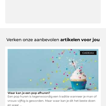
Verken onze aanbevolen
artikelen voor jou
CADEAU
Waar kan je een pop afhuren?
Een pop huren is tegenwoordig een traditie wanneer je man of
vrouw vijftig is geworden. Maar waar kan je dit het beste doen
en waar ...