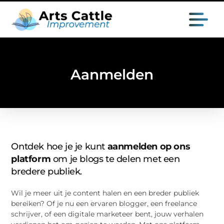
Aanmelden
Ontdek hoe je je kunt
aanmelden op ons
platform
om je blogs te delen met een
bredere publiek.
Wil je meer uit je content halen en een breder publiek
bereiken? Of je nu een ervaren blogger, een freelance
schrijver, of een digitale marketeer bent, jouw verhalen