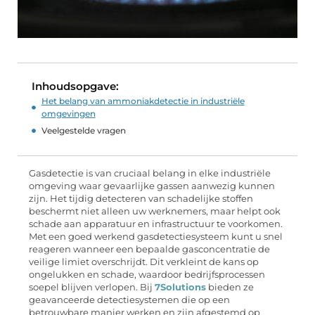
Inhoudsopgave:
Het belang van ammoniakdetectie in industriële
omgevingen
Veelgestelde vragen
Gasdetectie is van cruciaal belang in elke industriële
omgeving waar gevaarlijke gassen aanwezig kunnen
zijn. Het tijdig detecteren van schadelijke stoffen
beschermt niet alleen uw werknemers, maar helpt ook
schade aan apparatuur en infrastructuur te voorkomen.
Met een goed werkend gasdetectiesysteem kunt u snel
reageren wanneer een bepaalde gasconcentratie de
veilige limiet overschrijdt. Dit verkleint de kans op
ongelukken en schade, waardoor bedrijfsprocessen
soepel blijven verlopen. Bij
7Solutions
bieden ze
geavanceerde detectiesystemen die op een
betrouwbare manier werken en zijn afgestemd op