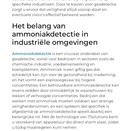
specifieke industrieën. Door te kiezen voor gasdetectie
zorgt u ervoor dat veiligheid altijd voorop staat en
eventuele risico’s effectief beheerst worden.
Het belang van
ammoniakdetectie in
industriële omgevingen
Ammoniakdetectie
is een cruciaal onderdeel van
gasdetectie, vooral voor bedrijven in sectoren zoals de
chemische industrie, voedselverwerking en
koelsystemen. Ammoniak is een giftig gas dat
schadelijk kan zijn voor de gezondheid bij inademing,
en het vormt een explosiegevaar bij hogere
concentraties. Een betrouwbare ammoniakdetectie kan
levens redden door onmiddellijk te waarschuwen bij
lekken of verhoogde concentraties. Bedrijven die
werken met ammoniak moeten voldoen aan strenge
veiligheidsnormen, en een systeem dat specifiek is
afgestemd op ammoniakdetectie speelt daarbij een
belangrijke rol. Met de technologie van 7Solutions bent
u verzekerd van apparatuur die direct alarm slaat, zodat
u tijdig maatregelen kunt nemen