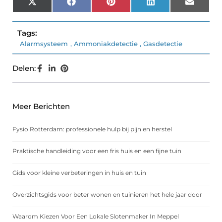
X
Facebook
Pinterest
LinkedIn
Email
(Twitter)
Tags:
Alarmsysteem
,
Ammoniakdetectie
,
Gasdetectie
Delen:
Meer Berichten
Fysio Rotterdam: professionele hulp bij pijn en herstel
Praktische handleiding voor een fris huis en een fijne tuin
Gids voor kleine verbeteringen in huis en tuin
Overzichtsgids voor beter wonen en tuinieren het hele jaar door
Waarom Kiezen Voor Een Lokale Slotenmaker In Meppel