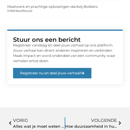
Maatwerk en prachtige oplossingen dankzij Bokkers
Interieurbouw
Stuur ons een bericht
Registreer vandaag en deel jouw verhaal op ons platform.
Jouw verhaal kan direct anderen inspireren en verbinden.
Maak impact en word onderdeel van een community waar
verhalen ertoe doen.
Registreer nu en deel jouw verhaal!
VORIG
VOLGENDE
Alles wat je moet weten over Vcompany Verhuur
Hoe duurzaamheid in huis te transformeren