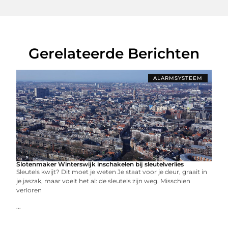
Gerelateerde Berichten
ALARMSYSTEEM
Slotenmaker Winterswijk inschakelen bij sleutelverlies
Sleutels kwijt? Dit moet je weten Je staat voor je deur, graait in
je jaszak, maar voelt het al: de sleutels zijn weg. Misschien
verloren
...