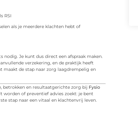
ls RSI
sselen als je meerdere klachten hebt of
rts nodig. Je kunt dus direct een afspraak maken.
vullende verzekering, en de praktijk heeft
Dat maakt de stap naar zorg laagdrempelig en
e, betrokken en resultaatgerichte zorg bij
Fysio
ilt worden of preventief advies zoekt: je bent
e stap naar een vitaal en klachtenvrij leven.