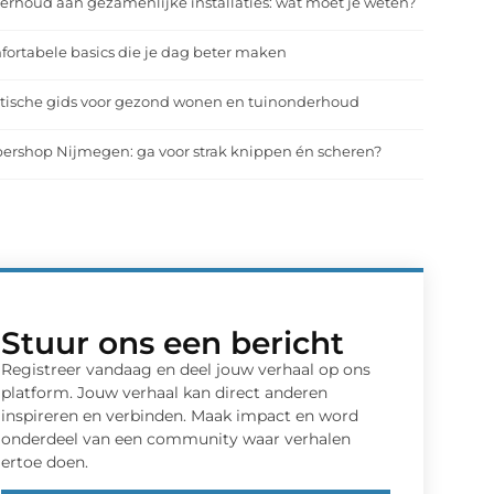
rhoud aan gezamenlijke installaties: wat moet je weten?
ortabele basics die je dag beter maken
tische gids voor gezond wonen en tuinonderhoud
ershop Nijmegen: ga voor strak knippen én scheren?
Stuur ons een bericht
Registreer vandaag en deel jouw verhaal op ons
platform. Jouw verhaal kan direct anderen
inspireren en verbinden. Maak impact en word
onderdeel van een community waar verhalen
ertoe doen.