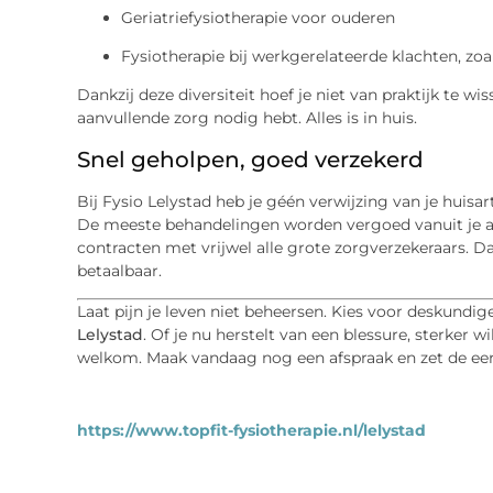
Geriatriefysiotherapie voor ouderen
Fysiotherapie bij werkgerelateerde klachten, zoa
Dankzij deze diversiteit hoef je niet van praktijk te wi
aanvullende zorg nodig hebt. Alles is in huis.
Snel geholpen, goed verzekerd
Bij Fysio Lelystad heb je géén verwijzing van je huisa
De meeste behandelingen worden vergoed vanuit je aan
contracten met vrijwel alle grote zorgverzekeraars. 
betaalbaar.
Laat pijn je leven niet beheersen. Kies voor deskundig
Lelystad
. Of je nu herstelt van een blessure, sterker w
welkom. Maak vandaag nog een afspraak en zet de eerst
https://www.topfit-fysiotherapie.nl/lelystad