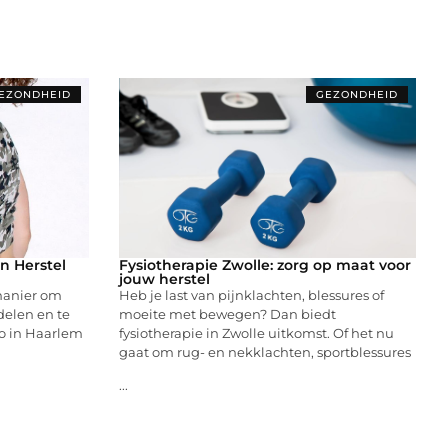
EZONDHEID
GEZONDHEID
n Herstel
Fysiotherapie Zwolle: zorg op maat voor
jouw herstel
 manier om
Heb je last van pijnklachten, blessures of
delen en te
moeite met bewegen? Dan biedt
o in Haarlem
fysiotherapie in Zwolle uitkomst. Of het nu
gaat om rug- en nekklachten, sportblessures
...