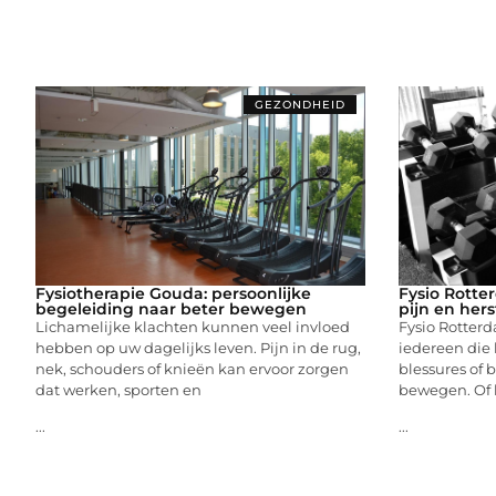
GEZONDHEID
Fysiotherapie Gouda: persoonlijke
Fysio Rotter
begeleiding naar beter bewegen
pijn en hers
Lichamelijke klachten kunnen veel invloed
Fysio Rotter
hebben op uw dagelijks leven. Pijn in de rug,
iedereen die l
nek, schouders of knieën kan ervoor zorgen
blessures of 
dat werken, sporten en
bewegen. Of 
...
...