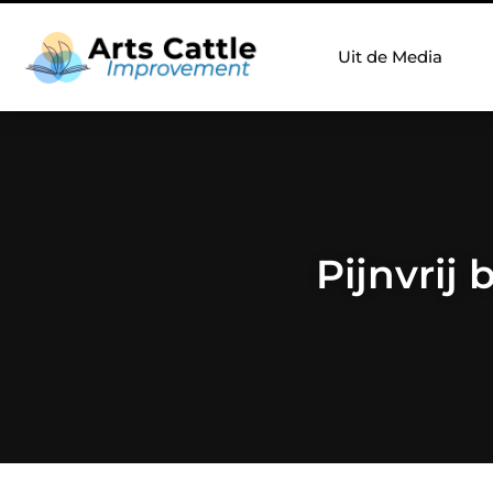
Uit de Media
Pijnvrij