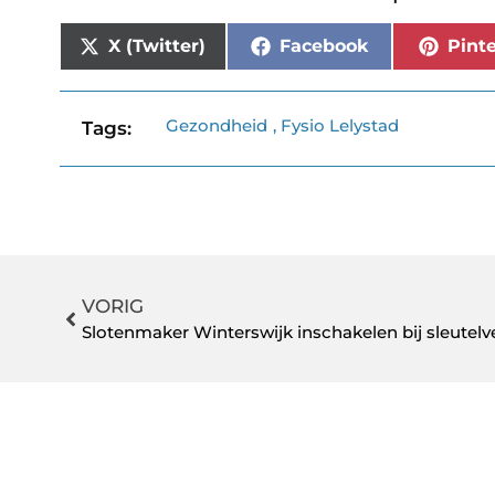
X (Twitter)
Facebook
Pinte
Gezondheid
,
Fysio Lelystad
Tags:
VORIG
Slotenmaker Winterswijk inschakelen bij sleutelve