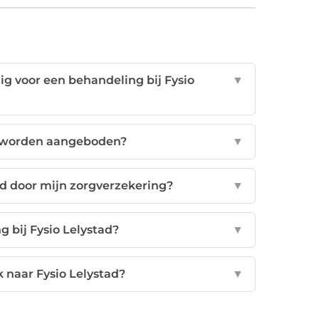
ig voor een behandeling bij Fysio
▼
e worden aangeboden?
▼
 door mijn zorgverzekering?
▼
 bij Fysio Lelystad?
▼
k naar Fysio Lelystad?
▼