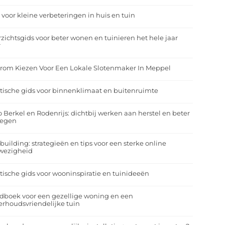
 voor kleine verbeteringen in huis en tuin
zichtsgids voor beter wonen en tuinieren het hele jaar
r
rom Kiezen Voor Een Lokale Slotenmaker In Meppel
tische gids voor binnenklimaat en buitenruimte
o Berkel en Rodenrijs: dichtbij werken aan herstel en beter
egen
building: strategieën en tips voor een sterke online
wezigheid
tische gids voor wooninspiratie en tuinideeën
dboek voor een gezellige woning en een
rhoudsvriendelijke tuin