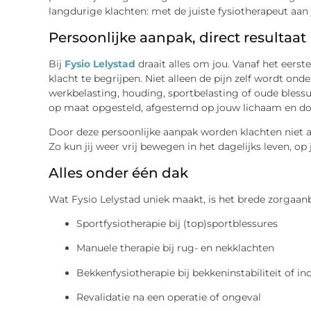
langdurige klachten: met de juiste fysiotherapeut aan 
Persoonlijke aanpak, direct resultaat
Bij
Fysio Lelystad
draait alles om jou. Vanaf het eers
klacht te begrijpen. Niet alleen de pijn zelf wordt on
werkbelasting, houding, sportbelasting of oude bless
op maat opgesteld, afgestemd op jouw lichaam en do
Door deze persoonlijke aanpak worden klachten niet al
Zo kun jij weer vrij bewegen in het dagelijks leven, op 
Alles onder één dak
Wat Fysio Lelystad uniek maakt, is het brede zorgaanb
Sportfysiotherapie bij (top)sportblessures
Manuele therapie bij rug- en nekklachten
Bekkenfysiotherapie bij bekkeninstabiliteit of in
Revalidatie na een operatie of ongeval