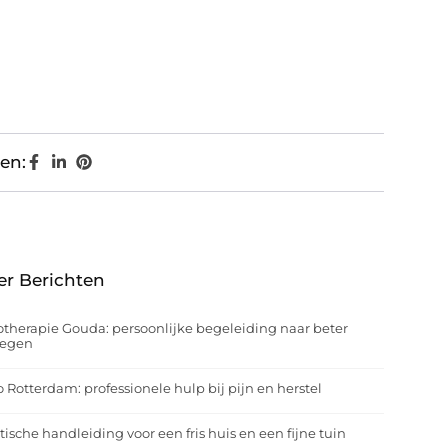
en:
er Berichten
otherapie Gouda: persoonlijke begeleiding naar beter
egen
o Rotterdam: professionele hulp bij pijn en herstel
tische handleiding voor een fris huis en een fijne tuin