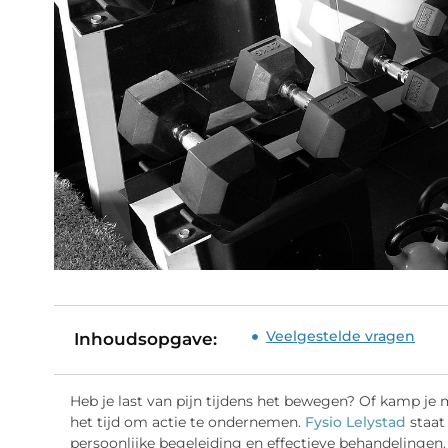
Veelgestelde vragen
Inhoudsopgave:
Heb je last van pijn tijdens het bewegen? Of kamp je 
het tijd om actie te ondernemen.
Fysio Lelystad
staat 
persoonlijke begeleiding en effectieve behandelingen.