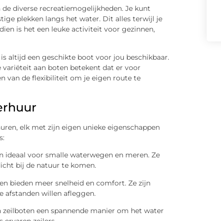
 de diverse recreatiemogelijkheden. Je kunt
e plekken langs het water. Dit alles terwijl je
dien is het een leuke activiteit voor gezinnen,
is altijd een geschikte boot voor jou beschikbaar.
variëteit aan boten betekent dat er voor
n van de flexibiliteit om je eigen route te
erhuur
huren, elk met zijn eigen unieke eigenschappen
s:
en ideaal voor smalle waterwegen en meren. Ze
icht bij de natuur te komen.
 en bieden meer snelheid en comfort. Ze zijn
e afstanden willen afleggen.
en zeilboten een spannende manier om het water