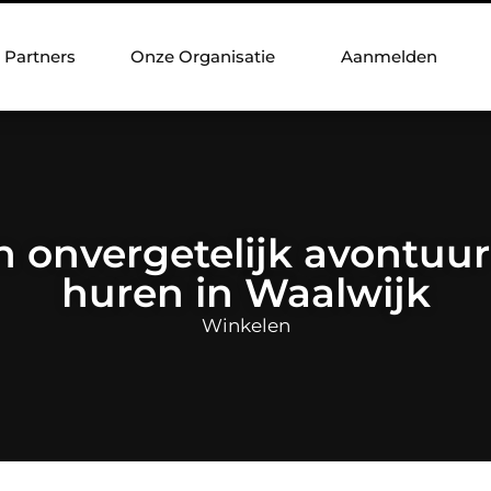
Partners
Onze Organisatie
Aanmelden
n onvergetelijk avontuu
huren in Waalwijk
Winkelen