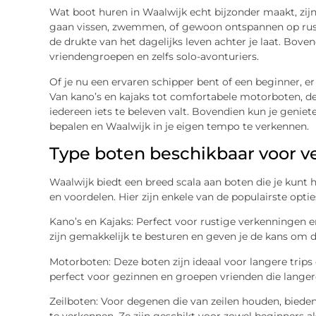
Wat boot huren in Waalwijk echt bijzonder maakt, zijn
gaan vissen, zwemmen, of gewoon ontspannen op rustig
de drukte van het dagelijks leven achter je laat. Boven
vriendengroepen en zelfs solo-avonturiers.
Of je nu een ervaren schipper bent of een beginner, er 
Van kano’s en kajaks tot comfortabele motorboten, de 
iedereen iets te beleven valt. Bovendien kun je geniete
bepalen en Waalwijk in je eigen tempo te verkennen.
Type boten beschikbaar voor v
Waalwijk biedt een breed scala aan boten die je kunt 
en voordelen. Hier zijn enkele van de populairste optie
Kano’s en Kajaks: Perfect voor rustige verkenningen 
zijn gemakkelijk te besturen en geven je de kans om d
Motorboten: Deze boten zijn ideaal voor langere trips
perfect voor gezinnen en groepen vrienden die langer
Zeilboten: Voor degenen die van zeilen houden, bied