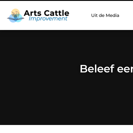
Uit de Media
Beleef ee