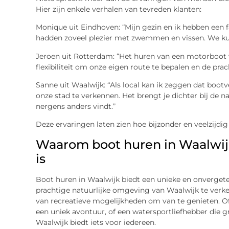
Hier zijn enkele verhalen van tevreden klanten:
Monique uit Eindhoven: “Mijn gezin en ik hebben een 
hadden zoveel plezier met zwemmen en vissen. We ku
Jeroen uit Rotterdam: “Het huren van een motorboot 
flexibiliteit om onze eigen route te bepalen en de pra
Sanne uit Waalwijk: “Als local kan ik zeggen dat boot
onze stad te verkennen. Het brengt je dichter bij de na
nergens anders vindt.”
Deze ervaringen laten zien hoe bijzonder en veelzijdig
Waarom boot huren in Waalwijk
is
Boot huren in Waalwijk biedt een unieke en onvergeteli
prachtige natuurlijke omgeving van Waalwijk te verke
van recreatieve mogelijkheden om van te genieten. Of j
een uniek avontuur, of een watersportliefhebber die 
Waalwijk biedt iets voor iedereen.