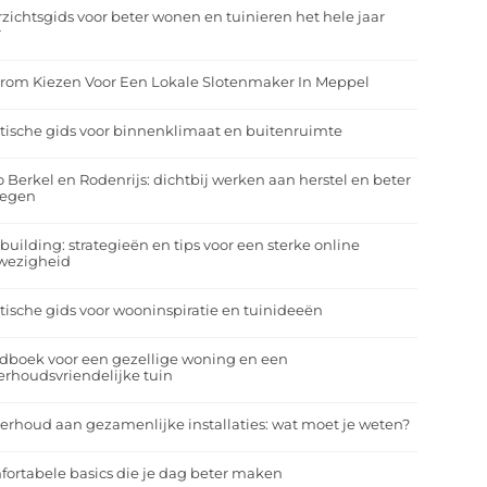
zichtsgids voor beter wonen en tuinieren het hele jaar
r
rom Kiezen Voor Een Lokale Slotenmaker In Meppel
tische gids voor binnenklimaat en buitenruimte
o Berkel en Rodenrijs: dichtbij werken aan herstel en beter
egen
building: strategieën en tips voor een sterke online
wezigheid
tische gids voor wooninspiratie en tuinideeën
dboek voor een gezellige woning en een
rhoudsvriendelijke tuin
rhoud aan gezamenlijke installaties: wat moet je weten?
ortabele basics die je dag beter maken