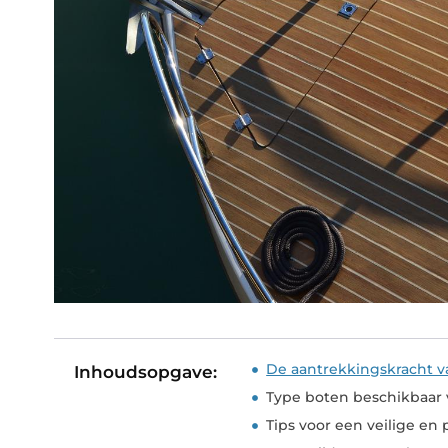
De aantrekkingskracht v
Inhoudsopgave:
Type boten beschikbaar 
Tips voor een veilige en 