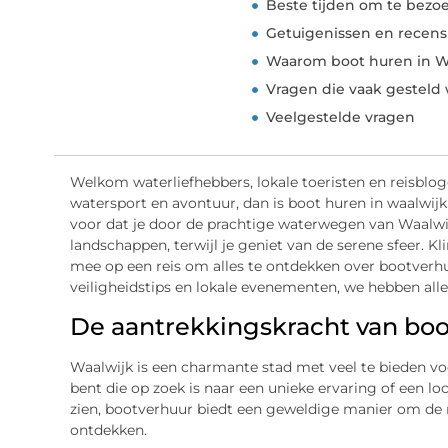
Beste tijden om te bez
Getuigenissen en recens
Waarom boot huren in Waa
Vragen die vaak gesteld
Veelgestelde vragen
Welkom waterliefhebbers, lokale toeristen en reisblog
watersport en avontuur, dan is boot huren in waalwijk
voor dat je door de prachtige waterwegen van Waal
landschappen, terwijl je geniet van de serene sfeer. Kl
mee op een reis om alles te ontdekken over bootverhu
veiligheidstips en lokale evenementen, we hebben alles
De aantrekkingskracht van boo
Waalwijk is een charmante stad met veel te bieden vo
bent die op zoek is naar een unieke ervaring of een loc
zien, bootverhuur biedt een geweldige manier om de 
ontdekken.