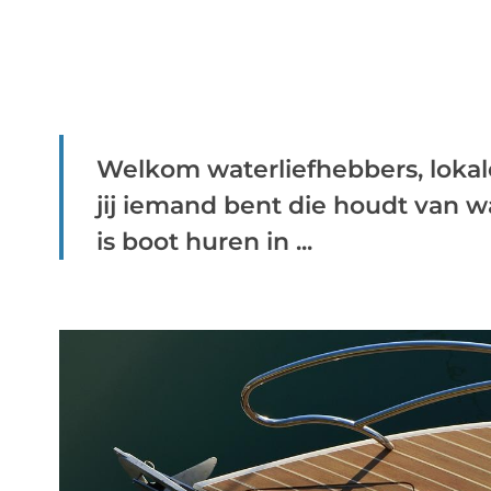
Welkom waterliefhebbers, lokale
jij iemand bent die houdt van w
is boot huren in ...