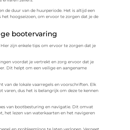
 ervaren zeilers.
en de duur van de huurperiode. Het is altijd een
s het hoogseizoen, om ervoor te zorgen dat je de
rige bootervaring
Hier zijn enkele tips om ervoor te zorgen dat je
gen voordat je vertrekt en zorg ervoor dat je
eer. Dit helpt om een veilige en aangename
t van de lokale vaarregels en voorschriften. Elk
t varen, dus het is belangrijk om deze te kennen
pes van bootbesturing en navigatie. Dit omvat
, het lezen van waterkaarten en het navigeren
oepel en probleemloos te laten verlopen. Vergeet