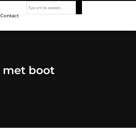
Contact
r met boot