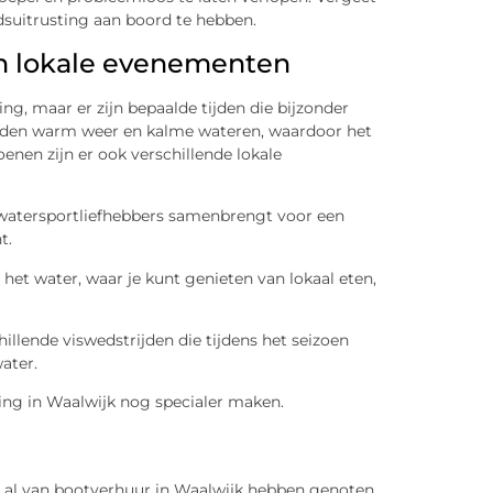
idsuitrusting aan boord te hebben.
en lokale evenementen
ng, maar er zijn bepaalde tijden die bijzonder
ieden warm weer en kalme wateren, waardoor het
oenen zijn er ook verschillende lokale
 watersportliefhebbers samenbrengt voor een
t.
t water, waar je kunt genieten van lokaal eten,
hillende viswedstrijden die tijdens het seizoen
ater.
ng in Waalwijk nog specialer maken.
 al van bootverhuur in Waalwijk hebben genoten.