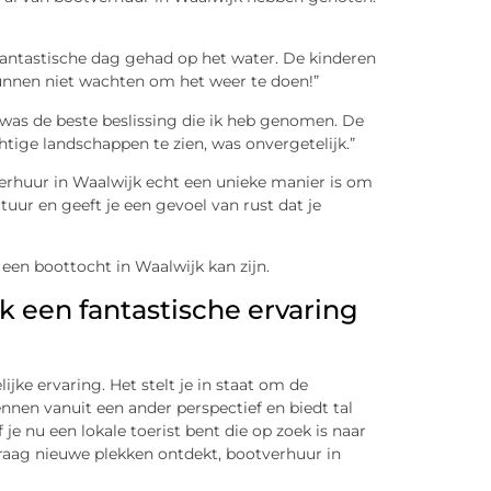
fantastische dag gehad op het water. De kinderen
nnen niet wachten om het weer te doen!”
was de beste beslissing die ik heb genomen. De
chtige landschappen te zien, was onvergetelijk.”
verhuur in Waalwijk echt een unieke manier is om
tuur en geeft je een gevoel van rust dat je
 een boottocht in Waalwijk kan zijn.
 een fantastische ervaring
jke ervaring. Het stelt je in staat om de
nnen vanuit een ander perspectief en biedt tal
e nu een lokale toerist bent die op zoek is naar
graag nieuwe plekken ontdekt, bootverhuur in