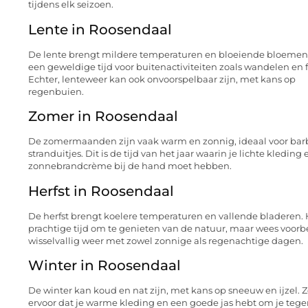
tijdens elk seizoen.
Lente in Roosendaal
De lente brengt mildere temperaturen en bloeiende bloemen.
een geweldige tijd voor buitenactiviteiten zoals wandelen en f
Echter, lenteweer kan ook onvoorspelbaar zijn, met kans op
regenbuien.
Zomer in Roosendaal
De zomermaanden zijn vaak warm en zonnig, ideaal voor bar
stranduitjes. Dit is de tijd van het jaar waarin je lichte kleding 
zonnebrandcrème bij de hand moet hebben.
Herfst in Roosendaal
De herfst brengt koelere temperaturen en vallende bladeren. 
prachtige tijd om te genieten van de natuur, maar wees voorb
wisselvallig weer met zowel zonnige als regenachtige dagen.
Winter in Roosendaal
De winter kan koud en nat zijn, met kans op sneeuw en ijzel. 
ervoor dat je warme kleding en een goede jas hebt om je teg