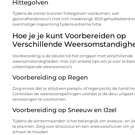
Hittegolven
Tijdens de zomer kunnen hittegolven voorkomen, wat
gezondheidsrisico’s met zich meebrengt. Blijf gehydrateerd e
overmatige inspanning tijdens extreme hitte.
Hoe je je kunt Voorbereiden op
Verschillende Weersomstandigh
Voorbereiding is de sleutel tot het omgaan met verschillende
weersomstandigheden. Hier zijn enkele tips om je voor te ber
uiteenlopende weerscenario’s.
Voorbereiding op Regen
Zorg ervoor dat je altijd een paraplu of regenjas bij de hand he
Controleer de weersvoorspellingen voordat je de deur uitgaat
verrassingen te voorkomen.
Voorbereiding op Sneeuw en IJzel
Tijdens de wintermaanden is het belangrijk om sneeuw- en ij
te plannen. Zorg voor strooizout en een sneeuwschuiver om je 
schoon te houden.