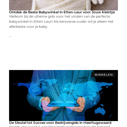
Ontdek de Beste Babywinkel in Etten-Leur voor Jouw Kleintje
Welkom bij de ultieme gids voor het vinden van de perfecte
babywinkel in Etten-Leur! Als kersverse ouder wil je alleen het
allerbeste voor je baby.
...
WINKELEN
De Sleutel tot Succes voor Bedrijvengids in Heerhugowaard
Heerhugowaard is een bloeiende gemeenschap die bekend