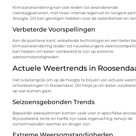
Klimaatverandering kan ook leiden tot veranderende
neerslagpatronen, met meer intense regenval en langere per
droogte. Dit kan gevolgen hebben voor de waterbeheer en l
Verbeterde Voorspellingen
Aan de positieve kant, verbeterde technologie en een beter b
klimaatverandering leiden tot nauwkeurigere weersvoorspelli
kan helpen om beter voorbereid te zijn op extreme
weersomstandigheden.
Actuele Weertrends in Roosenda
Het is belangrijk om op de hoogte te blijven van actuele weer
ontwikkelingen in Roosendaal. Dit helpt je om beter voorbereid
op wat komen gaat.
Seizoensgebonden Trends
Bepaalde weerpatronen komen vaak voor in specifieke seizoe
Bijvoorbeeld, lente en herfst zijn vaak regenachtig, terwijl de
zomermaanden warmer en droger zijn.
Extreme Weersomstandigheden