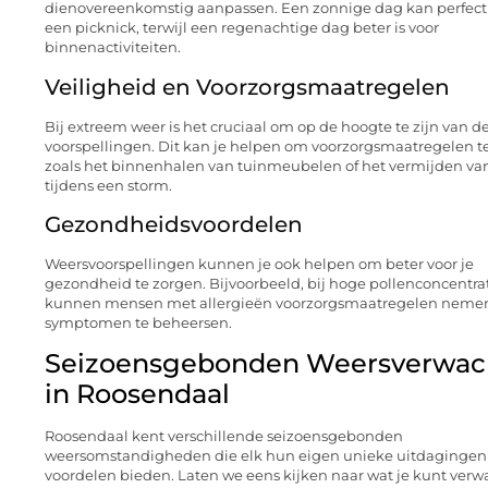
dienovereenkomstig aanpassen. Een zonnige dag kan perfect 
een picknick, terwijl een regenachtige dag beter is voor
binnenactiviteiten.
Veiligheid en Voorzorgsmaatregelen
Bij extreem weer is het cruciaal om op de hoogte te zijn van d
voorspellingen. Dit kan je helpen om voorzorgsmaatregelen 
zoals het binnenhalen van tuinmeubelen of het vermijden van
tijdens een storm.
Gezondheidsvoordelen
Weersvoorspellingen kunnen je ook helpen om beter voor je
gezondheid te zorgen. Bijvoorbeeld, bij hoge pollenconcentra
kunnen mensen met allergieën voorzorgsmaatregelen neme
symptomen te beheersen.
Seizoensgebonden Weersverwac
in Roosendaal
Roosendaal kent verschillende seizoensgebonden
weersomstandigheden die elk hun eigen unieke uitdagingen
voordelen bieden. Laten we eens kijken naar wat je kunt ver