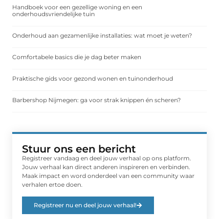
Handboek voor een gezellige woning en een
onderhoudsvriendelijke tuin
Onderhoud aan gezamenlijke installaties: wat moet je weten?
Comfortabele basics die je dag beter maken
Praktische gids voor gezond wonen en tuinonderhoud
Barbershop Nijmegen: ga voor strak knippen én scheren?
Stuur ons een bericht
Registreer vandaag en deel jouw verhaal op ons platform.
Jouw verhaal kan direct anderen inspireren en verbinden.
Maak impact en word onderdeel van een community waar
verhalen ertoe doen.
Registreer nu en deel jouw verhaal!