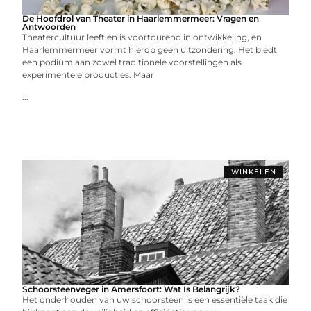
De Hoofdrol van Theater in Haarlemmermeer: Vragen en
Antwoorden
Theatercultuur leeft en is voortdurend in ontwikkeling, en
Haarlemmermeer vormt hierop geen uitzondering. Het biedt
een podium aan zowel traditionele voorstellingen als
experimentele producties. Maar
...
WINKELEN
Schoorsteenveger in Amersfoort: Wat Is Belangrijk?
Het onderhouden van uw schoorsteen is een essentiële taak die