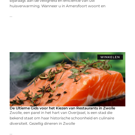
bijdraagt aan de veiligheid en efficiëntie van uw
huisverwarming. Wanneer u in Amersfoort woont en
...
WINKELEN
De Ultieme Gids voor het Kiezen van Restaurants in Zwolle
Zwolle, een parel in het hart van Overijssel, is een stad die
bekend staat om haar historische schoonheid en culinaire
diversiteit. Gezellig dineren in Zwolle
...