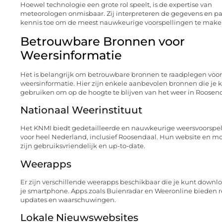
Hoewel technologie een grote rol speelt, is de expertise van
meteorologen onmisbaar. Zij interpreteren de gegevens en p
kennis toe om de meest nauwkeurige voorspellingen te make
Betrouwbare Bronnen voor
Weersinformatie
Het is belangrijk om betrouwbare bronnen te raadplegen voor
weersinformatie. Hier zijn enkele aanbevolen bronnen die je 
gebruiken om op de hoogte te blijven van het weer in Roosend
Nationaal Weerinstituut
Het KNMI biedt gedetailleerde en nauwkeurige weersvoorspe
voor heel Nederland, inclusief Roosendaal. Hun website en m
zijn gebruiksvriendelijk en up-to-date.
Weerapps
Er zijn verschillende weerapps beschikbaar die je kunt downl
je smartphone. Apps zoals Buienradar en Weeronline bieden r
updates en waarschuwingen.
Lokale Nieuwswebsites