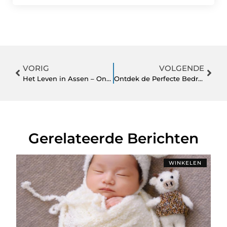
VORIG
VOLGENDE
Het Leven in Assen – Ontdek Het Nieuws en Meer!
Ontdek de Perfecte Bedrijfsuitje in Ede voor Uw Team
Gerelateerde Berichten
WINKELEN