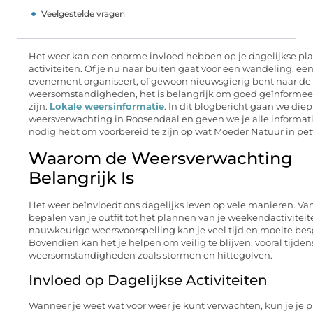
Veelgestelde vragen
Het weer kan een enorme invloed hebben op je dagelijkse pl
activiteiten. Of je nu naar buiten gaat voor een wandeling, ee
evenement organiseert, of gewoon nieuwsgierig bent naar de
weersomstandigheden, het is belangrijk om goed geïnformee
zijn.
Lokale weersinformatie
. In dit blogbericht gaan we diep
weersverwachting in Roosendaal en geven we je alle informati
nodig hebt om voorbereid te zijn op wat Moeder Natuur in pett
Waarom de Weersverwachting
Belangrijk Is
Het weer beïnvloedt ons dagelijks leven op vele manieren. Va
bepalen van je outfit tot het plannen van je weekendactiviteit
nauwkeurige weersvoorspelling kan je veel tijd en moeite bes
Bovendien kan het je helpen om veilig te blijven, vooral tijde
weersomstandigheden zoals stormen en hittegolven.
Invloed op Dagelijkse Activiteiten
Wanneer je weet wat voor weer je kunt verwachten, kun je je 