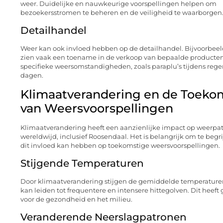
weer. Duidelijke en nauwkeurige voorspellingen helpen om
bezoekersstromen te beheren en de veiligheid te waarborgen
Detailhandel
Weer kan ook invloed hebben op de detailhandel. Bijvoorbeel
zien vaak een toename in de verkoop van bepaalde producten
specifieke weersomstandigheden, zoals paraplu’s tijdens reg
dagen.
Klimaatverandering en de Toeko
van Weersvoorspellingen
Klimaatverandering heeft een aanzienlijke impact op weerpa
wereldwijd, inclusief Roosendaal. Het is belangrijk om te begr
dit invloed kan hebben op toekomstige weersvoorspellingen.
Stijgende Temperaturen
Door klimaatverandering stijgen de gemiddelde temperature
kan leiden tot frequentere en intensere hittegolven. Dit heeft
voor de gezondheid en het milieu.
Veranderende Neerslagpatronen