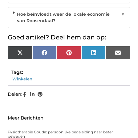
Hoe beïnvloedt weer de lokale economie
▼
van Roosendaal?
Goed artikel? Deel hem dan op:
X
Facebook
Pinterest
LinkedIn
Email
(Twitter)
Tags:
Winkelen
Delen:
Meer Berichten
Fysiotherapie Gouda: persoonlijke begeleiding naar beter
bewegen