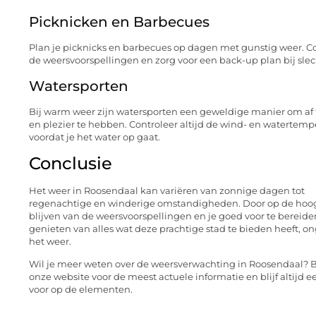
Picknicken en Barbecues
Plan je picknicks en barbecues op dagen met gunstig weer. C
de weersvoorspellingen en zorg voor een back-up plan bij slec
Watersporten
Bij warm weer zijn watersporten een geweldige manier om af 
en plezier te hebben. Controleer altijd de wind- en watertem
voordat je het water op gaat.
Conclusie
Het weer in Roosendaal kan variëren van zonnige dagen tot
regenachtige en winderige omstandigheden. Door op de hoog
blijven van de weersvoorspellingen en je goed voor te bereide
genieten van alles wat deze prachtige stad te bieden heeft, o
het weer.
Wil je meer weten over de weersverwachting in Roosendaal? 
onze website voor de meest actuele informatie en blijf altijd e
voor op de elementen.