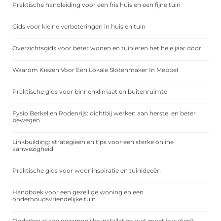
Praktische handleiding voor een fris huis en een fijne tuin
Gids voor kleine verbeteringen in huis en tuin
Overzichtsgids voor beter wonen en tuinieren het hele jaar door
Waarom Kiezen Voor Een Lokale Slotenmaker In Meppel
Praktische gids voor binnenklimaat en buitenruimte
Fysio Berkel en Rodenrijs: dichtbij werken aan herstel en beter
bewegen
Linkbuilding: strategieën en tips voor een sterke online
aanwezigheid
Praktische gids voor wooninspiratie en tuinideeën
Handboek voor een gezellige woning en een
onderhoudsvriendelijke tuin
Onderhoud aan gezamenlijke installaties: wat moet je weten?