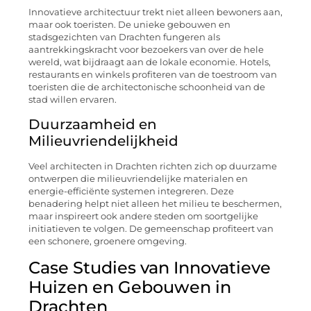
Innovatieve architectuur trekt niet alleen bewoners aan,
maar ook toeristen. De unieke gebouwen en
stadsgezichten van Drachten fungeren als
aantrekkingskracht voor bezoekers van over de hele
wereld, wat bijdraagt aan de lokale economie. Hotels,
restaurants en winkels profiteren van de toestroom van
toeristen die de architectonische schoonheid van de
stad willen ervaren.
Duurzaamheid en
Milieuvriendelijkheid
Veel architecten in Drachten richten zich op duurzame
ontwerpen die milieuvriendelijke materialen en
energie-efficiënte systemen integreren. Deze
benadering helpt niet alleen het milieu te beschermen,
maar inspireert ook andere steden om soortgelijke
initiatieven te volgen. De gemeenschap profiteert van
een schonere, groenere omgeving.
Case Studies van Innovatieve
Huizen en Gebouwen in
Drachten