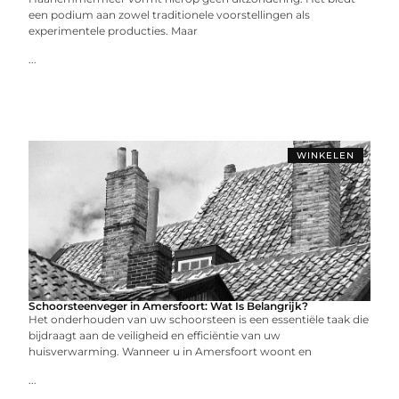
een podium aan zowel traditionele voorstellingen als
experimentele producties. Maar
...
WINKELEN
Schoorsteenveger in Amersfoort: Wat Is Belangrijk?
Het onderhouden van uw schoorsteen is een essentiële taak die
bijdraagt aan de veiligheid en efficiëntie van uw
huisverwarming. Wanneer u in Amersfoort woont en
...