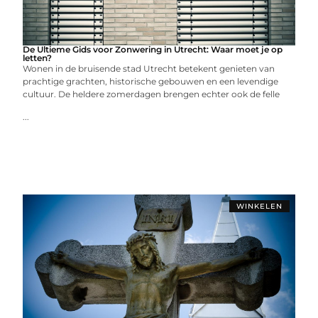
De Ultieme Gids voor Zonwering in Utrecht: Waar moet je op
letten?
Wonen in de bruisende stad Utrecht betekent genieten van
prachtige grachten, historische gebouwen en een levendige
cultuur. De heldere zomerdagen brengen echter ook de felle
...
WINKELEN