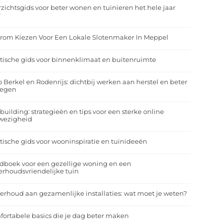
zichtsgids voor beter wonen en tuinieren het hele jaar
r
rom Kiezen Voor Een Lokale Slotenmaker In Meppel
tische gids voor binnenklimaat en buitenruimte
o Berkel en Rodenrijs: dichtbij werken aan herstel en beter
egen
building: strategieën en tips voor een sterke online
wezigheid
tische gids voor wooninspiratie en tuinideeën
dboek voor een gezellige woning en een
rhoudsvriendelijke tuin
rhoud aan gezamenlijke installaties: wat moet je weten?
ortabele basics die je dag beter maken