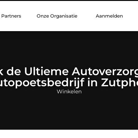
Partners
Onze Organisatie
Aanmelden
 de Ultieme Autoverzorg
topoetsbedrijf in Zutp
Winkelen