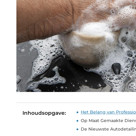
Het Belang van Professio
Inhoudsopgave:
Op Maat Gemaakte Diens
De Nieuwste Autodetail