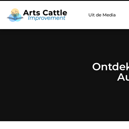
Uit de Media
Ontdek
Au