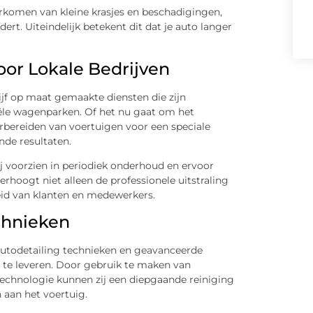
rkomen van kleine krasjes en beschadigingen,
rt. Uiteindelijk betekent dit dat je auto langer
or Lokale Bedrijven
ijf op maat gemaakte diensten die zijn
le wagenparken. Of het nu gaat om het
rbereiden van voertuigen voor een speciale
ende resultaten.
j voorzien in periodiek onderhoud en ervoor
verhoogt niet alleen de professionele uitstraling
heid van klanten en medewerkers.
chnieken
autodetailing technieken en geavanceerde
 te leveren. Door gebruik te maken van
echnologie kunnen zij een diepgaande reiniging
aan het voertuig.