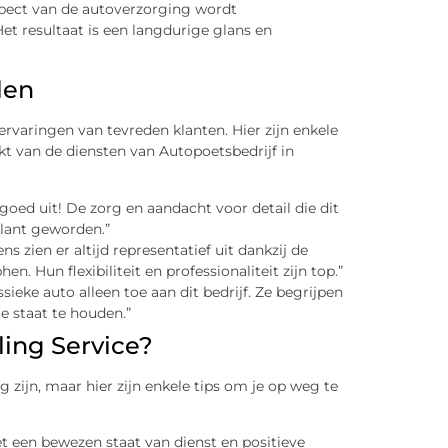
spect van de autoverzorging wordt
Het resultaat is een langdurige glans en
len
 ervaringen van tevreden klanten. Hier zijn enkele
t van de diensten van Autopoetsbedrijf in
o goed uit! De zorg en aandacht voor detail die dit
klant geworden.”
ns zien er altijd representatief uit dankzij de
n. Hun flexibiliteit en professionaliteit zijn top.”
ssieke auto alleen toe aan dit bedrijf. Ze begrijpen
e staat te houden.”
ling Service?
ig zijn, maar hier zijn enkele tips om je op weg te
et een bewezen staat van dienst en positieve