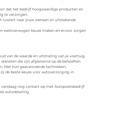
voor dat het bedrijf hoogwaardige producten en
g te verzorgen.
dat luistert naar jouw wensen en uitstekende
een weloverwogen keuze maken en ervoor zorgen
oud van de waarde en uitstraling van je voertuig.
n diensten die zijn afgestemd op de behoeften
jven. Met hun geavanceerde technieken,
 zij de beste keuze voor autoverzorging in
m vandaag nog contact op met Autopoetsbedrijf
le autodetailing.