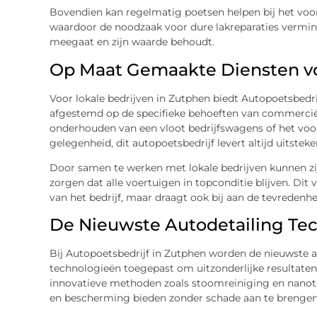
Bovendien kan regelmatig poetsen helpen bij het voo
waardoor de noodzaak voor dure lakreparaties verminde
meegaat en zijn waarde behoudt.
Op Maat Gemaakte Diensten vo
Voor lokale bedrijven in Zutphen biedt Autopoetsbedr
afgestemd op de specifieke behoeften van commercië
onderhouden van een vloot bedrijfswagens of het voo
gelegenheid, dit autopoetsbedrijf levert altijd uitstek
Door samen te werken met lokale bedrijven kunnen zi
zorgen dat alle voertuigen in topconditie blijven. Dit 
van het bedrijf, maar draagt ook bij aan de tevreden
De Nieuwste Autodetailing Te
Bij Autopoetsbedrijf in Zutphen worden de nieuwste 
technologieën toegepast om uitzonderlijke resultaten
innovatieve methoden zoals stoomreiniging en nanot
en bescherming bieden zonder schade aan te brengen 