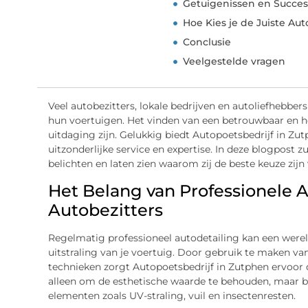
Getuigenissen en Succe
Hoe Kies je de Juiste Aut
Conclusie
Veelgestelde vragen
Veel autobezitters, lokale bedrijven en autoliefhebbe
hun voertuigen. Het vinden van een betrouwbaar en h
uitdaging zijn. Gelukkig biedt Autopoetsbedrijf in Zu
uitzonderlijke service en expertise. In deze blogpost z
belichten en laten zien waarom zij de beste keuze zij
Het Belang van Professionele A
Autobezitters
Regelmatig professioneel autodetailing kan een were
uitstraling van je voertuig. Door gebruik te maken 
technieken zorgt Autopoetsbedrijf in Zutphen ervoor dat
alleen om de esthetische waarde te behouden, maar b
elementen zoals UV-straling, vuil en insectenresten.