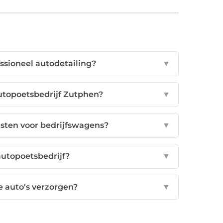
ssioneel autodetailing?
▼
utopoetsbedrijf Zutphen?
▼
nsten voor bedrijfswagens?
▼
autopoetsbedrijf?
▼
e auto's verzorgen?
▼