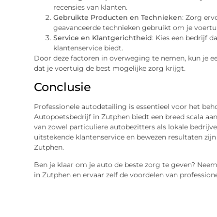
recensies van klanten.
Gebruikte Producten en Technieken
: Zorg er
geavanceerde technieken gebruikt om je voertui
Service en Klantgerichtheid
: Kies een bedrijf 
klantenservice biedt.
Door deze factoren in overweging te nemen, kun je 
dat je voertuig de best mogelijke zorg krijgt.
Conclusie
Professionele autodetailing is essentieel voor het beh
Autopoetsbedrijf in Zutphen biedt een breed scala aa
van zowel particuliere autobezitters als lokale bedri
uitstekende klantenservice en bewezen resultaten zijn
Zutphen.
Ben je klaar om je auto de beste zorg te geven? Nee
in Zutphen en ervaar zelf de voordelen van professione