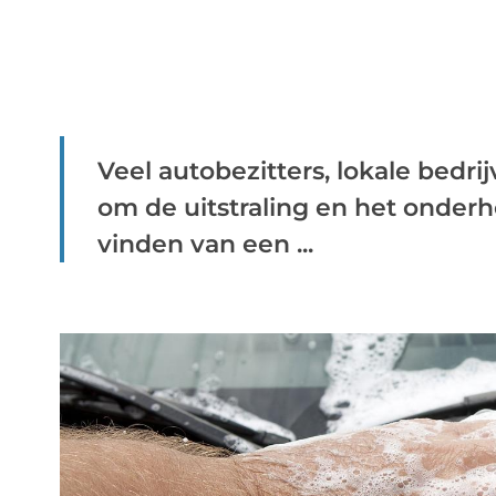
Veel autobezitters, lokale bedr
om de uitstraling en het onder
vinden van een ...