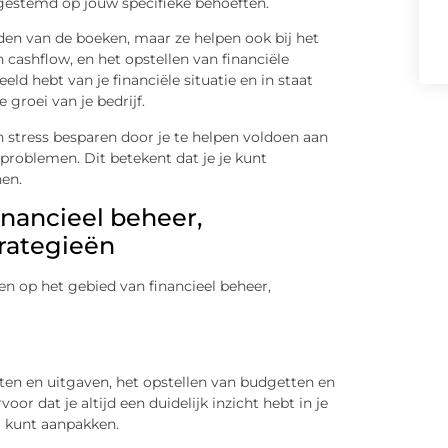
afgestemd op jouw specifieke behoeften.
den van de boeken, maar ze helpen ook bij het
 cashflow, en het opstellen van financiële
eeld hebt van je financiële situatie en in staat
roei van je bedrijf.
 stress besparen door je te helpen voldoen aan
gproblemen. Dit betekent dat je je kunt
nen.
inancieel beheer,
trategieën
n op het gebied van financieel beheer,
ten en uitgaven, het opstellen van budgetten en
oor dat je altijd een duidelijk inzicht hebt in je
g kunt aanpakken.