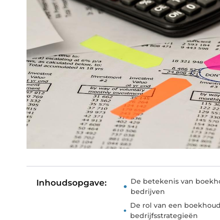
De betekenis van boekho
Inhoudsopgave:
bedrijven
De rol van een boekhoude
bedrijfsstrategieën