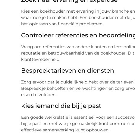
Kies een boekhouder met ervaring in jouw branche en
waarmee je te maken hebt. Een boekhouder met de juis
het oplossen van financiële problemen.
Controleer referenties en beoordeli
Vraag om referenties van andere klanten en lees onli
reputatie en betrouwbaarheid van de boekhouder. Dit ge
klanttevredenheid.
Bespreek tarieven en diensten
Zorg ervoor dat je duidelijkheid hebt over de tarieven
Bespreek je behoeften en verwachtingen en zorg ervo
eisen te voldoen.
Kies iemand die bij je past
Een goede werkrelatie is essentieel voor een succesv
bij je past en met wie je gemakkelijk kunt communicer
effectieve samenwerking kunt opbouwen.