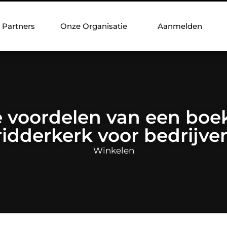
Partners
Onze Organisatie
Aanmelden
 voordelen van een boe
ridderkerk voor bedrijve
Winkelen