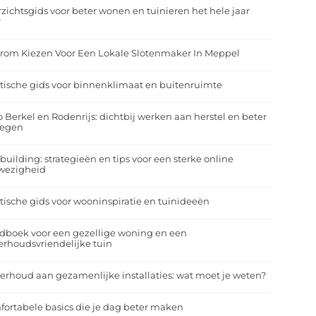
zichtsgids voor beter wonen en tuinieren het hele jaar
r
rom Kiezen Voor Een Lokale Slotenmaker In Meppel
tische gids voor binnenklimaat en buitenruimte
o Berkel en Rodenrijs: dichtbij werken aan herstel en beter
egen
building: strategieën en tips voor een sterke online
wezigheid
tische gids voor wooninspiratie en tuinideeën
dboek voor een gezellige woning en een
rhoudsvriendelijke tuin
rhoud aan gezamenlijke installaties: wat moet je weten?
ortabele basics die je dag beter maken