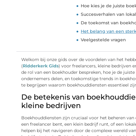
Hoe kies je de juiste boe
Succesverhalen van lok
De toekomst van boekho
Het belang van een ste
Veelgestelde vragen
Welkom bij onze gids over de voordelen van het hebb
(
Ridderkerk Gids
) voor freelancers, kleine bedrijven
de rol van een boekhouder bespreken, hoe je de juiste
ondernemers delen, en toekomstige trends in boekh
te begrijpen waarom boekhouddiensten essentieel zijn
De betekenis van boekhouddien
kleine bedrijven
Boekhouddiensten zijn cruciaal voor het beheren van de
een freelancer bent, een klein bedrijf runt, of een lo
helpen bij het navigeren door de complexe wereld van 