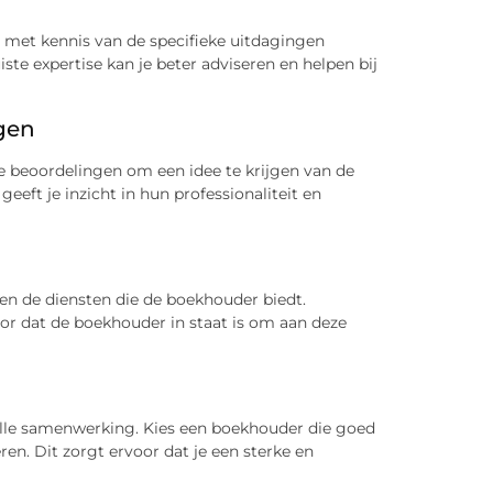
 met kennis van de specifieke uitdagingen
te expertise kan je beter adviseren en helpen bij
ngen
ne beoordelingen om een idee te krijgen van de
eft je inzicht in hun professionaliteit en
 en de diensten die de boekhouder biedt.
or dat de boekhouder in staat is om aan deze
olle samenwerking. Kies een boekhouder die goed
en. Dit zorgt ervoor dat je een sterke en