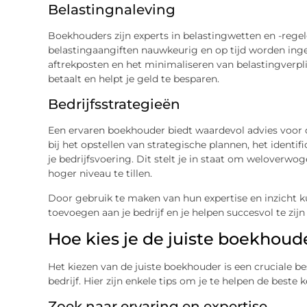
Belastingnaleving
Boekhouders zijn experts in belastingwetten en -regel
belastingaangiften nauwkeurig en op tijd worden inge
aftrekposten en het minimaliseren van belastingverpl
betaalt en helpt je geld te besparen.
Bedrijfsstrategieën
Een ervaren boekhouder biedt waardevol advies voor de
bij het opstellen van strategische plannen, het identi
je bedrijfsvoering. Dit stelt je in staat om weloverwo
hoger niveau te tillen.
Door gebruik te maken van hun expertise en inzicht 
toevoegen aan je bedrijf en je helpen succesvol te zij
Hoe kies je de juiste boekhoude
Het kiezen van de juiste boekhouder is een cruciale b
bedrijf. Hier zijn enkele tips om je te helpen de beste
Zoek naar ervaring en expertise