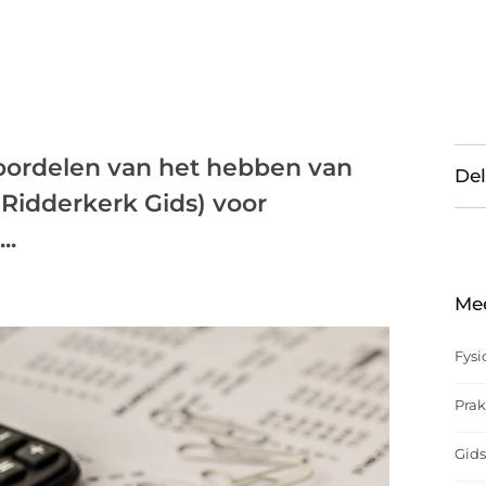
voordelen van het hebben van
Del
Ridderkerk Gids) voor
..
Me
Fysi
Prak
Gids