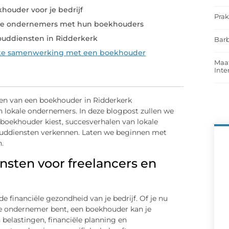
khouder voor je bedrijf
Prak
ale ondernemers met hun boekhouders
uddiensten in Ridderkerk
Barb
rke samenwerking met een boekhouder
Maat
Int
en van een boekhouder in Ridderkerk
 en lokale ondernemers. In deze blogpost zullen we
 boekhouder kiest, succesverhalen van lokale
ouddiensten verkennen. Laten we beginnen met
.
sten voor freelancers en
 financiële gezondheid van je bedrijf. Of je nu
kale ondernemer bent, een boekhouder kan je
belastingen, financiële planning en