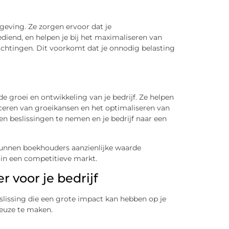
geving. Ze zorgen ervoor dat je
diend, en helpen je bij het maximaliseren van
ichtingen. Dit voorkomt dat je onnodig belasting
 groei en ontwikkeling van je bedrijf. Ze helpen
ficeren van groeikansen en het optimaliseren van
gen beslissingen te nemen en je bedrijf naar een
kunnen boekhouders aanzienlijke waarde
n in een competitieve markt.
r voor je bedrijf
eslissing die een grote impact kan hebben op je
 keuze te maken.