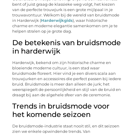
bent of juist graag de klassieke weg volgt, het kiezen
van de perfecte trouwjurk is een grote mijlpaal in je
trouwavontuur. Welkom bij de wereld van bruidsmode
in Harderwijk (
Harderwijkgids
), waar historische
charme en moderne elegantie samenkomen om je te
helpen stralen op je grote dag.
De betekenis van bruidsmode
in harderwijk
Harderwijk, bekend om zijn historische charme en
bloeiende moderne cultuur, is een stad waar
bruidsmode floreert. Hier vind je een divers scala aan
trouwjurken en accessoires die perfect passen bij iedere
bruid. Bruidsmode is meer dan alleen de jurk; het
weerspiegelt de persoonlijkheid en stijl van de bruid en
draagt bij aan de algehele sfeer van de ceremonie.
Trends in bruidsmode voor
het komende seizoen
De bruidsmode-industrie staat nooit stil, en dit seizoen
zien we enkele opwindende trends. Van