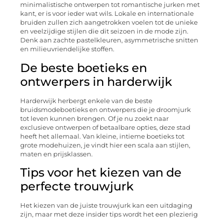
minimalistische ontwerpen tot romantische jurken met
kant, er is voor ieder wat wils. Lokale en internationale
bruiden zullen zich aangetrokken voelen tot de unieke
en veelzijdige stijlen die dit seizoen in de mode zijn.
Denk aan zachte pastelkleuren, asymmetrische snitten
en milieuvriendelijke stoffen.
De beste boetieks en
ontwerpers in harderwijk
Harderwijk herbergt enkele van de beste
bruidsmodeboetieks en ontwerpers die je droomjurk
tot leven kunnen brengen. Of je nu zoekt naar
exclusieve ontwerpen of betaalbare opties, deze stad
heeft het allemaal. Van kleine, intieme boetieks tot
grote modehuizen, je vindt hier een scala aan stijlen,
maten en prijsklassen.
Tips voor het kiezen van de
perfecte trouwjurk
Het kiezen van de juiste trouwjurk kan een uitdaging
zijn, maar met deze insider tips wordt het een plezierig