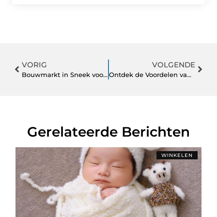
VORIG
VOLGENDE
Bouwmarkt in Sneek voor alle doe-het-zelvers en professionals
Ontdek de Voordelen van Makelaar Alkmaar voor Uw Vastgoedbehoeften
Gerelateerde Berichten
WINKELEN