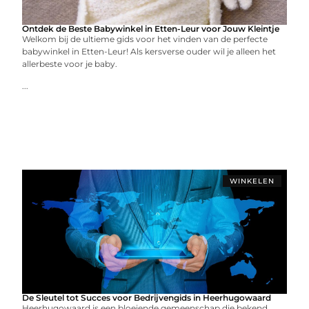
Ontdek de Beste Babywinkel in Etten-Leur voor Jouw Kleintje
Welkom bij de ultieme gids voor het vinden van de perfecte
babywinkel in Etten-Leur! Als kersverse ouder wil je alleen het
allerbeste voor je baby.
...
WINKELEN
De Sleutel tot Succes voor Bedrijvengids in Heerhugowaard
Heerhugowaard is een bloeiende gemeenschap die bekend