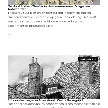
De Hoofdrol van Theater in Haarlemmermeer: Vragen en
Antwoorden
Theatercultuur leeft en is voortdurend in ontwikkeling, en
Haarlemmermeer vormt hierop geen uitzondering. Het biedt
een podium aan zowel traditionele voorstellingen als
experimentele producties. Maar
...
WINKELEN
Schoorsteenveger in Amersfoort: Wat Is Belangrijk?
Het onderhouden van uw schoorsteen is een essentiële taak die