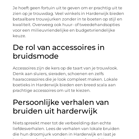
Je hoeft geen fortuin uit te geven om er prachtig uit te
zien op je trouwdag. Veel winkels in Harderwijk bieden
betaalbare trouwjurken zonder in te boeten op stijl en
kwaliteit. Overweeg ook huur- of tweedehandsopties
voor een milieuvriendelijke en budgetvriendelijke
keuze.
De rol van accessoires in
bruidsmode
Accessoires zijn de kers op de taart van je trouwlook.
Denk aan sluiers, sieraden, schoenen en zelfs
haaraccessoires die je look compleet maken. Lokale
boetieks in Harderwijk bieden een breed scala aan
prachtige accessoires om uit te kiezen.
Persoonlijke verhalen van
bruiden uit harderwijk
Niets spreekt meer tot de verbeelding dan echte
liefdesverhalen. Lees de verhalen van lokale bruiden
die hun droomjurk vonden in Harderwijk en laat je