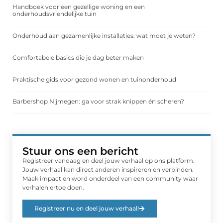
Handboek voor een gezellige woning en een
onderhoudsvriendelijke tuin
Onderhoud aan gezamenlijke installaties: wat moet je weten?
Comfortabele basics die je dag beter maken
Praktische gids voor gezond wonen en tuinonderhoud
Barbershop Nijmegen: ga voor strak knippen én scheren?
Stuur ons een bericht
Registreer vandaag en deel jouw verhaal op ons platform.
Jouw verhaal kan direct anderen inspireren en verbinden.
Maak impact en word onderdeel van een community waar
verhalen ertoe doen.
Registreer nu en deel jouw verhaal!