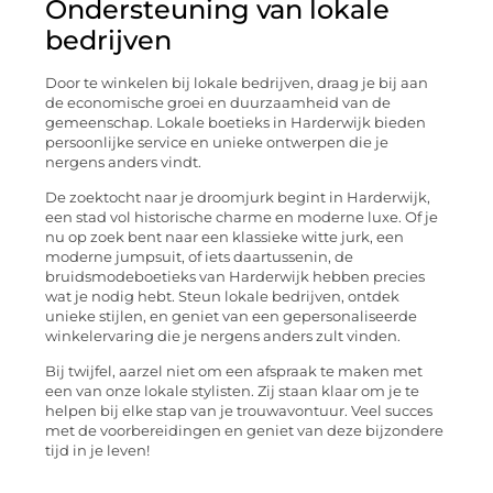
Ondersteuning van lokale
bedrijven
Door te winkelen bij lokale bedrijven, draag je bij aan
de economische groei en duurzaamheid van de
gemeenschap. Lokale boetieks in Harderwijk bieden
persoonlijke service en unieke ontwerpen die je
nergens anders vindt.
De zoektocht naar je droomjurk begint in Harderwijk,
een stad vol historische charme en moderne luxe. Of je
nu op zoek bent naar een klassieke witte jurk, een
moderne jumpsuit, of iets daartussenin, de
bruidsmodeboetieks van Harderwijk hebben precies
wat je nodig hebt. Steun lokale bedrijven, ontdek
unieke stijlen, en geniet van een gepersonaliseerde
winkelervaring die je nergens anders zult vinden.
Bij twijfel, aarzel niet om een afspraak te maken met
een van onze lokale stylisten. Zij staan klaar om je te
helpen bij elke stap van je trouwavontuur. Veel succes
met de voorbereidingen en geniet van deze bijzondere
tijd in je leven!