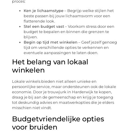
proces:
Ken je lichaamstype
– Begrijp welke stijlen het
beste passen bij jouw lichaamsvorm voor een
flatterende look.
Stel een budget vast
– Voorkom stress door een
budget te bepalen en binnen die grenzen te
blijven.
Begin op tijd met winkelen
– Geef jezelf genoeg
tijd om verschillende opties te verkennen en
eventuele aanpassingen te laten doen.
Het belang van lokaal
winkelen
Lokale winkels bieden niet alleen unieke en
persoonlijke service, maar ondersteunen ook de lokale
economie. Door je trouwjurk in Harderwijk te kopen,
draag je bij aan de gemeenschap en krijg je toegang
tot deskundig advies en maatwerkopties die je elders
misschien niet vindt.
Budgetvriendelijke opties
voor bruiden