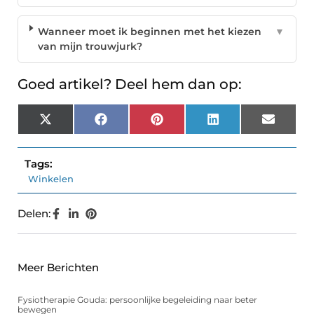
Wanneer moet ik beginnen met het kiezen
▼
van mijn trouwjurk?
Goed artikel? Deel hem dan op:
X
Facebook
Pinterest
LinkedIn
Email
(Twitter)
Tags:
Winkelen
Delen:
Meer Berichten
Fysiotherapie Gouda: persoonlijke begeleiding naar beter
bewegen