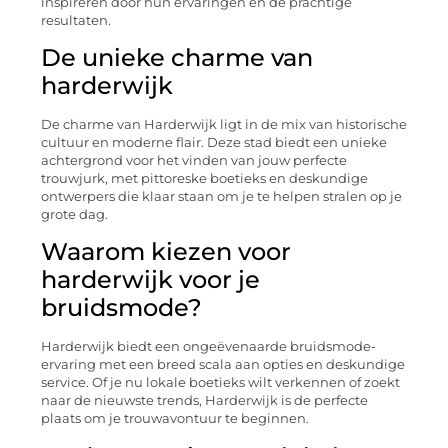
inspireren door hun ervaringen en de prachtige
resultaten.
De unieke charme van
harderwijk
De charme van Harderwijk ligt in de mix van historische
cultuur en moderne flair. Deze stad biedt een unieke
achtergrond voor het vinden van jouw perfecte
trouwjurk, met pittoreske boetieks en deskundige
ontwerpers die klaar staan om je te helpen stralen op je
grote dag.
Waarom kiezen voor
harderwijk voor je
bruidsmode?
Harderwijk biedt een ongeëvenaarde bruidsmode-
ervaring met een breed scala aan opties en deskundige
service. Of je nu lokale boetieks wilt verkennen of zoekt
naar de nieuwste trends, Harderwijk is de perfecte
plaats om je trouwavontuur te beginnen.