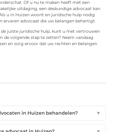
nderschat. Of u nu te maken heeft met een
n zakelijke uitdaging, een deskundige advocaat kan
Als u in Huizen woont en juridische hulp nodig
n ervaren advocaat die uw belangen behartigt.
de juiste juridische hulp, kunt u met vertrouwen
 om de volgende stap te zetten? Neem vandaag
zen en zorg ervoor dat uw rechten en belangen
dvocaten in Huizen behandelen?
▼
re advocaat in Huizen?
▼