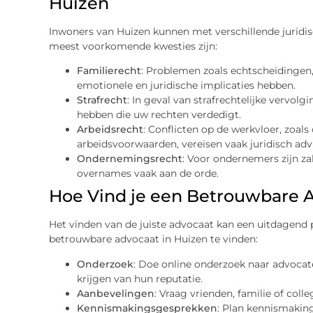
Huizen
Inwoners van Huizen kunnen met verschillende juridi
meest voorkomende kwesties zijn:
Familierecht
: Problemen zoals echtscheidingen,
emotionele en juridische implicaties hebben.
Strafrecht
: In geval van strafrechtelijke vervol
hebben die uw rechten verdedigt.
Arbeidsrecht
: Conflicten op de werkvloer, zoal
arbeidsvoorwaarden, vereisen vaak juridisch advi
Ondernemingsrecht
: Voor ondernemers zijn zak
overnames vaak aan de orde.
Hoe Vind je een Betrouwbare A
Het vinden van de juiste advocaat kan een uitdagend pr
betrouwbare advocaat in Huizen te vinden:
Onderzoek
: Doe online onderzoek naar advocate
krijgen van hun reputatie.
Aanbevelingen
: Vraag vrienden, familie of col
Kennismakingsgesprekken
: Plan kennismaki