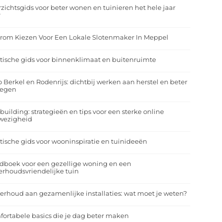
zichtsgids voor beter wonen en tuinieren het hele jaar
r
rom Kiezen Voor Een Lokale Slotenmaker In Meppel
tische gids voor binnenklimaat en buitenruimte
o Berkel en Rodenrijs: dichtbij werken aan herstel en beter
egen
building: strategieën en tips voor een sterke online
wezigheid
tische gids voor wooninspiratie en tuinideeën
dboek voor een gezellige woning en een
rhoudsvriendelijke tuin
rhoud aan gezamenlijke installaties: wat moet je weten?
ortabele basics die je dag beter maken