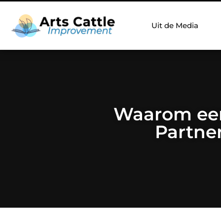
Uit de Media
Waarom een
Partner