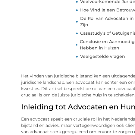
Veelvoorkomende Juridi
Hoe Vind je een Betrouw
De Rol van Advocaten i
Zijn
Casestudy’s of Getuigeni
Conclusie en Aanmoedigi
Hebben in Huizen
Veelgestelde vragen
Het vinden van juridische bijstand kan een uitdagende 
juridische landschap. Een advocaat kan echter een onm
kwesties. Dit artikel bespreekt de rol van een advocaa
cruciaal is om de juiste juridische hulp in te schakelen
Inleiding tot Advocaten en Hu
Een advocaat speelt een cruciale rol in het Nederlands
bijstand en advies, maar vertegenwoordigen ook cliënt
van advocaat sterk gereguleerd om ervoor te zorgen 