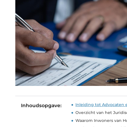
Inleiding tot Advocaten
Inhoudsopgave:
Overzicht van het Juridi
Waarom Inwoners van Hu