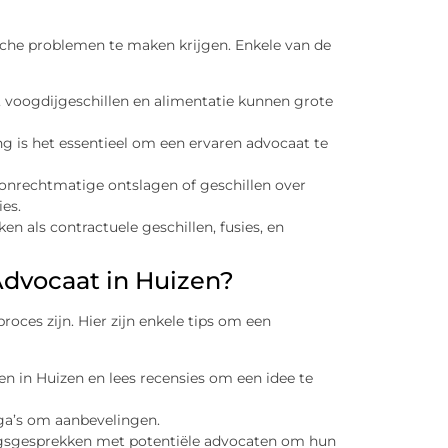
sche problemen te maken krijgen. Enkele van de
 voogdijgeschillen en alimentatie kunnen grote
ging is het essentieel om een ervaren advocaat te
s onrechtmatige ontslagen of geschillen over
es.
en als contractuele geschillen, fusies, en
dvocaat in Huizen?
oces zijn. Hier zijn enkele tips om een
n in Huizen en lees recensies om een idee te
lega’s om aanbevelingen.
ngsgesprekken met potentiële advocaten om hun