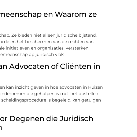
Gemeenschap en Waarom ze
ap. Ze bieden niet alleen juridische bijstand,
sorde en het beschermen van de rechten van
le initiatieven en organisaties, versterken
emeenschap op juridisch vlak.
an Advocaten of Cliënten in
en kan inzicht geven in hoe advocaten in Huizen
 ondernemer die geholpen is met het opstellen
n scheidingsprocedure is begeleid, kan getuigen
.
or Degenen die Juridisch
n