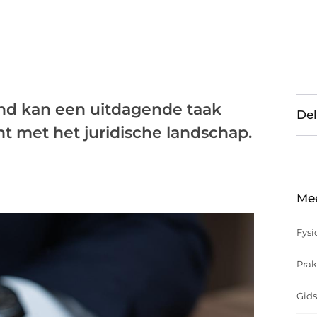
and kan een uitdagende taak
Del
ent met het juridische landschap.
Me
Fysi
Prak
Gids