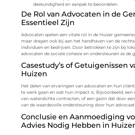
deskundigheid en aanpak te beoordelen.
De Rol van Advocaten in de 
Essentieel Zijn
Advocaten spelen een vitale rol in de Huizer gemeensch
maar dragen ook bij aan het handhaven van de recht
individuen en bedrijven. Door betrokken te zijn bij loka
advocaten de sociale cohesie en ondersteunen ze de g
Casestudy’s of Getuigenissen v
Huizen
Het delen van ervaringen van advocaten en hun cliënt
te werk gaan en wat hun impact is. Bijvoorbeeld, een
van waterdichte contracten, of een gezin dat door ee
van de waardevolle ondersteuning door hun advocaat
Conclusie en Aanmoediging vo
Advies Nodig Hebben in Huize