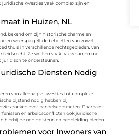
t juridische kwesties vaak complex zijn en
imaat in Huizen, NL
land, bekend om zijn historische charme en
Huizen weerspiegelt de behoeften van zowel
goed thuis in verschillende rechtsgebieden, van
 arbeidsrecht. Ze werken vaak nauw samen met
juridisch te ondersteunen.
uridische Diensten Nodig
riëren van alledaagse kwesties tot complexe
ische bijstand nodig hebben bij
advies zoeken over handelscontracten. Daarnaast
rfenissen en arbeidsconflicten ook juridische
 hierbij de nodige steun en begeleiding bieden.
roblemen voor Inwoners van