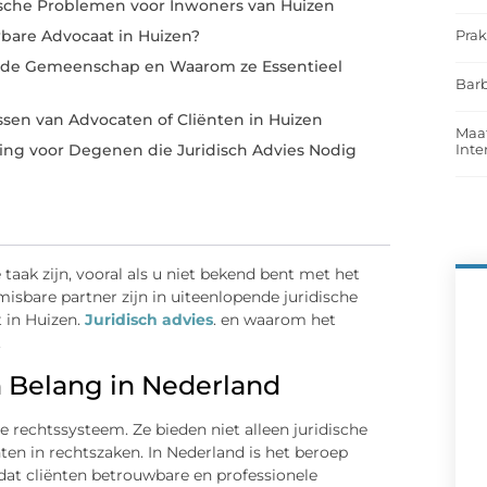
sche Problemen voor Inwoners van Huizen
Prak
bare Advocaat in Huizen?
n de Gemeenschap en Waarom ze Essentieel
Barb
ssen van Advocaten of Cliënten in Huizen
Maat
Int
ng voor Degenen die Juridisch Advies Nodig
taak zijn, vooral als u niet bekend bent met het
isbare partner zijn in uiteenlopende juridische
t in Huizen.
Juridisch advies
. en waarom het
.
n Belang in Nederland
e rechtssysteem. Ze bieden niet alleen juridische
en in rechtszaken. In Nederland is het beroep
dat cliënten betrouwbare en professionele