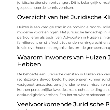
juridische diensten ontvangen. Dit is belangrijk omda
gespecialiseerde kennis vereisen.
Overzicht van het Juridische Kl
Huizen is een vredige stad in de provincie Noord-Hol
moderne voorzieningen. Het juridische landschap in 
particulieren als bedrijven. Advocaten in Huizen zijn 
familierecht en strafrecht tot ondernemingsrecht en
lokale overheden en organisaties om de gemeenschap 
Waarom Inwoners van Huizen J
Hebben
De behoefte aan juridische diensten in Huizen kan va
rechtszaken. Bijvoorbeeld, huiseigenaren kunnen jurid
vastgoedtransacties, terwijl ondernemers misschien 
kunnen persoonlijke kwesties zoals echtscheidingen, e
deskundigheid vereisen. Een betrouwbare advocaat kan
Veelvoorkomende Juridische P