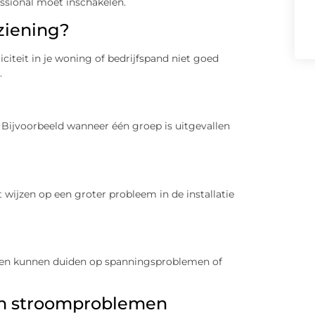
essional moet inschakelen.
ziening?
citeit in je woning of bedrijfspand niet goed
.
 Bijvoorbeeld wanneer één groep is uitgevallen
t wijzen op een groter probleem in de installatie
allen kunnen duiden op spanningsproblemen of
n stroomproblemen