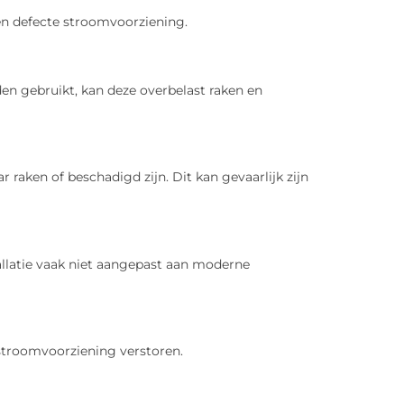
een defecte stroomvoorziening.
en gebruikt, kan deze overbelast raken en
 raken of beschadigd zijn. Dit kan gevaarlijk zijn
allatie vaak niet aangepast aan moderne
stroomvoorziening verstoren.