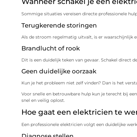
Wanneer schakel je een elektri
Sommige situaties vereisen directe professionele hulp
Terugkerende storingen
Als de stroom regelmatig uitvalt, is er waarschijnlij
Brandlucht of rook
Dit is een duidelijk teken van gevaar. Schakel direct 
Geen duidelijke oorzaak
Kun je het probleem niet zelf vinden? Dan is het verst
Voor snelle en betrouwbare hulp kun je terecht bij ee
snel en veilig oplost.
Hoe gaat een elektricien te we
Een professionele elektricien volgt een duidelijke wer
Diagnose stellen