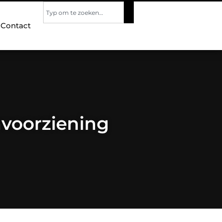
Contact
mvoorziening