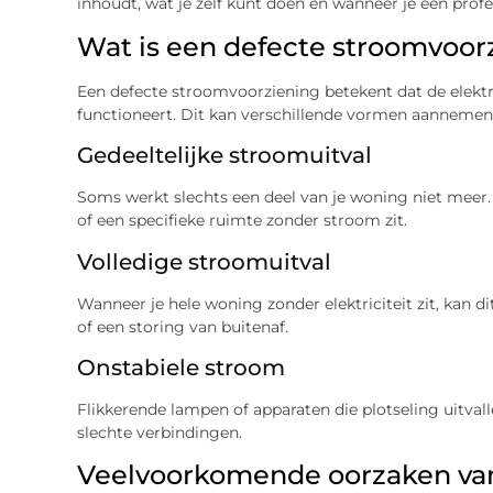
inhoudt, wat je zelf kunt doen en wanneer je een prof
Wat is een defecte stroomvoor
Een defecte stroomvoorziening betekent dat de elektri
functioneert. Dit kan verschillende vormen aannemen
Gedeeltelijke stroomuitval
Soms werkt slechts een deel van je woning niet meer.
of een specifieke ruimte zonder stroom zit.
Volledige stroomuitval
Wanneer je hele woning zonder elektriciteit zit, kan di
of een storing van buitenaf.
Onstabiele stroom
Flikkerende lampen of apparaten die plotseling uitv
slechte verbindingen.
Veelvoorkomende oorzaken va