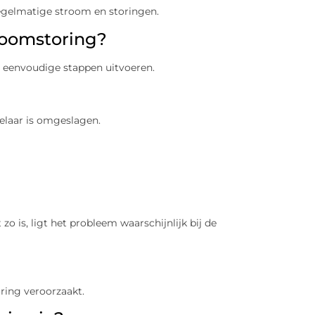
egelmatige stroom en storingen.
troomstoring?
al eenvoudige stappen uitvoeren.
kelaar is omgeslagen.
 zo is, ligt het probleem waarschijnlijk bij de
ring veroorzaakt.