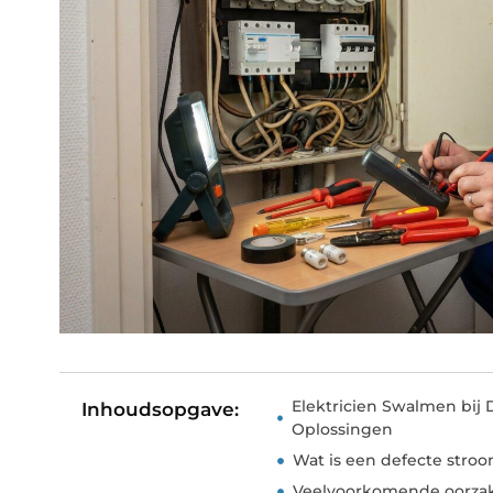
Elektricien Swalmen bij 
Inhoudsopgave:
Oplossingen
Wat is een defecte stro
Veelvoorkomende oorza