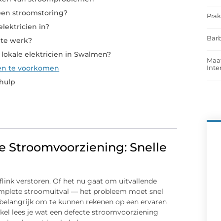
 een stroomstoring?
Prak
lektricien in?
Barb
 te werk?
lokale elektricien in Swalmen?
Maat
Int
en te voorkomen
 hulp
e Stroomvoorziening: Snelle
flink verstoren. Of het nu gaat om uitvallende
complete stroomuitval — het probleem moet snel
 belangrijk om te kunnen rekenen op een ervaren
tikel lees je wat een defecte stroomvoorziening