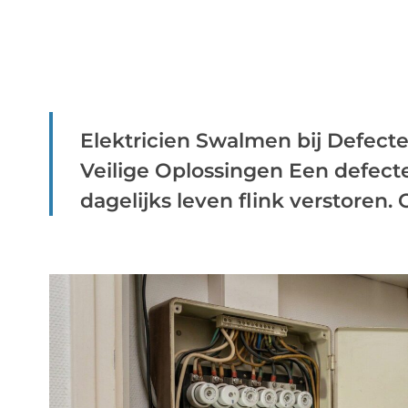
Elektricien Swalmen bij Defect
Veilige Oplossingen Een defect
dagelijks leven flink verstoren. Of