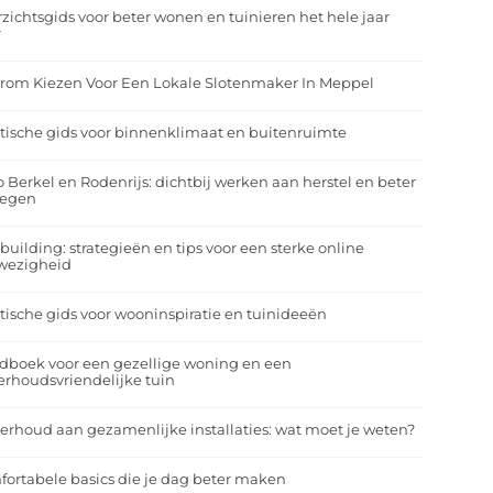
zichtsgids voor beter wonen en tuinieren het hele jaar
r
rom Kiezen Voor Een Lokale Slotenmaker In Meppel
tische gids voor binnenklimaat en buitenruimte
o Berkel en Rodenrijs: dichtbij werken aan herstel en beter
egen
building: strategieën en tips voor een sterke online
wezigheid
tische gids voor wooninspiratie en tuinideeën
dboek voor een gezellige woning en een
rhoudsvriendelijke tuin
rhoud aan gezamenlijke installaties: wat moet je weten?
ortabele basics die je dag beter maken