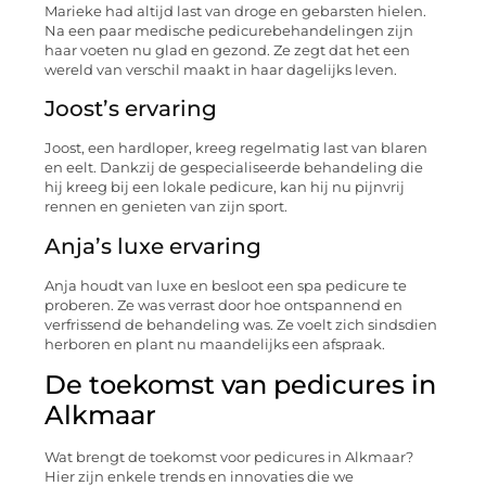
Marieke had altijd last van droge en gebarsten hielen.
Na een paar medische pedicurebehandelingen zijn
haar voeten nu glad en gezond. Ze zegt dat het een
wereld van verschil maakt in haar dagelijks leven.
Joost’s ervaring
Joost, een hardloper, kreeg regelmatig last van blaren
en eelt. Dankzij de gespecialiseerde behandeling die
hij kreeg bij een lokale pedicure, kan hij nu pijnvrij
rennen en genieten van zijn sport.
Anja’s luxe ervaring
Anja houdt van luxe en besloot een spa pedicure te
proberen. Ze was verrast door hoe ontspannend en
verfrissend de behandeling was. Ze voelt zich sindsdien
herboren en plant nu maandelijks een afspraak.
De toekomst van pedicures in
Alkmaar
Wat brengt de toekomst voor pedicures in Alkmaar?
Hier zijn enkele trends en innovaties die we