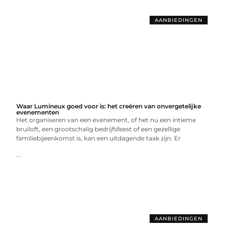
AANBIEDINGEN
Waar Lumineux goed voor is: het creëren van onvergetelijke
evenementen
Het organiseren van een evenement, of het nu een intieme
bruiloft, een grootschalig bedrijfsfeest of een gezellige
familiebijeenkomst is, kan een uitdagende taak zijn. Er
...
AANBIEDINGEN