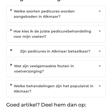
Welke soorten pedicures worden
▼
aangeboden in Alkmaar?
Hoe kies ik de juiste pedicurebehandeling
▼
voor mijn voeten?
Zijn pedicures in Alkmaar betaalbaar?
▼
Wat zijn veelgemaakte fouten in
▼
voetverzorging?
Welke behandelingen zijn het populairst in
▼
Alkmaar?
Goed artikel? Deel hem dan op: