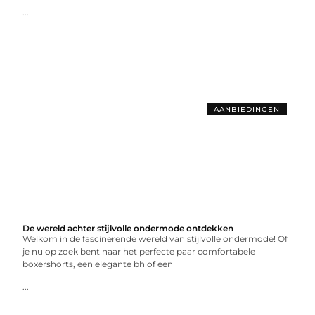
...
AANBIEDINGEN
De wereld achter stijlvolle ondermode ontdekken
Welkom in de fascinerende wereld van stijlvolle ondermode! Of
je nu op zoek bent naar het perfecte paar comfortabele
boxershorts, een elegante bh of een
...