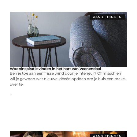
AANBIEDINGEN
Wooninspiratie vinden in het hart van Veenendaal
Ben je toe aan een frisse wind door je interieur? Of misschien
wil je gewoon wat nieuwe ideeën opdoen om je huis een make-
over te
...
AANBIEDINGEN