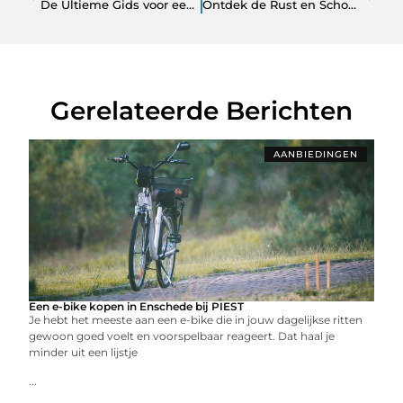
De Ultieme Gids voor een Bedrijfsuitje in Weert
Ontdek de Rust en Schoonheid van de Begraafplaats in Soest
Gerelateerde Berichten
AANBIEDINGEN
Een e-bike kopen in Enschede bij PIEST
Je hebt het meeste aan een e-bike die in jouw dagelijkse ritten
gewoon goed voelt en voorspelbaar reageert. Dat haal je
minder uit een lijstje
...