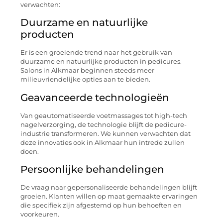
verwachten:
Duurzame en natuurlijke
producten
Er is een groeiende trend naar het gebruik van
duurzame en natuurlijke producten in pedicures.
Salons in Alkmaar beginnen steeds meer
milieuvriendelijke opties aan te bieden.
Geavanceerde technologieën
Van geautomatiseerde voetmassages tot high-tech
nagelverzorging, de technologie blijft de pedicure-
industrie transformeren. We kunnen verwachten dat
deze innovaties ook in Alkmaar hun intrede zullen
doen.
Persoonlijke behandelingen
De vraag naar gepersonaliseerde behandelingen blijft
groeien. Klanten willen op maat gemaakte ervaringen
die specifiek zijn afgestemd op hun behoeften en
voorkeuren.