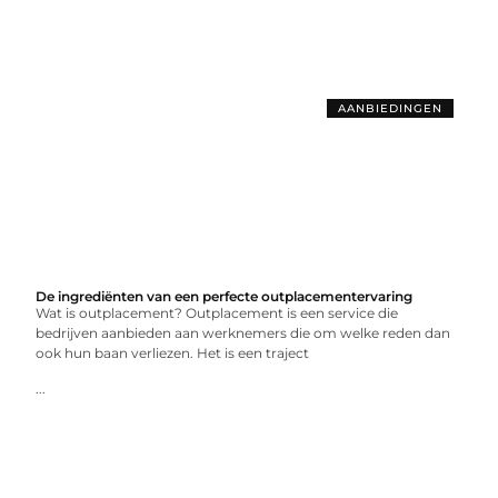
AANBIEDINGEN
De ingrediënten van een perfecte outplacementervaring
Wat is outplacement? Outplacement is een service die
bedrijven aanbieden aan werknemers die om welke reden dan
ook hun baan verliezen. Het is een traject
...