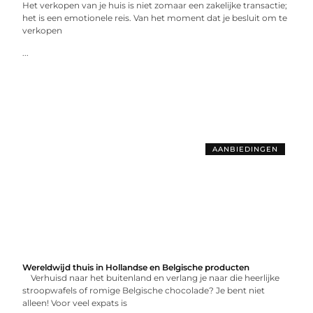
Het verkopen van je huis is niet zomaar een zakelijke transactie;
het is een emotionele reis. Van het moment dat je besluit om te
verkopen
...
AANBIEDINGEN
Wereldwijd thuis in Hollandse en Belgische producten
Verhuisd naar het buitenland en verlang je naar die heerlijke
stroopwafels of romige Belgische chocolade? Je bent niet
alleen! Voor veel expats is