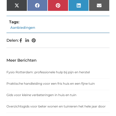
X
Facebook
Pinterest
LinkedIn
Email
(Twitter)
Tags:
Aanbiedingen
Delen:
Meer Berichten
Fysio Rotterdam: professionele hulp bij pijn en herstel
Praktische handleiding voor een fris huis en een fijne tuin
Gids voor kleine verbeteringen in huis en tuin
Overzichtsgids voor beter wonen en tuinieren het hele jaar door