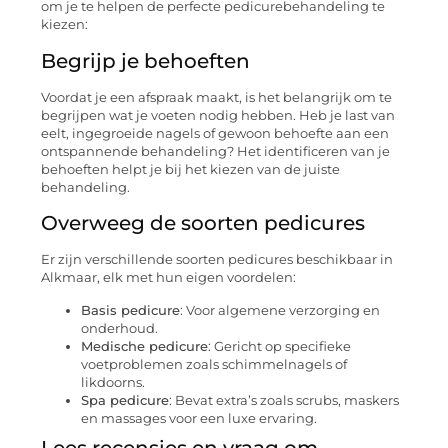
om je te helpen de perfecte pedicurebehandeling te
kiezen:
Begrijp je behoeften
Voordat je een afspraak maakt, is het belangrijk om te
begrijpen wat je voeten nodig hebben. Heb je last van
eelt, ingegroeide nagels of gewoon behoefte aan een
ontspannende behandeling? Het identificeren van je
behoeften helpt je bij het kiezen van de juiste
behandeling.
Overweeg de soorten pedicures
Er zijn verschillende soorten pedicures beschikbaar in
Alkmaar, elk met hun eigen voordelen:
Basis pedicure
: Voor algemene verzorging en
onderhoud.
Medische pedicure
: Gericht op specifieke
voetproblemen zoals schimmelnagels of
likdoorns.
Spa pedicure
: Bevat extra’s zoals scrubs, maskers
en massages voor een luxe ervaring.
Lees recensies en vraag om