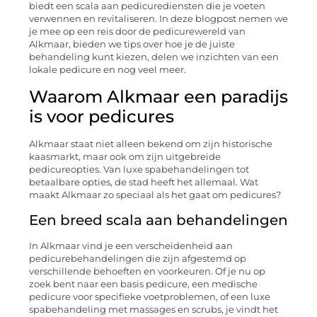
biedt een scala aan pedicurediensten die je voeten
verwennen en revitaliseren. In deze blogpost nemen we
je mee op een reis door de pedicurewereld van
Alkmaar, bieden we tips over hoe je de juiste
behandeling kunt kiezen, delen we inzichten van een
lokale pedicure en nog veel meer.
Waarom Alkmaar een paradijs
is voor pedicures
Alkmaar staat niet alleen bekend om zijn historische
kaasmarkt, maar ook om zijn uitgebreide
pedicureopties. Van luxe spabehandelingen tot
betaalbare opties, de stad heeft het allemaal. Wat
maakt Alkmaar zo speciaal als het gaat om pedicures?
Een breed scala aan behandelingen
In Alkmaar vind je een verscheidenheid aan
pedicurebehandelingen die zijn afgestemd op
verschillende behoeften en voorkeuren. Of je nu op
zoek bent naar een basis pedicure, een medische
pedicure voor specifieke voetproblemen, of een luxe
spabehandeling met massages en scrubs, je vindt het