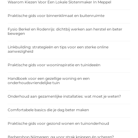
Waarom Kiezen Voor Een Lokale Slotenmaker In Meppel
Praktische gids voor binnenklimaat en buitenruimte
Fysio Berkel en Rodenrijs: dichtbij werken aan herstel en beter
bewegen
Linkbuilding: strategieën en tips voor een sterke online
aanwezigheid
Praktische gids voor wooninspiratie en tuinideeën
Handboek voor een gezellige woning en een
onderhoudsvriendelijke tuin
Onderhoud aan gezamenlijke installaties: wat moet je weten?
Comfortabele basics die je dag beter maken
Praktische gids voor gezond wonen en tuinonderhoud
Barbershop Nijmegen: ga voor strak knippen én scheren?