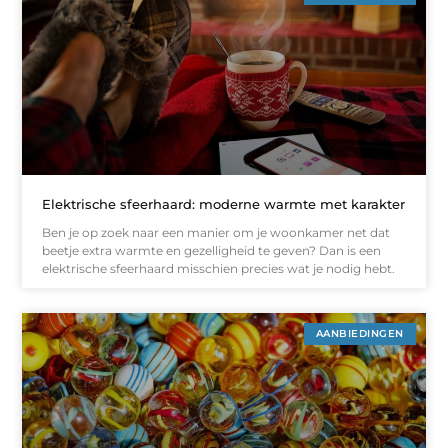
Elektrische sfeerhaard: moderne warmte met karakter
Ben je op zoek naar een manier om je woonkamer net dat
beetje extra warmte en gezelligheid te geven? Dan is een
elektrische sfeerhaard misschien precies wat je nodig hebt.
AANBIEDINGEN