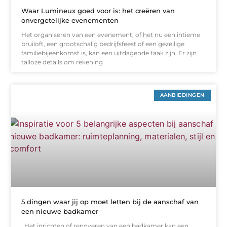
Waar Lumineux goed voor is: het creëren van
onvergetelijke evenementen
Het organiseren van een evenement, of het nu een intieme
bruiloft, een grootschalig bedrijfsfeest of een gezellige
familiebijeenkomst is, kan een uitdagende taak zijn. Er zijn
talloze details om rekening
AANBIEDINGEN
5 dingen waar jij op moet letten bij de aanschaf van
een nieuwe badkamer
Het inrichten of renoveren van een badkamer kan een