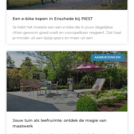
Een e-bike kopen in Enschede bij PIEST
Je hebt het meeste aan een e-bike die in jouw dagelijkse
ritten gewoon goed voelt en voorspelbaar reageert. Dat haal
je minder uit een lijstje specs en meer uit een
AANBIEDINGEN
Jouw tuin als leefruimte: ontdek de magie van
maatwerk