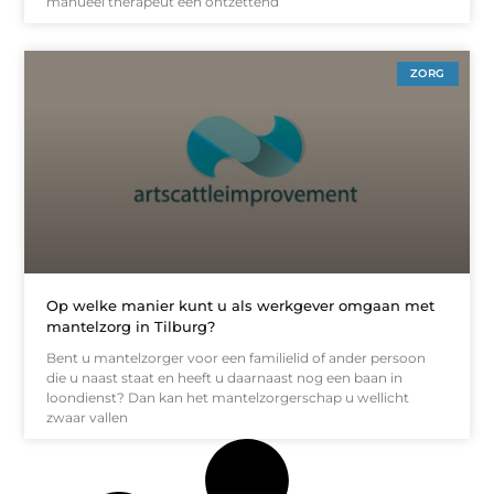
manueel therapeut een ontzettend
ZORG
Op welke manier kunt u als werkgever omgaan met
mantelzorg in Tilburg?
Bent u mantelzorger voor een familielid of ander persoon
die u naast staat en heeft u daarnaast nog een baan in
loondienst? Dan kan het mantelzorgerschap u wellicht
zwaar vallen