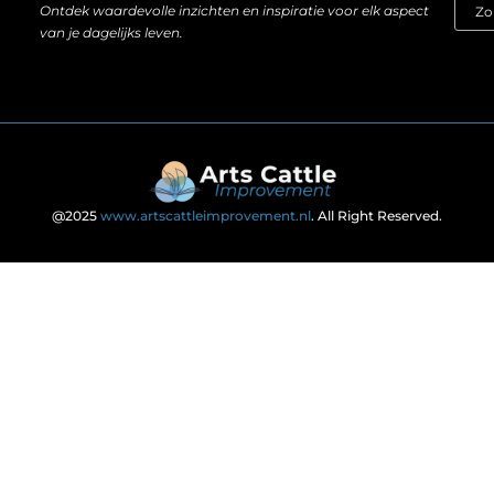
Ontdek waardevolle inzichten en inspiratie voor elk aspect
van je dagelijks leven.
@2025
www.artscattleimprovement.nl
. All Right Reserved.