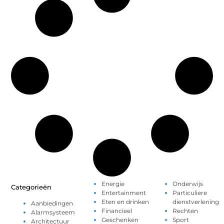
Energie
Onderwijs
Categorieën
Entertainment
Particuliere
Eten en drinken
dienstverlening
Aanbiedingen
Financieel
Rechten
Alarmsysteem
Geschenken
Sport
Architectuur