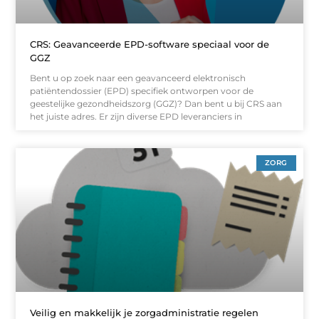
CRS: Geavanceerde EPD-software speciaal voor de
GGZ
Bent u op zoek naar een geavanceerd elektronisch
patiëntendossier (EPD) specifiek ontworpen voor de
geestelijke gezondheidszorg (GGZ)? Dan bent u bij CRS aan
het juiste adres. Er zijn diverse EPD leveranciers in
ZORG
Veilig en makkelijk je zorgadministratie regelen