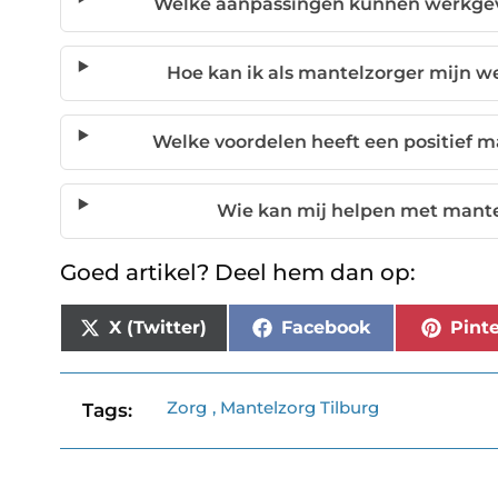
Welke aanpassingen kunnen werkgev
Hoe kan ik als mantelzorger mijn w
Welke voordelen heeft een positief m
Wie kan mij helpen met mante
Goed artikel? Deel hem dan op:
X (Twitter)
Facebook
Pinte
Zorg
,
Mantelzorg Tilburg
Tags: