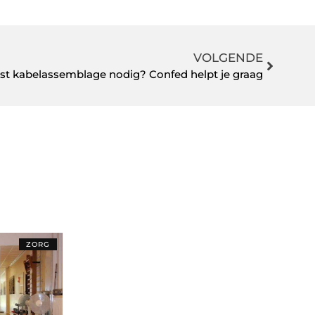
VOLGENDE
ist kabelassemblage nodig? Confed helpt je graag
ZORG