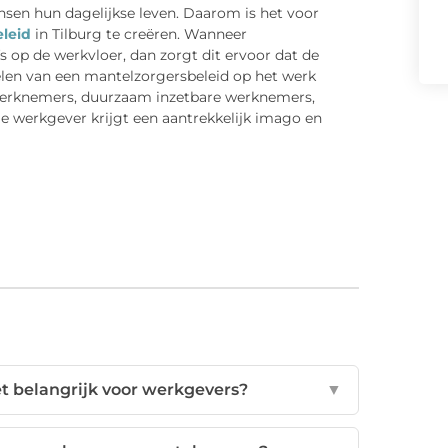
nsen hun dagelijkse leven. Daarom is het voor
eleid
in Tilburg te creëren. Wanneer
 op de werkvloer, dan zorgt dit ervoor dat de
rdelen van een mantelzorgersbeleid op het werk
 werknemers, duurzaam inzetbare werknemers,
e werkgever krijgt een aantrekkelijk imago en
t belangrijk voor werkgevers?
▼