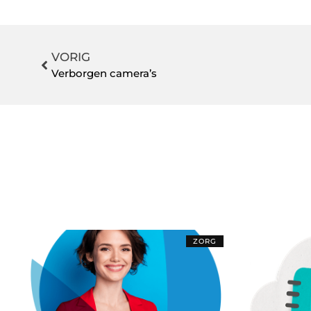
VORIG
Verborgen camera’s
ZORG