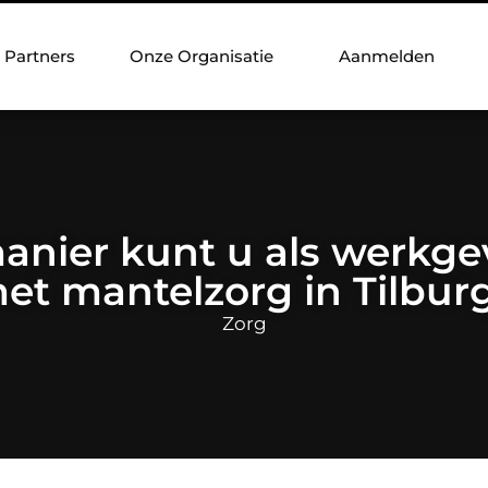
Partners
Onze Organisatie
Aanmelden
anier kunt u als werkg
et mantelzorg in Tilbur
Zorg