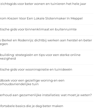
zichtsgids voor beter wonen en tuinieren het hele jaar
r
rom Kiezen Voor Een Lokale Slotenmaker In Meppel
tische gids voor binnenklimaat en buitenruimte
o Berkel en Rodenrijs: dichtbij werken aan herstel en beter
egen
building: strategieën en tips voor een sterke online
wezigheid
tische gids voor wooninspiratie en tuinideeën
dboek voor een gezellige woning en een
rhoudsvriendelijke tuin
rhoud aan gezamenlijke installaties: wat moet je weten?
ortabele basics die je dag beter maken