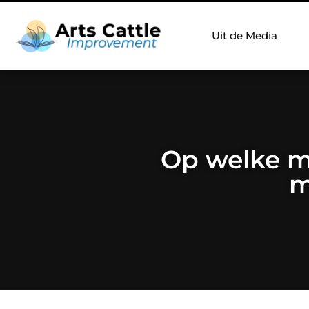
Uit de Media
Op welke m
m