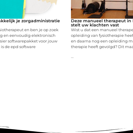
kkelijk je zorgadministratie
Deze manueel therapeut in
stelt uw klachten vast
ysiotherapeut en ben je op zoek
Wist u dat een manueel therape
ig en eenvoudig elektronisch
opleiding van fysiotherapie heef
sier softwarepakket voor jouw
en daarna nog een opleiding 
 is de epd software
therapie heeft gevolgd? Dit ma
...