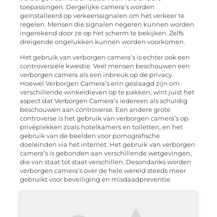
toepassingen. Dergelijke camera’s worden
geïnstalleerd op verkeerssignalen om het verkeer te
regelen. Mensen die signalen negeren kunnen worden
ingerekend door ze op het scherm te bekijken. Zelfs
dreigende ongelukken kunnen worden voorkomen.
Het gebruik van verborgen camera’s is echter ook een
controversiële kwestie. Veel mensen beschouwen een
verborgen camera als een inbreuk op de privacy.
Hoewel Verborgen Camera’s erin geslaagd zijn om
verschillende winkeldieven op te pakken, wint juist het
aspect dat Verborgen Camera’s iedereen als schuldig
beschouwen aan controverse. Een andere grote
controverse is het gebruik van verborgen camera’s op
privéplekken zoals hotelkamers en toiletten, en het
gebruik van de beelden voor pornografische
doeleinden via het internet. Het gebruik van verborgen
camera’s is gebonden aan verschillende wetgevingen,
die van staat tot staat verschillen. Desondanks worden
verborgen camera’s over de hele wereld steeds meer
gebruikt voor beveiliging en misdaadpreventie.