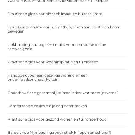
Waarom Kiezen Voor Een Lokale Slotenmaker In Meppel
Praktische gids voor binnenklimaat en buitenruimte
Fysio Berkel en Rodenrijs: dichtbij werken aan herstel en beter
bewegen
Linkbuilding: strategieën en tips voor een sterke online
aanwezigheid
Praktische gids voor wooninspiratie en tuinideeën
Handboek voor een gezellige woning en een
onderhoudsvriendelijke tuin
Onderhoud aan gezamenlijke installaties: wat moet je weten?
Comfortabele basics die je dag beter maken
Praktische gids voor gezond wonen en tuinonderhoud
Barbershop Nijmegen: ga voor strak knippen én scheren?