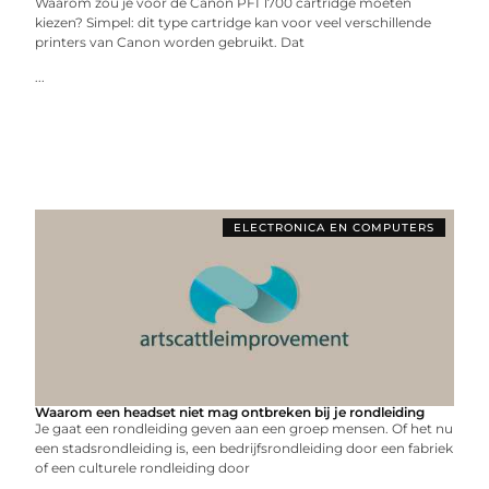
Waarom zou je voor de Canon PFI 1700 cartridge moeten
kiezen? Simpel: dit type cartridge kan voor veel verschillende
printers van Canon worden gebruikt. Dat
...
ELECTRONICA EN COMPUTERS
Waarom een headset niet mag ontbreken bij je rondleiding
Je gaat een rondleiding geven aan een groep mensen. Of het nu
een stadsrondleiding is, een bedrijfsrondleiding door een fabriek
of een culturele rondleiding door