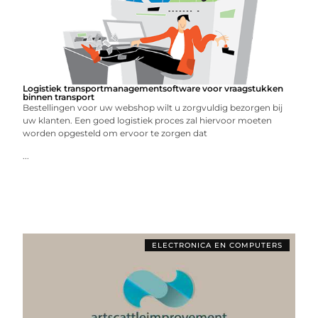
Logistiek transportmanagementsoftware voor vraagstukken
binnen transport
Bestellingen voor uw webshop wilt u zorgvuldig bezorgen bij
uw klanten. Een goed logistiek proces zal hiervoor moeten
worden opgesteld om ervoor te zorgen dat
...
ELECTRONICA EN COMPUTERS