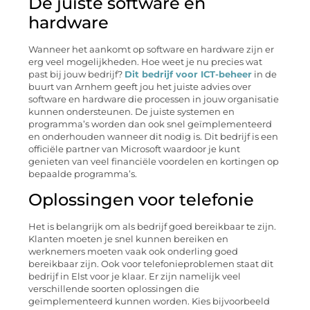
De juiste software en
hardware
Wanneer het aankomt op software en hardware zijn er
erg veel mogelijkheden. Hoe weet je nu precies wat
past bij jouw bedrijf?
Dit bedrijf voor ICT-beheer
in de
buurt van Arnhem geeft jou het juiste advies over
software en hardware die processen in jouw organisatie
kunnen ondersteunen. De juiste systemen en
programma’s worden dan ook snel geïmplementeerd
en onderhouden wanneer dit nodig is. Dit bedrijf is een
officiële partner van Microsoft waardoor je kunt
genieten van veel financiële voordelen en kortingen op
bepaalde programma’s.
Oplossingen voor telefonie
Het is belangrijk om als bedrijf goed bereikbaar te zijn.
Klanten moeten je snel kunnen bereiken en
werknemers moeten vaak ook onderling goed
bereikbaar zijn. Ook voor telefonieproblemen staat dit
bedrijf in Elst voor je klaar. Er zijn namelijk veel
verschillende soorten oplossingen die
geïmplementeerd kunnen worden. Kies bijvoorbeeld