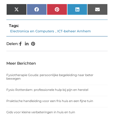
X
Facebook
Pinterest
LinkedIn
Email
(Twitter)
Tags:
Electronica en Computers
,
ICT-beheer Arnhem
Delen:
Meer Berichten
Fysiotherapie Gouda: persoonlijke begeleiding naar beter
bewegen
Fysio Rotterdam: professionele hulp bij pijn en herstel
Praktische handleiding voor een fris huis en een fijne tuin
Gids voor kleine verbeteringen in huis en tuin