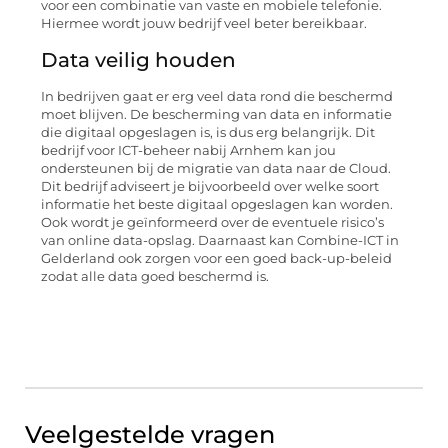
voor een combinatie van vaste en mobiele telefonie.
Hiermee wordt jouw bedrijf veel beter bereikbaar.
Data veilig houden
In bedrijven gaat er erg veel data rond die beschermd
moet blijven. De bescherming van data en informatie
die digitaal opgeslagen is, is dus erg belangrijk. Dit
bedrijf voor ICT-beheer nabij Arnhem kan jou
ondersteunen bij de migratie van data naar de Cloud.
Dit bedrijf adviseert je bijvoorbeeld over welke soort
informatie het beste digitaal opgeslagen kan worden.
Ook wordt je geïnformeerd over de eventuele risico’s
van online data-opslag. Daarnaast kan Combine-ICT in
Gelderland ook zorgen voor een goed back-up-beleid
zodat alle data goed beschermd is.
Veelgestelde vragen