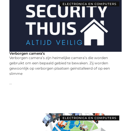
ELECTRONICA EN COMPUTERS
Verborgen camera’s
Verborgen camera’s zijn heimelijke camera’s die worden
gebruikt om een bepaald gebied te bewaken. Zij worden
gewoonlijk op verborgen plaatsen geïnstalleerd of op een
slimme
...
ELECTRONICA EN COMPUTERS