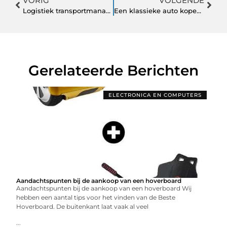
VORIG
VOLGENDE
Logistiek transportmanagementsoftware voor vraagstukken binnen transport
Een klassieke auto kopen binnen uw budget
Gerelateerde Berichten
ELECTRONICA EN COMPUTERS
Aandachtspunten bij de aankoop van een hoverboard
Aandachtspunten bij de aankoop van een hoverboard Wij
hebben een aantal tips voor het vinden van de Beste
Hoverboard. De buitenkant laat vaak al veel
...