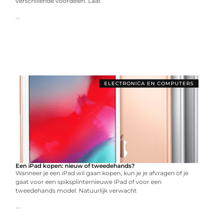
verschillende voordelen. Laat
...
ELECTRONICA EN COMPUTERS
Een iPad kopen: nieuw of tweedehands?
Wanneer je een iPad wil gaan kopen, kun je je afvragen of je
gaat voor een spiksplinternieuwe iPad of voor een
tweedehands model. Natuurlijk verwacht
...