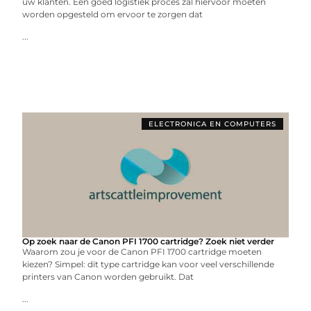
uw klanten. Een goed logistiek proces zal hiervoor moeten
worden opgesteld om ervoor te zorgen dat
...
ELECTRONICA EN COMPUTERS
Op zoek naar de Canon PFI 1700 cartridge? Zoek niet verder
Waarom zou je voor de Canon PFI 1700 cartridge moeten
kiezen? Simpel: dit type cartridge kan voor veel verschillende
printers van Canon worden gebruikt. Dat
...