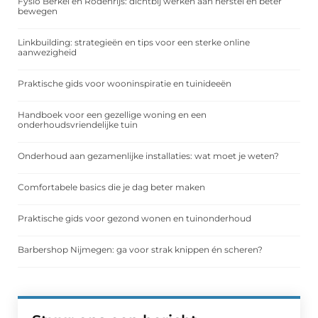
Fysio Berkel en Rodenrijs: dichtbij werken aan herstel en beter
bewegen
Linkbuilding: strategieën en tips voor een sterke online
aanwezigheid
Praktische gids voor wooninspiratie en tuinideeën
Handboek voor een gezellige woning en een
onderhoudsvriendelijke tuin
Onderhoud aan gezamenlijke installaties: wat moet je weten?
Comfortabele basics die je dag beter maken
Praktische gids voor gezond wonen en tuinonderhoud
Barbershop Nijmegen: ga voor strak knippen én scheren?