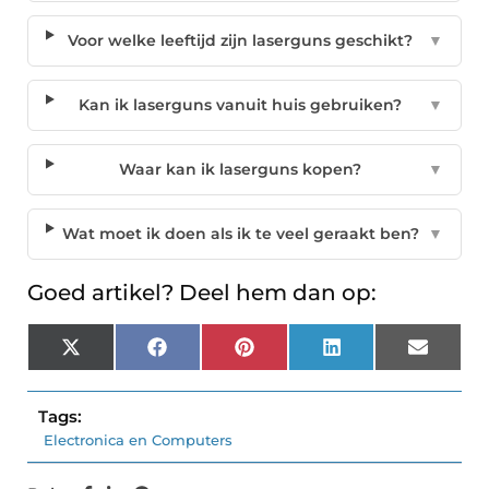
Voor welke leeftijd zijn laserguns geschikt?
▼
Kan ik laserguns vanuit huis gebruiken?
▼
Waar kan ik laserguns kopen?
▼
Wat moet ik doen als ik te veel geraakt ben?
▼
Goed artikel? Deel hem dan op:
X
Facebook
Pinterest
LinkedIn
Email
(Twitter)
Tags:
Electronica en Computers