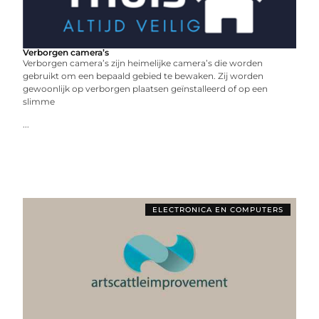
Verborgen camera’s
Verborgen camera’s zijn heimelijke camera’s die worden
gebruikt om een bepaald gebied te bewaken. Zij worden
gewoonlijk op verborgen plaatsen geïnstalleerd of op een
slimme
...
ELECTRONICA EN COMPUTERS