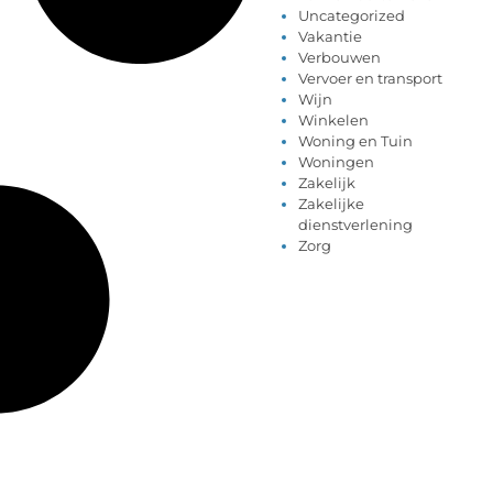
Uncategorized
Vakantie
Verbouwen
Vervoer en transport
Wijn
Winkelen
Woning en Tuin
Woningen
Zakelijk
Zakelijke
dienstverlening
Zorg