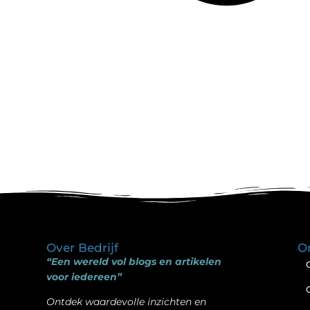
Over Bedrijf
O
“Een wereld vol blogs en artikelen
voor iedereen”
Ontdek waardevolle inzichten en