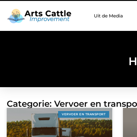
Uit de Media
H
Categorie: Vervoer en transpo
VERVOER EN TRANSPORT