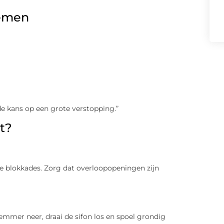
nemen
de kans op een grote verstopping.”
t?
te blokkades. Zorg dat overloopopeningen zijn
emmer neer, draai de sifon los en spoel grondig