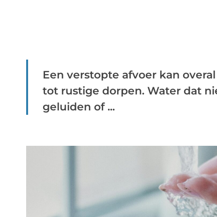
Een verstopte afvoer kan overa
tot rustige dorpen. Water dat n
geluiden of ...