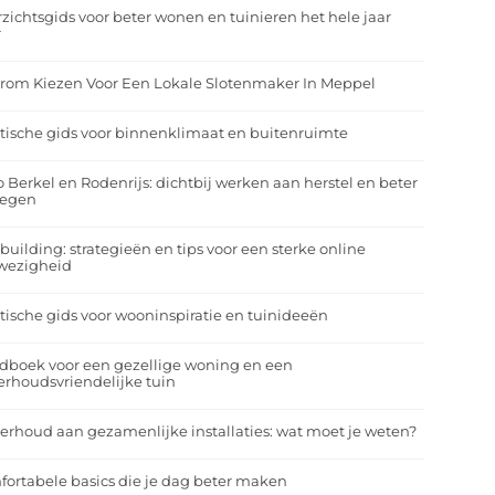
zichtsgids voor beter wonen en tuinieren het hele jaar
r
rom Kiezen Voor Een Lokale Slotenmaker In Meppel
tische gids voor binnenklimaat en buitenruimte
o Berkel en Rodenrijs: dichtbij werken aan herstel en beter
egen
building: strategieën en tips voor een sterke online
wezigheid
tische gids voor wooninspiratie en tuinideeën
dboek voor een gezellige woning en een
rhoudsvriendelijke tuin
rhoud aan gezamenlijke installaties: wat moet je weten?
ortabele basics die je dag beter maken