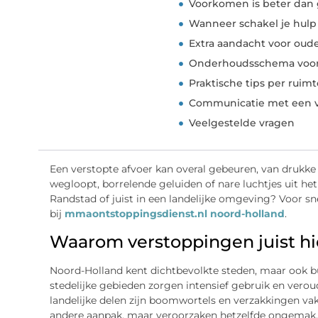
Voorkomen is beter dan
Wanneer schakel je hulp
Extra aandacht voor ou
Onderhoudsschema voor
Praktische tips per ruimt
Communicatie met een
Veelgestelde vragen
Een verstopte afvoer kan overal gebeuren, van drukke
wegloopt, borrelende geluiden of nare luchtjes uit he
Randstad of juist in een landelijke omgeving? Voor sne
bij
mmaontstoppingsdienst.nl noord-holland
.
Waarom verstoppingen juist h
Noord-Holland kent dichtbevolkte steden, maar ook 
stedelijke gebieden zorgen intensief gebruik en verou
landelijke delen zijn boomwortels en verzakkingen vak
andere aanpak, maar veroorzaken hetzelfde ongemak.