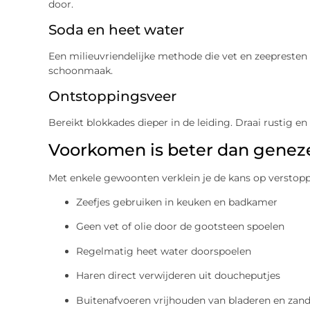
door.
Soda en heet water
Een milieuvriendelijke methode die vet en zeepresten 
schoonmaak.
Ontstoppingsveer
Bereikt blokkades dieper in de leiding. Draai rustig 
Voorkomen is beter dan genez
Met enkele gewoonten verklein je de kans op verstop
Zeefjes gebruiken in keuken en badkamer
Geen vet of olie door de gootsteen spoelen
Regelmatig heet water doorspoelen
Haren direct verwijderen uit doucheputjes
Buitenafvoeren vrijhouden van bladeren en zan