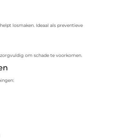
helpt losmaken. Ideaal als preventieve
en zorgvuldig om schade te voorkomen.
en
pingen:
d