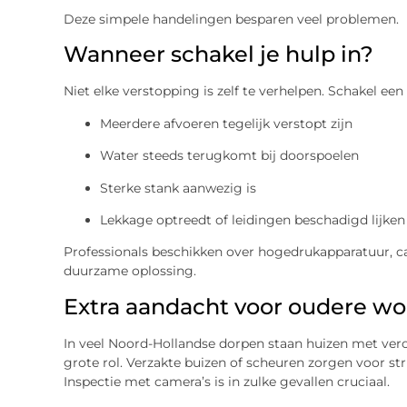
Deze simpele handelingen besparen veel problemen.
Wanneer schakel je hulp in?
Niet elke verstopping is zelf te verhelpen. Schakel een
Meerdere afvoeren tegelijk verstopt zijn
Water steeds terugkomt bij doorspoelen
Sterke stank aanwezig is
Lekkage optreedt of leidingen beschadigd lijken
Professionals beschikken over hogedrukapparatuur, ca
duurzame oplossing.
Extra aandacht voor oudere w
In veel Noord-Hollandse dorpen staan huizen met vero
grote rol. Verzakte buizen of scheuren zorgen voor str
Inspectie met camera’s is in zulke gevallen cruciaal.