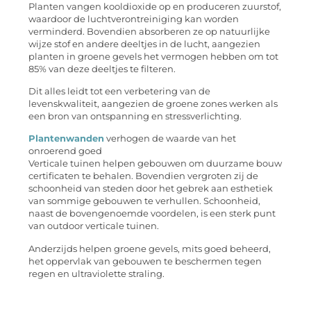
Planten vangen kooldioxide op en produceren zuurstof,
waardoor de luchtverontreiniging kan worden
verminderd. Bovendien absorberen ze op natuurlijke
wijze stof en andere deeltjes in de lucht, aangezien
planten in groene gevels het vermogen hebben om tot
85% van deze deeltjes te filteren.
Dit alles leidt tot een verbetering van de
levenskwaliteit, aangezien de groene zones werken als
een bron van ontspanning en stressverlichting.
Plantenwanden
verhogen de waarde van het
onroerend goed
Verticale tuinen helpen gebouwen om duurzame bouw
certificaten te behalen. Bovendien vergroten zij de
schoonheid van steden door het gebrek aan esthetiek
van sommige gebouwen te verhullen. Schoonheid,
naast de bovengenoemde voordelen, is een sterk punt
van outdoor verticale tuinen.
Anderzijds helpen groene gevels, mits goed beheerd,
het oppervlak van gebouwen te beschermen tegen
regen en ultraviolette straling.