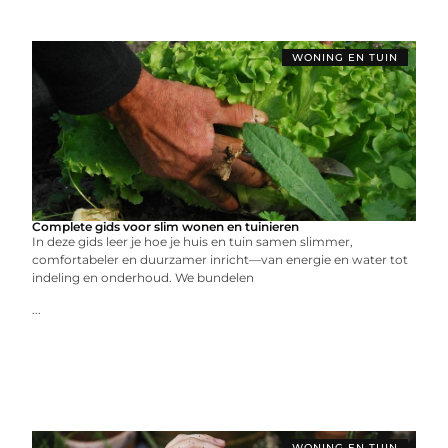
WONING EN TUIN
Complete gids voor slim wonen en tuinieren
In deze gids leer je hoe je huis en tuin samen slimmer,
comfortabeler en duurzamer inricht—van energie en water tot
indeling en onderhoud. We bundelen
...
WONING EN TUIN