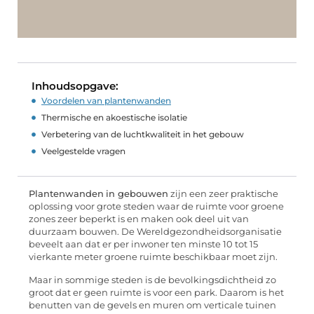
Inhoudsopgave:
Voordelen van plantenwanden
Thermische en akoestische isolatie
Verbetering van de luchtkwaliteit in het gebouw
Veelgestelde vragen
Plantenwanden
in gebouwen
zijn een zeer praktische
oplossing voor grote steden waar de ruimte voor groene
zones zeer beperkt is en maken ook deel uit van
duurzaam bouwen. De Wereldgezondheidsorganisatie
beveelt aan dat er per inwoner ten minste 10 tot 15
vierkante meter groene ruimte beschikbaar moet zijn.
Maar in sommige steden is de bevolkingsdichtheid zo
groot dat er geen ruimte is voor een park. Daarom is het
benutten van de gevels en muren om verticale tuinen