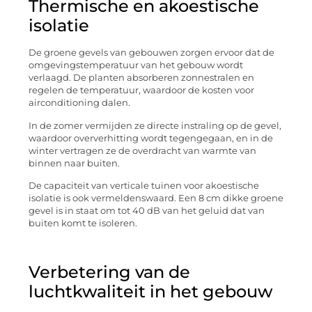
Thermische en akoestische
isolatie
De groene gevels van gebouwen zorgen ervoor dat de
omgevingstemperatuur van het gebouw wordt
verlaagd. De planten absorberen zonnestralen en
regelen de temperatuur, waardoor de kosten voor
airconditioning dalen.
In de zomer vermijden ze directe instraling op de gevel,
waardoor oververhitting wordt tegengegaan, en in de
winter vertragen ze de overdracht van warmte van
binnen naar buiten.
De capaciteit van verticale tuinen voor akoestische
isolatie is ook vermeldenswaard. Een 8 cm dikke groene
gevel is in staat om tot 40 dB van het geluid dat van
buiten komt te isoleren.
Verbetering van de
luchtkwaliteit in het gebouw