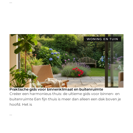
...
WONING EN TUIN
Praktische gids voor binnenklimaat en buitenruimte
Creëer een harmonieus thuis: de ultieme gids voor binnen- en
buitenruimte Een fijn thuis is meer dan alleen een dak boven je
hoofd. Het is
...