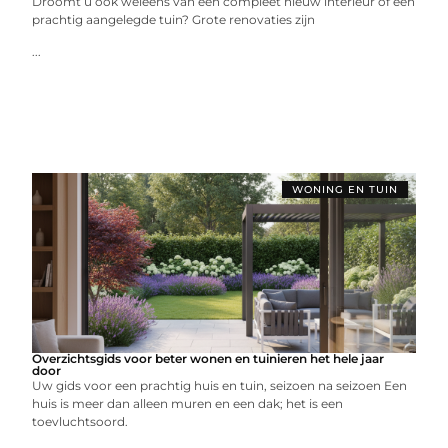
Droomt u ook weleens van een compleet nieuw interieur of een
prachtig aangelegde tuin? Grote renovaties zijn
...
WONING EN TUIN
Overzichtsgids voor beter wonen en tuinieren het hele jaar
door
Uw gids voor een prachtig huis en tuin, seizoen na seizoen Een
huis is meer dan alleen muren en een dak; het is een
toevluchtsoord.