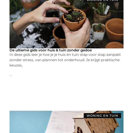
De ultieme gids voor huis & tuin zonder gedoe
In deze gids leer je hoe je je huis én tuin stap voor stap aanpakt
zonder stress, van plannen tot onderhoud. Je krijgt praktische
keuzes,
...
WONING EN TUIN