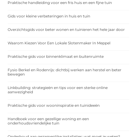
Praktische handleiding voor een fris huis en een fijne tuin
Gids voor kleine verbeteringen in huis en tuin
Overzichtsgids voor beter wonen en tuinieren het hele jaar door
Waarom Kiezen Voor Een Lokale Slotenmaker In Meppel
Praktische gids voor binnenklimaat en buitenruimte
Fysio Berkel en Rodenrijs: dichtbij werken aan herstel en beter
bewegen
Linkbuilding: strategieën en tips voor een sterke online
aanwezigheid
Praktische gids voor wooninspiratie en tuinideeën
Handboek voor een gezellige woning en een
onderhoudsvriendelijke tuin
Onderhoud aan gezamenlijke installaties: wat moet je weten?