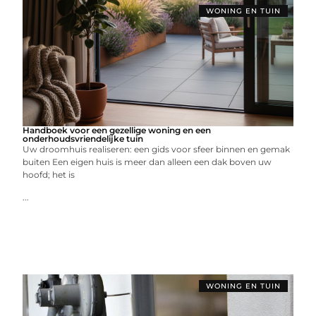
WONING EN TUIN
Handboek voor een gezellige woning en een
onderhoudsvriendelijke tuin
Uw droomhuis realiseren: een gids voor sfeer binnen en gemak
buiten Een eigen huis is meer dan alleen een dak boven uw
hoofd; het is
...
WONING EN TUIN