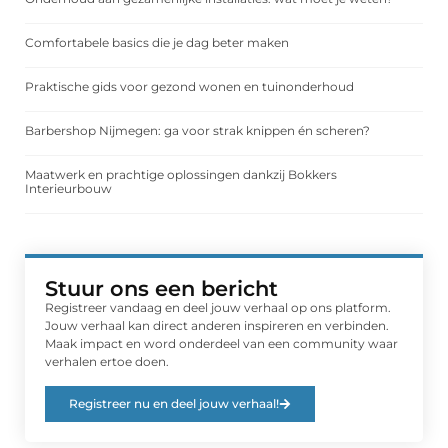
Comfortabele basics die je dag beter maken
Praktische gids voor gezond wonen en tuinonderhoud
Barbershop Nijmegen: ga voor strak knippen én scheren?
Maatwerk en prachtige oplossingen dankzij Bokkers
Interieurbouw
Stuur ons een bericht
Registreer vandaag en deel jouw verhaal op ons platform.
Jouw verhaal kan direct anderen inspireren en verbinden.
Maak impact en word onderdeel van een community waar
verhalen ertoe doen.
Registreer nu en deel jouw verhaal!