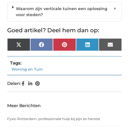
Waarom zijn verticale tuinen een oplossing
▼
voor steden?
Goed artikel? Deel hem dan op:
X
Facebook
Pinterest
LinkedIn
Email
(Twitter)
Tags:
Woning en Tuin
Delen:
Meer Berichten
Fysio Rotterdam: professionele hulp bij pijn en herstel