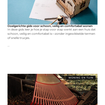
Doelgerichte gids voor schoon, veilig en comfortabel wonen
In deze gids leer je hoe je stap voor stap werkt aan een huis dat
schoon, veilig en comfortabel is—zonder ingewikkelde termen
of snelle trucjes.
...
WONING EN TUIN