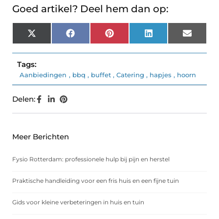
Goed artikel? Deel hem dan op:
X
Facebook
Pinterest
LinkedIn
Email
(Twitter)
Tags:
Aanbiedingen
,
bbq
,
buffet
,
Catering
,
hapjes
,
hoorn
Delen:
Meer Berichten
Fysio Rotterdam: professionele hulp bij pijn en herstel
Praktische handleiding voor een fris huis en een fijne tuin
Gids voor kleine verbeteringen in huis en tuin