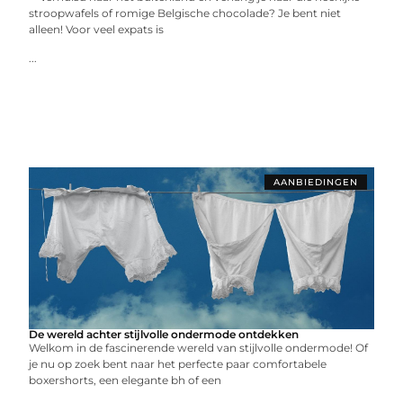
stroopwafels of romige Belgische chocolade? Je bent niet
alleen! Voor veel expats is
...
AANBIEDINGEN
De wereld achter stijlvolle ondermode ontdekken
Welkom in de fascinerende wereld van stijlvolle ondermode! Of
je nu op zoek bent naar het perfecte paar comfortabele
boxershorts, een elegante bh of een