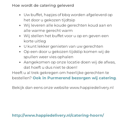
Hoe wordt de catering geleverd
Uw buffet, hapjes of bbq worden afgeleverd op
het door u gekozen tijdtsip
Wij leveren alle koude gerechten koud aan en
alle warme gerecht warm
Wij stellen het buffet voor u op en geven een
korte uitleg
U kunt lekker genieten van uw gerechten
Op een door u gekozen tijdstip komen wij de
spullen weer vies ophalen
Aangekomen op onze locatie doen wij de afwas,
dat hoeft u dus niet te doen!
Heeft u al trek gekregen om heerlijke gerechten te
bestellen?
Ook in Purmerend bezorgen wij catering
.
Bekijk dan eens onze website www.happiedelivery.nl
http://www.happiedelivery.nl/catering-hoorn/