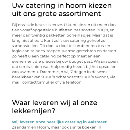
Uw catering in hoorn kiezen
uit ons grote assortiment
Bij ons is de keuze is reuze. U kunt kiezen uit meer dan
tien vooraf opgestelde buffetten, zes soorten BBQ’s, en
meer dan twintig pakketten borrelhapjes. Maar dat is
lang niet alles. U kunt zelfs uw catering geheel zelf
samenstellen. Dit doet u door te combineren tussen
legio aan salades, soepen, warme gerechten en dessert.
Zo heeft u een catering perfect op maat en een
evenement die precies bij uw budget past. Wij snappen
dat u misschien wat hulp nodig heeeft bij het opstellen
van uw menu. Daarom zijn wij 7 dagen in de week
bereikbaar van 9 uur ’s ochtends tot 9 uur ’s avonds, via
mail, contactformulier of via telefoon.
Waar leveren wij al onze
lekkernijen?
Wij leveren onze heerlijke catering in Aalsmeer
,
Zaandam en Hoorn, maar ook zijn te boeken in