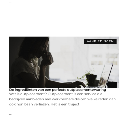
...
AANBIEDINGEN
De ingrediënten van een perfecte outplacementervaring
Wat is outplacement? Outplacement is een service die
bedrijven aanbieden aan werknemers die om welke reden dan
ook hun baan verliezen. Het is een traject
...