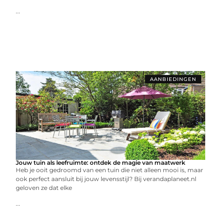
...
AANBIEDINGEN
Jouw tuin als leefruimte: ontdek de magie van maatwerk
Heb je ooit gedroomd van een tuin die niet alleen mooi is, maar
ook perfect aansluit bij jouw levensstijl? Bij verandaplaneet.nl
geloven ze dat elke
...