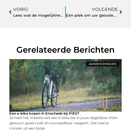
VORIG
VOLGENDE
Lees wat de mogelijkheden zijn bij haaruitval
Een plek om uw geïsoleerd gereedschap te kopen
Gerelateerde Berichten
AANBIEDINGEN
Een e-bike kopen in Enschede bij PIEST
Je hebt het meeste aan een e-bike die in jouw dagelijkse ritten
gewoon goed voelt en voorspelbaar reageert. Dat haal je
minder uit een lijstje