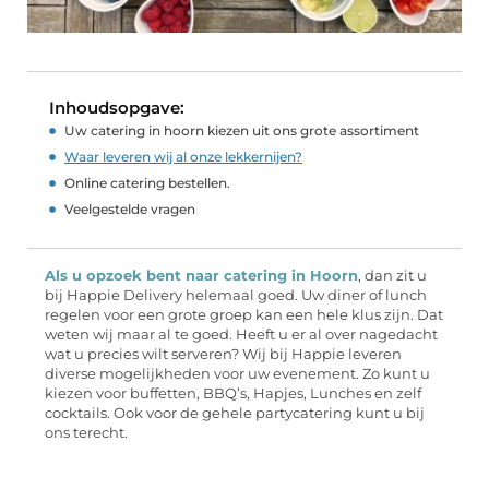
Inhoudsopgave:
Uw catering in hoorn kiezen uit ons grote assortiment
Waar leveren wij al onze lekkernijen?
Online catering bestellen.
Veelgestelde vragen
Als u opzoek bent naar catering in Hoorn
, dan zit u
bij Happie Delivery helemaal goed. Uw diner of lunch
regelen voor een grote groep kan een hele klus zijn. Dat
weten wij maar al te goed. Heeft u er al over nagedacht
wat u precies wilt serveren? Wij bij Happie leveren
diverse mogelijkheden voor uw evenement. Zo kunt u
kiezen voor buffetten, BBQ’s, Hapjes, Lunches en zelf
cocktails. Ook voor de gehele partycatering kunt u bij
ons terecht.