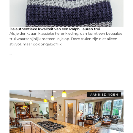
De authentieke kwaliteit van een Ralph Lauren trui
Als je denkt aan klassieke herenkleding, dan komt een bepaalde
trui waarschijnlijk meteen in je op. Deze truien zijn niet alleen
stijlvol, maar ook ongelooflijk
...
AANBIEDINGEN