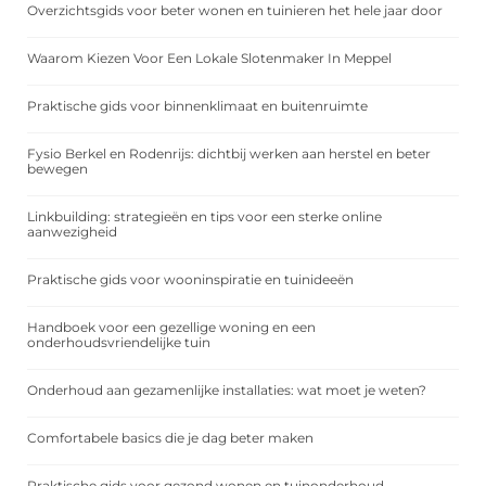
Overzichtsgids voor beter wonen en tuinieren het hele jaar door
Waarom Kiezen Voor Een Lokale Slotenmaker In Meppel
Praktische gids voor binnenklimaat en buitenruimte
Fysio Berkel en Rodenrijs: dichtbij werken aan herstel en beter
bewegen
Linkbuilding: strategieën en tips voor een sterke online
aanwezigheid
Praktische gids voor wooninspiratie en tuinideeën
Handboek voor een gezellige woning en een
onderhoudsvriendelijke tuin
Onderhoud aan gezamenlijke installaties: wat moet je weten?
Comfortabele basics die je dag beter maken
Praktische gids voor gezond wonen en tuinonderhoud