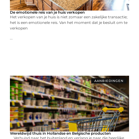
De emotionele reis van je huis verkopen
Het verkopen van je huis is niet zomaar een zakelijke transactie;
het is een emotionele reis. Van het moment dat je besluit om te
verkopen
...
AANBIEDINGEN
Wereldwijd thuis in Hollandse en Belgische producten
Verhuisd naar het buitenland en verlang je naar die heerlijke