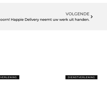
VOLGENDE
Hoorn! Happie Delivery neemt uw werk uit handen.
TVERLENING
DIENSTVERLENING