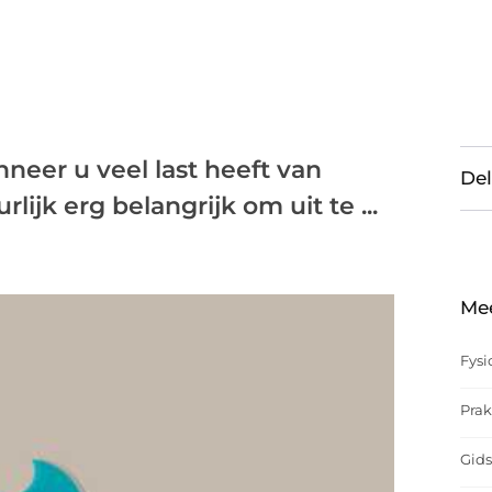
neer u veel last heeft van
Del
rlijk erg belangrijk om uit te ...
Me
Fysi
Prak
Gids