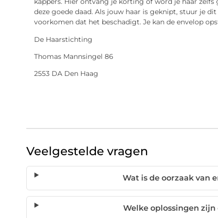
kappers. Hier ontvang je korting of word je haar zelfs
deze goede daad. Als jouw haar is geknipt, stuur je di
voorkomen dat het beschadigt. Je kan de envelop ops
De Haarstichting
Thomas Mannsingel 86
2553 DA Den Haag
Veelgestelde vragen
Wat is de oorzaak van er
Welke oplossingen zijn 