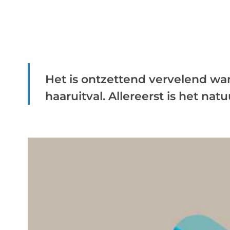
Het is ontzettend vervelend wan
haaruitval. Allereerst is het natuu