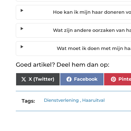
Hoe kan ik mijn haar doneren v
Wat zijn andere oorzaken van haa
Wat moet ik doen met mijn haa
Goed artikel? Deel hem dan op:
X (Twitter)
Facebook
Pinte
Dienstverlening
,
Haaruitval
Tags: