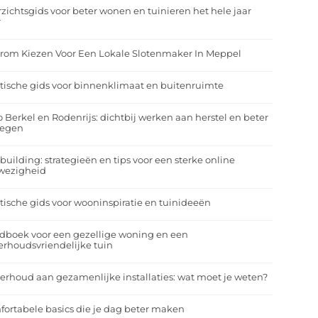
zichtsgids voor beter wonen en tuinieren het hele jaar
r
rom Kiezen Voor Een Lokale Slotenmaker In Meppel
tische gids voor binnenklimaat en buitenruimte
o Berkel en Rodenrijs: dichtbij werken aan herstel en beter
egen
building: strategieën en tips voor een sterke online
wezigheid
tische gids voor wooninspiratie en tuinideeën
dboek voor een gezellige woning en een
rhoudsvriendelijke tuin
rhoud aan gezamenlijke installaties: wat moet je weten?
ortabele basics die je dag beter maken