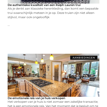
De authentieke kwaliteit van een Ralph Lauren trui
Als je denkt aan klassieke herenkleding, dan komt een bepaalde
trui waarschijnlijk meteen in je op. Deze truien zijn niet alleen
stijlvol, maar ook ongelooflijk
...
AANBIEDINGEN
De emotionele reis van je huis verkopen
Het verkopen van je huis is niet zomaar een zakelijke transactie;
het is een emotionele reis. Van het moment dat je besluit om te