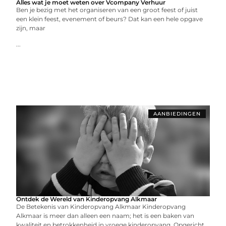
Alles wat je moet weten over Vcompany Verhuur
Ben je bezig met het organiseren van een groot feest of juist
een klein feest, evenement of beurs? Dat kan een hele opgave
zijn, maar
...
AANBIEDINGEN
Ontdek de Wereld van Kinderopvang Alkmaar
De Betekenis van Kinderopvang Alkmaar Kinderopvang
Alkmaar is meer dan alleen een naam; het is een baken van
kwaliteit en betrokkenheid in vroege kinderopvang. Opgericht