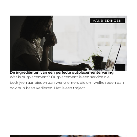
AANBIEDINGEN
De ingrediënten van een perfecte outplacementervaring
Wat is outplacement? Outplacement is een service die
bedrijven aanbieden aan werknemers die om welke reden dan
ook hun baan verliezen. Het is een traject
...