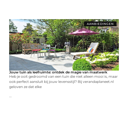
AANBIEDINGEN
Jouw tuin als leefruimte: ontdek de magie van maatwerk
Heb je ooit gedroomd van een tuin die niet alleen mooi is, maar
ook perfect aansluit bij jouw levensstijl? Bij verandaplaneet.nl
geloven ze dat elke
...