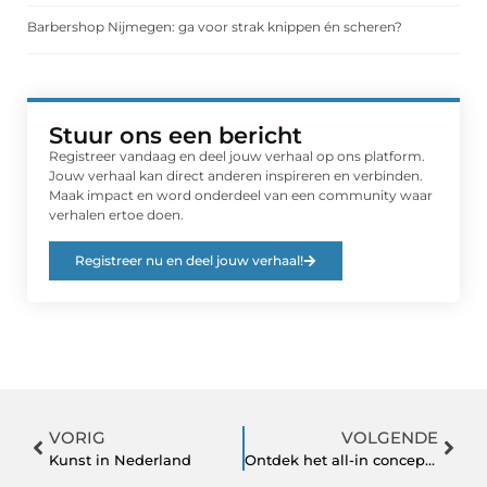
Barbershop Nijmegen: ga voor strak knippen én scheren?
Stuur ons een bericht
Registreer vandaag en deel jouw verhaal op ons platform.
Jouw verhaal kan direct anderen inspireren en verbinden.
Maak impact en word onderdeel van een community waar
verhalen ertoe doen.
Registreer nu en deel jouw verhaal!
VORIG
VOLGENDE
Kunst in Nederland
Ontdek het all-in concept van dit restaurant in Hilversum