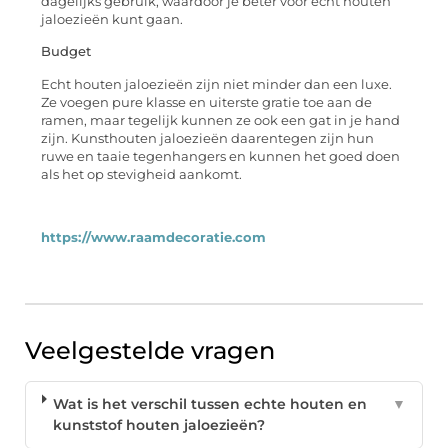
dagelijks gebruik, waardoor je beter voor echt houten
jaloezieën kunt gaan.
Budget
Echt houten jaloezieën zijn niet minder dan een luxe.
Ze voegen pure klasse en uiterste gratie toe aan de
ramen, maar tegelijk kunnen ze ook een gat in je hand
zijn. Kunsthouten jaloezieën daarentegen zijn hun
ruwe en taaie tegenhangers en kunnen het goed doen
als het op stevigheid aankomt.
https://www.raamdecoratie.com
Veelgestelde vragen
Wat is het verschil tussen echte houten en
▼
kunststof houten jaloezieën?