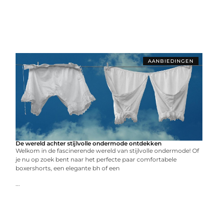
AANBIEDINGEN
De wereld achter stijlvolle ondermode ontdekken
Welkom in de fascinerende wereld van stijlvolle ondermode! Of
je nu op zoek bent naar het perfecte paar comfortabele
boxershorts, een elegante bh of een
...