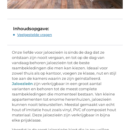
Inhoudsopgave:
Veelgestelde vragen
Onze liefde voor jaloezieën is sinds de dag dat ze
ontstaan zijn nooit vergaan, en tot op de dag van
vandaag behoren jaloezieën tot de beste
raambekledingen die men kan kiezen. Ideaal voor
zowel thuis als op kantoor, voegen ze klasse, nut en stijl
toe aan de kamers waarin ze zijn geïnstalleerd.
Jaloezieën
zijn verkrijgbaar in een groot aantal
varianten en behoren tot de meest complete
raambekledingen die momenteel bestaan. Van kleine
appartementen tot enorme herenhuizen, jaloezieën
kunnen nooit teleurstellen. Meestal gemaakt van echt
hout of imitatie hout zoals vinyl, PVC of composiet hout
materiaal. Deze jaloezieën zijn verkrijgbaar in bijna
elke prijsklasse.
Voordat je de soort jaloezieën kiest die je zou willen