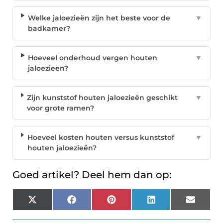
Welke jaloezieën zijn het beste voor de
▼
badkamer?
Hoeveel onderhoud vergen houten
▼
jaloezieën?
Zijn kunststof houten jaloezieën geschikt
▼
voor grote ramen?
Hoeveel kosten houten versus kunststof
▼
houten jaloezieën?
Goed artikel? Deel hem dan op:
X
Facebook
Pinterest
LinkedIn
Email
(Twitter)