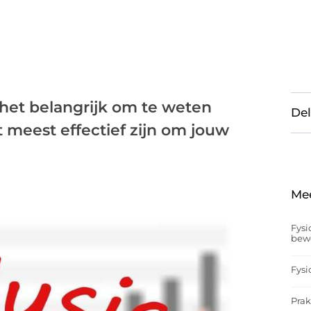
 het belangrijk om te weten
Del
 meest effectief zijn om jouw
Me
Fysi
bew
Fysi
Prak