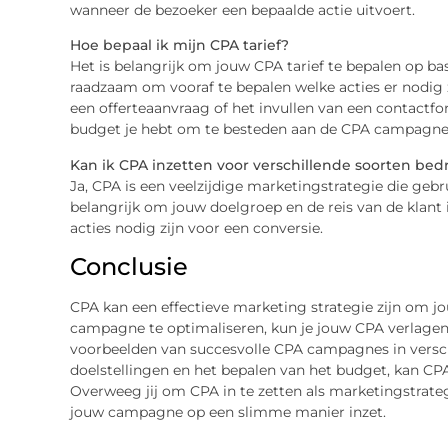
wanneer de bezoeker een bepaalde actie uitvoert.
Hoe bepaal ik mijn CPA tarief?
Het is belangrijk om jouw CPA tarief te bepalen op bas
raadzaam om vooraf te bepalen welke acties er nodig z
een offerteaanvraag of het invullen van een contactfo
budget je hebt om te besteden aan de CPA campagne v
Kan ik CPA inzetten voor verschillende soorten bedr
Ja, CPA is een veelzijdige marketingstrategie die gebr
belangrijk om jouw doelgroep en de reis van de klant
acties nodig zijn voor een conversie.
Conclusie
CPA kan een effectieve marketing strategie zijn om j
campagne te optimaliseren, kun je jouw CPA verlagen e
voorbeelden van succesvolle CPA campagnes in verschi
doelstellingen en het bepalen van het budget, kan CPA
Overweeg jij om CPA in te zetten als marketingstrate
jouw campagne op een slimme manier inzet.