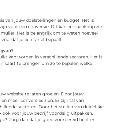
is van jouw doelstellingen en budget. Het is
ijn voor een conversie. Dit kan een aankoop zijn,
rmulier. Het is belangrijk om te weten hoeveel
oordat je een tarief bepaalt.
ijven?
uikt kan worden in verschillende sectoren. Het is
 in kaart te brengen om zo te bepalen welke
ouw website te laten groeien. Door jouw
n meer conversies zien. Er zijn tal van
llende sectoren. Door het stellen van duidelijke
 ook voor jouw bedrijf voordelig uitpakken.
gie? Zorg dan dat je goed voorbereid bent en