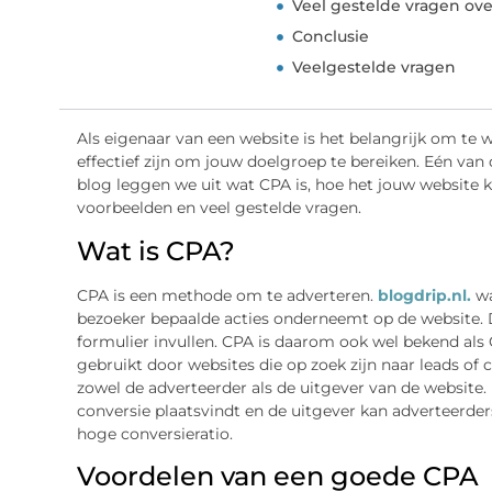
Veel gestelde vragen ove
Conclusie
Veelgestelde vragen
Als eigenaar van een website is het belangrijk om te
effectief zijn om jouw doelgroep te bereiken. Eén van d
blog leggen we uit wat CPA is, hoe het jouw website k
voorbeelden en veel gestelde vragen.
Wat is CPA?
CPA is een methode om te adverteren.
blogdrip.nl.
wa
bezoeker bepaalde acties onderneemt op de website. D
formulier invullen. CPA is daarom ook wel bekend als
gebruikt door websites die op zoek zijn naar leads of
zowel de adverteerder als de uitgever van de website.
conversie plaatsvindt en de uitgever kan adverteerde
hoge conversieratio.
Voordelen van een goede CPA