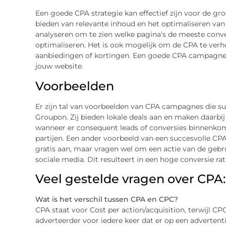
Een goede CPA strategie kan effectief zijn voor de gro
bieden van relevante inhoud en het optimaliseren van 
analyseren om te zien welke pagina’s de meeste conve
optimaliseren. Het is ook mogelijk om de CPA te ver
aanbiedingen of kortingen. Een goede CPA campagne k
jouw website.
Voorbeelden
Er zijn tal van voorbeelden van CPA campagnes die su
Groupon. Zij bieden lokale deals aan en maken daarbi
wanneer er consequent leads of conversies binnenkome
partijen. Een ander voorbeeld van een succesvolle CP
gratis aan, maar vragen wel om een actie van de gebru
sociale media. Dit resulteert in een hoge conversie ra
Veel gestelde vragen over CPA:
Wat is het verschil tussen CPA en CPC?
CPA staat voor Cost per action/acquisition, terwijl CPC
adverteerder voor iedere keer dat er op een advertenti