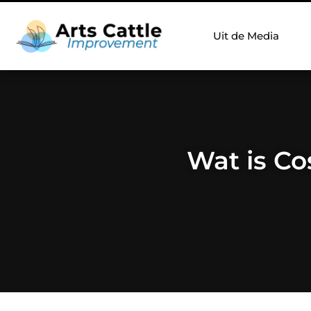
Uit de Media
Wat is Co