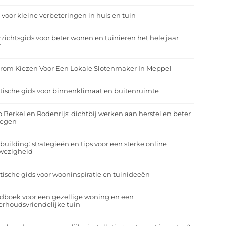
 voor kleine verbeteringen in huis en tuin
zichtsgids voor beter wonen en tuinieren het hele jaar
r
rom Kiezen Voor Een Lokale Slotenmaker In Meppel
tische gids voor binnenklimaat en buitenruimte
o Berkel en Rodenrijs: dichtbij werken aan herstel en beter
egen
building: strategieën en tips voor een sterke online
wezigheid
tische gids voor wooninspiratie en tuinideeën
dboek voor een gezellige woning en een
rhoudsvriendelijke tuin