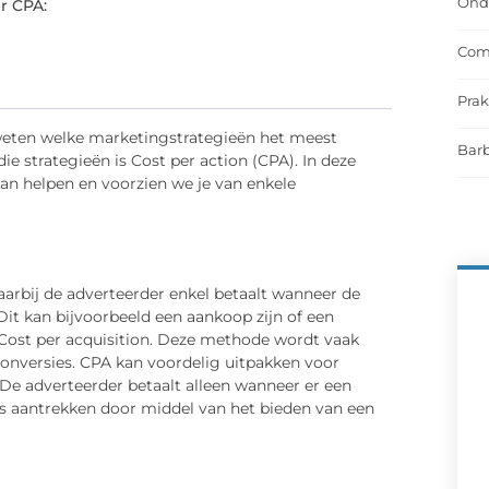
Onde
r CPA:
Comf
Prak
 weten welke marketingstrategieën het meest
Barb
ie strategieën is Cost per action (CPA). In deze
an helpen en voorzien we je van enkele
arbij de adverteerder enkel betaalt wanneer de
it kan bijvoorbeeld een aankoop zijn of een
 Cost per acquisition. Deze methode wordt vaak
 conversies. CPA kan voordelig uitpakken voor
 De adverteerder betaalt alleen wanneer er een
rs aantrekken door middel van het bieden van een