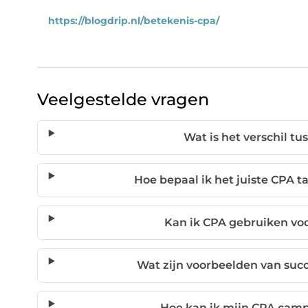
https://blogdrip.nl/betekenis-cpa/
Veelgestelde vragen
Wat is het verschil t
Hoe bepaal ik het juiste CPA 
Kan ik CPA gebruiken voor
Wat zijn voorbeelden van su
Hoe kan ik mijn CPA cam