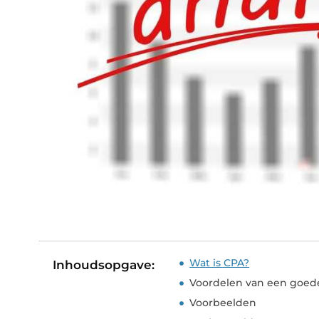
Wat is CPA?
Inhoudsopgave:
Voordelen van een goed
Voorbeelden