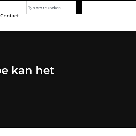
Contact
oe kan het