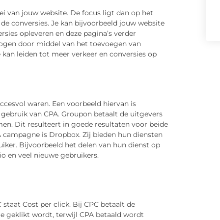
ei van jouw website. De focus ligt dan op het
de conversies. Je kan bijvoorbeeld jouw website
rsies opleveren en deze pagina’s verder
hogen door middel van het toevoegen van
an leiden tot meer verkeer en conversies op
ccesvol waren. Een voorbeeld hiervan is
j gebruik van CPA. Groupon betaalt de uitgevers
n. Dit resulteert in goede resultaten voor beide
A campagne is Dropbox. Zij bieden hun diensten
iker. Bijvoorbeeld het delen van hun dienst op
tio en veel nieuwe gebruikers.
 staat Cost per click. Bij CPC betaalt de
e geklikt wordt, terwijl CPA betaald wordt