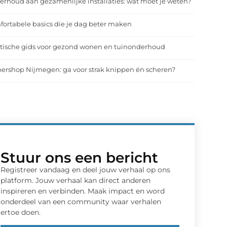
rhoud aan gezamenlijke installaties: wat moet je weten?
ortabele basics die je dag beter maken
tische gids voor gezond wonen en tuinonderhoud
ershop Nijmegen: ga voor strak knippen én scheren?
Stuur ons een bericht
Registreer vandaag en deel jouw verhaal op ons
platform. Jouw verhaal kan direct anderen
inspireren en verbinden. Maak impact en word
onderdeel van een community waar verhalen
ertoe doen.