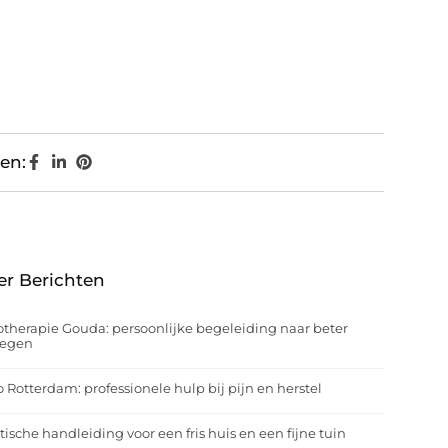
en:
er Berichten
otherapie Gouda: persoonlijke begeleiding naar beter
egen
o Rotterdam: professionele hulp bij pijn en herstel
tische handleiding voor een fris huis en een fijne tuin