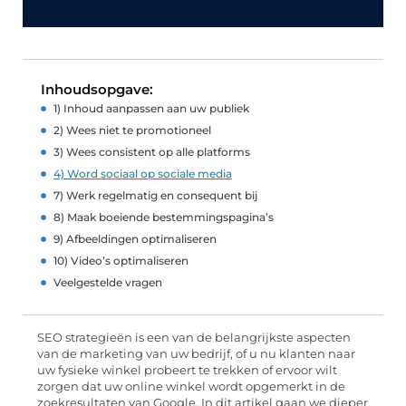
Inhoudsopgave:
1) Inhoud aanpassen aan uw publiek
2) Wees niet te promotioneel
3) Wees consistent op alle platforms
4) Word sociaal op sociale media
7) Werk regelmatig en consequent bij
8) Maak boeiende bestemmingspagina’s
9) Afbeeldingen optimaliseren
10) Video’s optimaliseren
Veelgestelde vragen
SEO strategieën is een van de belangrijkste aspecten
van de marketing van uw bedrijf, of u nu klanten naar
uw fysieke winkel probeert te trekken of ervoor wilt
zorgen dat uw online winkel wordt opgemerkt in de
zoekresultaten van Google. In dit artikel gaan we dieper