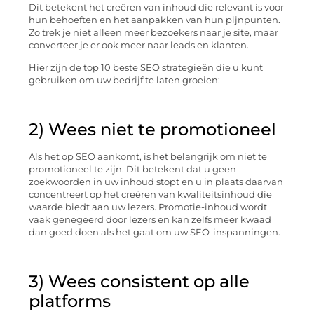
Dit betekent het creëren van inhoud die relevant is voor
hun behoeften en het aanpakken van hun pijnpunten.
Zo trek je niet alleen meer bezoekers naar je site, maar
converteer je er ook meer naar leads en klanten.
Hier zijn de top 10 beste SEO strategieën die u kunt
gebruiken om uw bedrijf te laten groeien:
2) Wees niet te promotioneel
Als het op SEO aankomt, is het belangrijk om niet te
promotioneel te zijn. Dit betekent dat u geen
zoekwoorden in uw inhoud stopt en u in plaats daarvan
concentreert op het creëren van kwaliteitsinhoud die
waarde biedt aan uw lezers. Promotie-inhoud wordt
vaak genegeerd door lezers en kan zelfs meer kwaad
dan goed doen als het gaat om uw SEO-inspanningen.
3) Wees consistent op alle
platforms