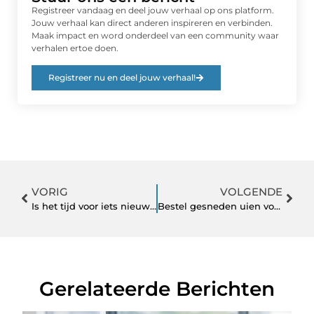
Registreer vandaag en deel jouw verhaal op ons platform.
Jouw verhaal kan direct anderen inspireren en verbinden.
Maak impact en word onderdeel van een community waar
verhalen ertoe doen.
Registreer nu en deel jouw verhaal!
VORIG
VOLGENDE
Is het tijd voor iets nieuws op je slaapkamer? Bij KNUS Lifestyle vind je tal van leuke items die je
Bestel gesneden uien voor uw groothandel bij dit bedrijf
Gerelateerde Berichten