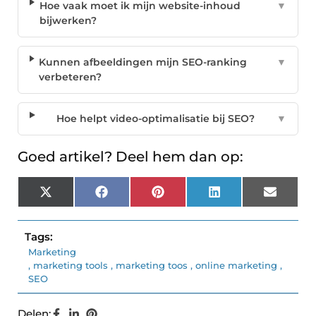
Hoe vaak moet ik mijn website-inhoud
▼
bijwerken?
Kunnen afbeeldingen mijn SEO-ranking
▼
verbeteren?
Hoe helpt video-optimalisatie bij SEO?
▼
Goed artikel? Deel hem dan op:
X
Facebook
Pinterest
LinkedIn
Email
(Twitter)
Tags:
Marketing
,
marketing tools
,
marketing toos
,
online marketing
,
SEO
Delen: