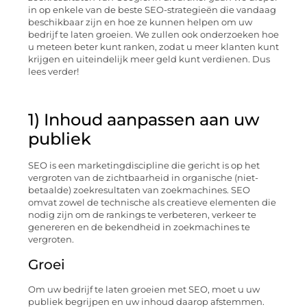
in op enkele van de beste SEO-strategieën die vandaag
beschikbaar zijn en hoe ze kunnen helpen om uw
bedrijf te laten groeien. We zullen ook onderzoeken hoe
u meteen beter kunt ranken, zodat u meer klanten kunt
krijgen en uiteindelijk meer geld kunt verdienen. Dus
lees verder!
1) Inhoud aanpassen aan uw
publiek
SEO is een marketingdiscipline die gericht is op het
vergroten van de zichtbaarheid in organische (niet-
betaalde) zoekresultaten van zoekmachines. SEO
omvat zowel de technische als creatieve elementen die
nodig zijn om de rankings te verbeteren, verkeer te
genereren en de bekendheid in zoekmachines te
vergroten.
Groei
Om uw bedrijf te laten groeien met SEO, moet u uw
publiek begrijpen en uw inhoud daarop afstemmen.