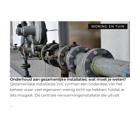
WONING EN TUIN
Onderhoud aan gezamenlijke installaties: wat moet je weten?
Gezamenlijke installaties VvE vormen een onderdeel van het
beheer waar veel eigenaren weinig zicht op hebben, totdat er
iets misgaat. De centrale verwarmingsinstallatie die uitvalt
...