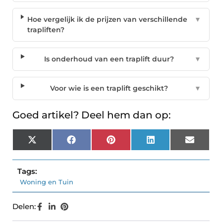
Hoe vergelijk ik de prijzen van verschillende
▼
trapliften?
Is onderhoud van een traplift duur?
▼
Voor wie is een traplift geschikt?
▼
Goed artikel? Deel hem dan op:
X
Facebook
Pinterest
LinkedIn
Email
(Twitter)
Tags:
Woning en Tuin
Delen: