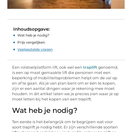
Inhoudsopgave:
Wat heb je nodig?
Prijs vergelijken
Veelgestelde vragen
Een rolstoelplatform lift, ook wel een
traplift
genoemd,
is een op maat gemaakte lift die personen met een
beperking of mobiliteitsproblemen helpt om de val op
en af te gaan. Als je van plan bent om er één te kopen,
zijn er een aantal dingen waar je rekening mee moet
houden. In dit artikel laten we je precies zien waar je op
moet letten bij het kopen van een traplift.
Wat heb je nodig?
Ten eerste is het belangrijk om te begrijpen wat voor
soort traplift je nodig hebt. Er zijn verschillende soorten