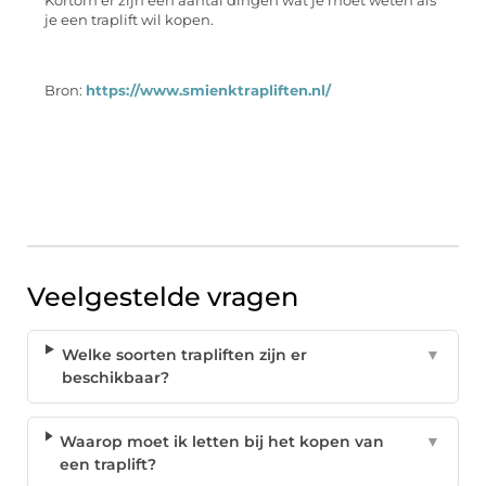
Kortom er zijn een aantal dingen wat je moet weten als
je een traplift wil kopen.
Bron:
https://www.smienktrapliften.nl/
Veelgestelde vragen
Welke soorten trapliften zijn er
▼
beschikbaar?
Waarop moet ik letten bij het kopen van
▼
een traplift?