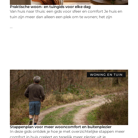
Praktische woon- en tuingids voor elke dag
Van huis naar thuis: een gids voor sfeer en comfort Je huis en
tuin zijn meer dan alleen een plek om te wonen; het zijn
...
WONING EN TUIN
Stappenplan voor meer wooncomfort en buitenplezier
In deze gids ontdek je hoe je met overzichtelijke stappen meer
comfort in huis creëert en tegelijk meer plezier uit je