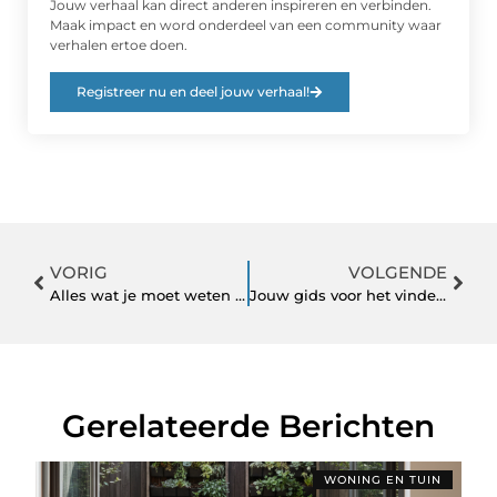
Jouw verhaal kan direct anderen inspireren en verbinden.
Maak impact en word onderdeel van een community waar
verhalen ertoe doen.
Registreer nu en deel jouw verhaal!
VORIG
VOLGENDE
Alles wat je moet weten over een neuscorrectie: van de operatie tot nazorg
Jouw gids voor het vinden van de perfecte vloerlamp
Gerelateerde Berichten
WONING EN TUIN