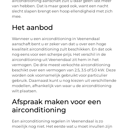
airconditioning aanschaft zult u daar geen last meer
van hebben. Dat is maar goed ook, want een nacht
slecht slapen brengt een hoop ellendigheid met zich
mee.
Het aanbod
Wanneer u een airconditioning in Veenendaal
aanschaft bent u er zeker van dat u over een hoge
kwaliteit airconditioning zult beschikken. En dat ook
nog eens voor een scherpe prijs. Het verschil in de
airconditioning uit Veenendaal zit hem in het
vermogen. De drie meest verkochte airconditioning
beschikt over een vermogen van 2.5, 3.5 of 5.0 kW. Deze
worden ook voornamelijk gebruikt voor particulier
gebruik. Daarnaast kunt u nog kiezen uit verschillende
modellen, afhankelijk van waar u de airconditioning
wilt plaatsen.
Afspraak maken voor een
airconditioning
Een airconditioning regelen in Veenendaal is zo
moeilijk nog niet. Het eerste wat u moet invullen zijn