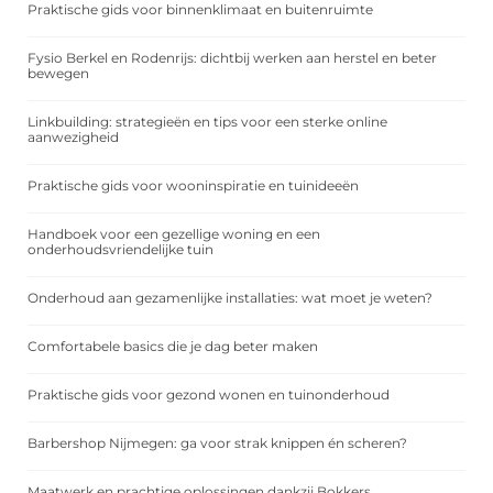
Praktische gids voor binnenklimaat en buitenruimte
Fysio Berkel en Rodenrijs: dichtbij werken aan herstel en beter
bewegen
Linkbuilding: strategieën en tips voor een sterke online
aanwezigheid
Praktische gids voor wooninspiratie en tuinideeën
Handboek voor een gezellige woning en een
onderhoudsvriendelijke tuin
Onderhoud aan gezamenlijke installaties: wat moet je weten?
Comfortabele basics die je dag beter maken
Praktische gids voor gezond wonen en tuinonderhoud
Barbershop Nijmegen: ga voor strak knippen én scheren?
Maatwerk en prachtige oplossingen dankzij Bokkers