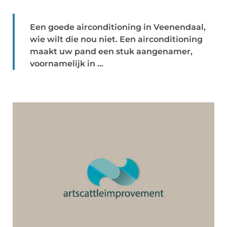
Een goede airconditioning in Veenendaal,
wie wilt die nou niet. Een airconditioning
maakt uw pand een stuk aangenamer,
voornamelijk in ...