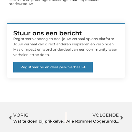
Interieurbouw
Stuur ons een bericht
Registreer vandaag en deel jouw verhaal op ons platform.
Jouw verhaal kan direct anderen inspireren en verbinden.
Maak impact en word onderdeel van een community waar
verhalen ertoe doen.
Registreer nu en deel jouw verhaal!
VORIG
VOLGENDE
Wat te doen bij prikkelverwerking problematiek?
Alle Rommel Opgeruimd: voor het ontruimen van woningen