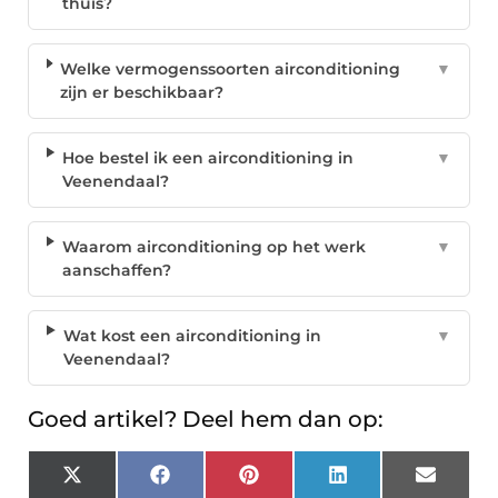
thuis?
Welke vermogenssoorten airconditioning
▼
zijn er beschikbaar?
Hoe bestel ik een airconditioning in
▼
Veenendaal?
Waarom airconditioning op het werk
▼
aanschaffen?
Wat kost een airconditioning in
▼
Veenendaal?
Goed artikel? Deel hem dan op:
X
Facebook
Pinterest
LinkedIn
Email
(Twitter)