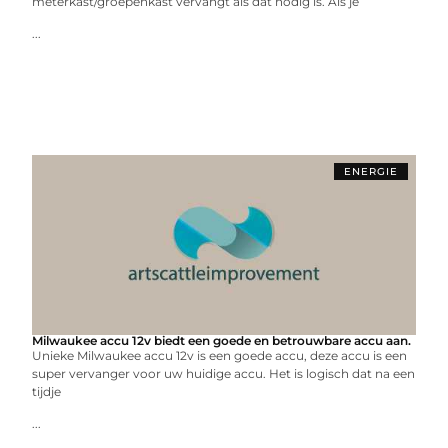
meterkast/groepenkast vervangt als dat nodig is. Als je
...
ENERGIE
Milwaukee accu 12v biedt een goede en betrouwbare accu aan.
Unieke Milwaukee accu 12v is een goede accu, deze accu is een
super vervanger voor uw huidige accu. Het is logisch dat na een
tijdje
...