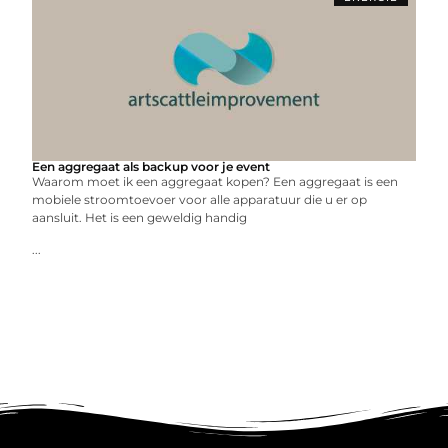
Een aggregaat als backup voor je event
Waarom moet ik een aggregaat kopen? Een aggregaat is een
mobiele stroomtoevoer voor alle apparatuur die u er op
aansluit. Het is een geweldig handig
...