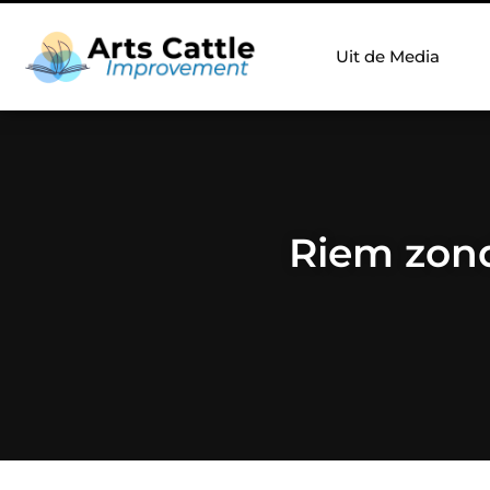
Uit de Media
Riem zond