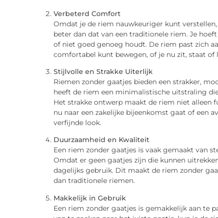
Verbeterd Comfort
Omdat je de riem nauwkeuriger kunt verstellen, 
beter dan dat van een traditionele riem. Je hoeft
of niet goed genoeg houdt. De riem past zich aa
comfortabel kunt bewegen, of je nu zit, staat of 
Stijlvolle en Strakke Uiterlijk
Riemen zonder gaatjes bieden een strakker, mod
heeft de riem een minimalistische uitstraling die
Het strakke ontwerp maakt de riem niet alleen fu
nu naar een zakelijke bijeenkomst gaat of een av
verfijnde look.
Duurzaamheid en Kwaliteit
Een riem zonder gaatjes is vaak gemaakt van st
Omdat er geen gaatjes zijn die kunnen uitrekken of
dagelijks gebruik. Dit maakt de riem zonder ga
dan traditionele riemen.
Makkelijk in Gebruik
Een riem zonder gaatjes is gemakkelijk aan te p