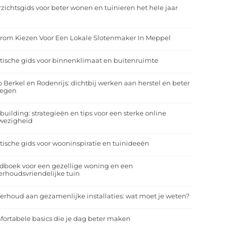
zichtsgids voor beter wonen en tuinieren het hele jaar
r
rom Kiezen Voor Een Lokale Slotenmaker In Meppel
tische gids voor binnenklimaat en buitenruimte
o Berkel en Rodenrijs: dichtbij werken aan herstel en beter
egen
building: strategieën en tips voor een sterke online
wezigheid
tische gids voor wooninspiratie en tuinideeën
dboek voor een gezellige woning en een
rhoudsvriendelijke tuin
rhoud aan gezamenlijke installaties: wat moet je weten?
ortabele basics die je dag beter maken