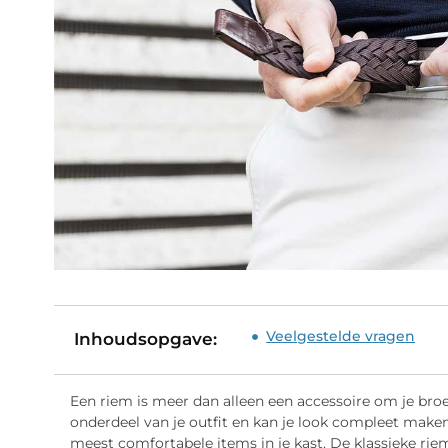
Veelgestelde vragen
Inhoudsopgave:
Een riem is meer dan alleen een accessoire om je bro
onderdeel van je outfit en kan je look compleet maken
meest comfortabele items in je kast. De klassieke riem