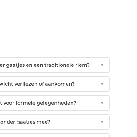
er gaatjes en een traditionele riem?
▼
ewicht verliezen of aankomen?
▼
kt voor formele gelegenheden?
▼
zonder gaatjes mee?
▼