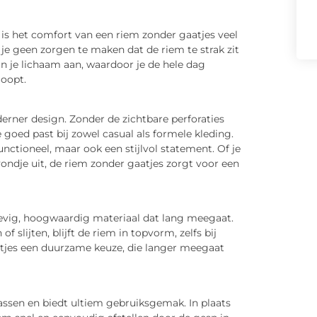
is het comfort van een riem zonder gaatjes veel
 je geen zorgen te maken dat de riem te strak zit
n je lichaam aan, waardoor je de hele dag
loopt.
erner design. Zonder de zichtbare perforaties
 goed past bij zowel casual als formele kleding.
nctioneel, maar ook een stijlvol statement. Of je
ondje uit, de riem zonder gaatjes zorgt voor een
evig, hoogwaardig materiaal dat lang meegaat.
 slijten, blijft de riem in topvorm, zelfs bij
atjes een duurzame keuze, die langer meegaat
assen en biedt ultiem gebruiksgemak. In plaats