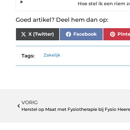
Hoe stel ik een riem z
Goed artikel? Deel hem dan op:
X (Twitter)
Facebook
Pinte
Zakelijk
Tags:
VORIG
Herstel op Maat met Fysiotherapie bij Fysio Hee