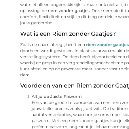
wat niet alleen ongemakkelijk is, maar ook niet altijd d
oplossing: de
riem zonder gaatjes
. Deze riem biedt t
comfort, flexibiliteit en stijl. In dit blog ontdek je 
jouw garderobe.
Wat is een Riem zonder Gaatjes?
Zoals de naam al zegt, heeft een
riem zonder gaatjes
doorheen wordt gestoken. In plaats daarvan maakt de
verstellingssysteem. De riem heeft bijvoorbeeld een 
waarbij de gesp in een vergrendelingsmechanisme past
kunt afstellen op de gewenste maat, zonder vast te zit
riem.
Voordelen van een Riem zonder Gaat
Altijd de Juiste Pasvorm
Een van de grootste voordelen van een riem zond
jouw taille, precies zoals jij dat wilt. De traditi
aantal verstelopties, waardoor je soms moet kiez
pasvorm. Met een riem zonder gaatjes kun je el
perfecte pasvorm, ongeacht je lichaamsomvang