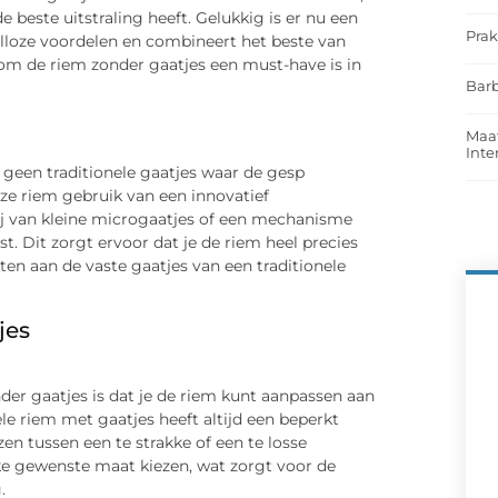
e beste uitstraling heeft. Gelukkig is er nu een
Prak
alloze voordelen en combineert het beste van
waarom de riem zonder gaatjes een must-have is in
Barb
Maat
Int
geen traditionele gaatjes waar de gesp
ze riem gebruik van een innovatief
rij van kleine microgaatjes of een mechanisme
. Dit zorgt ervoor dat je de riem heel precies
ten aan de vaste gaatjes van een traditionele
jes
er gaatjes is dat je de riem kunt aanpassen aan
onele riem met gaatjes heeft altijd een beperkt
en tussen een te strakke of een te losse
ke gewenste maat kiezen, wat zorgt voor de
.