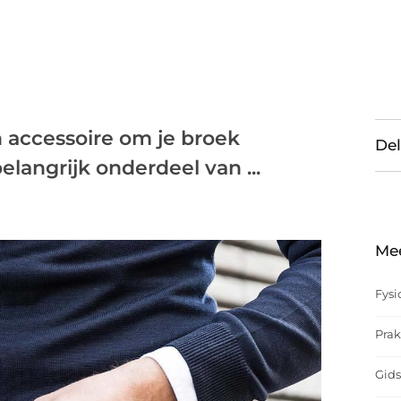
n accessoire om je broek
Del
langrijk onderdeel van ...
Me
Fysi
Prak
Gids