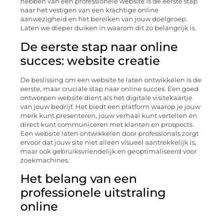
hebben van een professionele website is de eerste stap
naar het vestigen van een krachtige online
aanwezigheid en het bereiken van jouw doelgroep.
Laten we dieper duiken in waarom dit zo belangrijk is.
De eerste stap naar online
succes: website creatie
De beslissing om een website te laten ontwikkelen is de
eerste, maar cruciale stap naar online succes. Een goed
ontworpen website dient als het digitale visitekaartje
van jouw bedrijf. Het biedt een platform waarop je jouw
merk kunt presenteren, jouw verhaal kunt vertellen en
direct kunt communiceren met klanten en prospects.
Een website laten ontwikkelen door professionals zorgt
ervoor dat jouw site niet alleen visueel aantrekkelijk is,
maar ook gebruiksvriendelijk en geoptimaliseerd voor
zoekmachines.
Het belang van een
professionele uitstraling
online