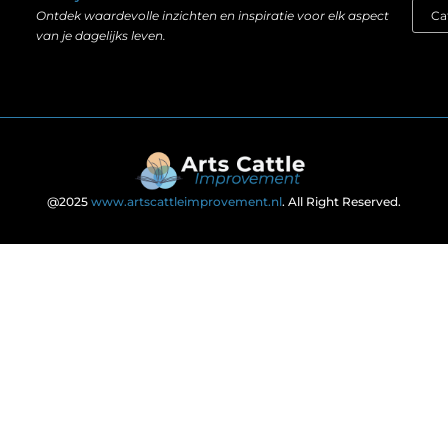
Ontdek waardevolle inzichten en inspiratie voor elk aspect
van je dagelijks leven.
@2025
www.artscattleimprovement.nl
. All Right Reserved.