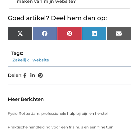
maken van mijn website?
Goed artikel? Deel hem dan op:
X
Facebook
Pinterest
LinkedIn
Email
(Twitter)
Tags:
Zakelijk
,
website
Delen:
Meer Berichten
Fysio Rotterdam: professionele hulp bij pijn en herstel
Praktische handleiding voor een fris huis en een fijne tuin