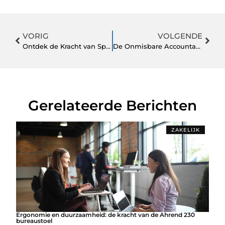
VORIG
VOLGENDE
Ontdek de Kracht van Sportschool Alkmaar Voor Jouw Fitness Doelen
De Onmisbare Accountant voor Lokale Bedrijven in Bussum
Gerelateerde Berichten
ZAKELIJK
Ergonomie en duurzaamheid: de kracht van de Ahrend 230
bureaustoel