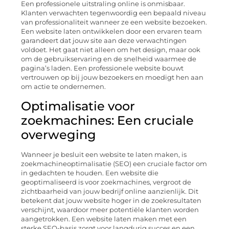
Een professionele uitstraling online is onmisbaar.
Klanten verwachten tegenwoordig een bepaald niveau
van professionaliteit wanneer ze een website bezoeken.
Een website laten ontwikkelen door een ervaren team
garandeert dat jouw site aan deze verwachtingen
voldoet. Het gaat niet alleen om het design, maar ook
om de gebruikservaring en de snelheid waarmee de
pagina’s laden. Een professionele website bouwt
vertrouwen op bij jouw bezoekers en moedigt hen aan
om actie te ondernemen.
Optimalisatie voor
zoekmachines: Een cruciale
overweging
Wanneer je besluit een website te laten maken, is
zoekmachineoptimalisatie (SEO) een cruciale factor om
in gedachten te houden. Een website die
geoptimaliseerd is voor zoekmachines, vergroot de
zichtbaarheid van jouw bedrijf online aanzienlijk. Dit
betekent dat jouw website hoger in de zoekresultaten
verschijnt, waardoor meer potentiële klanten worden
aangetrokken. Een website laten maken met een
sterke SEO-basis zorgt voor langdurig succes en een