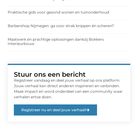
Praktische gids voor gezond wonen en tuinonderhoud
Barbershop Nijmegen: ga voor strak knippen én scheren?
Maatwerk en prachtige oplossingen dankzij Bokkers
Interieurbouw
Stuur ons een bericht
Registreer vandaag en deel jouw verhaal op ons platform.
Jouw verhaal kan direct anderen inspireren en verbinden.
Maak impact en word onderdeel van een community waar
verhalen ertoe doen.
Registreer nu en deel jouw verhaal!