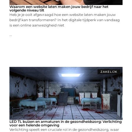
Waarom een website laten maken jouw bedrijf naar het
volgende niveau tilt
Heb je je ooit afgevraagd hoe een website laten maken jouw
bedrijf kan transformeren? In het digitale tijdperk van vandaag
is een online aanwezigheid niet
...
ZAKELIJK
LED TL buizen en armaturen in de gezondheidszorg: Verlichting
voor een helende omgeving
Verlichting speelt een cruciale rol in de gezondheidszorg, waar