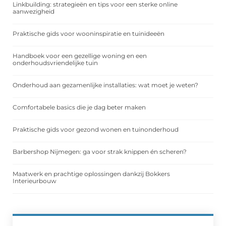
Linkbuilding: strategieën en tips voor een sterke online
aanwezigheid
Praktische gids voor wooninspiratie en tuinideeën
Handboek voor een gezellige woning en een
onderhoudsvriendelijke tuin
Onderhoud aan gezamenlijke installaties: wat moet je weten?
Comfortabele basics die je dag beter maken
Praktische gids voor gezond wonen en tuinonderhoud
Barbershop Nijmegen: ga voor strak knippen én scheren?
Maatwerk en prachtige oplossingen dankzij Bokkers
Interieurbouw