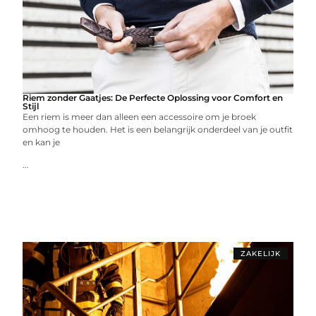
Riem zonder Gaatjes: De Perfecte Oplossing voor Comfort en
Stijl
Een riem is meer dan alleen een accessoire om je broek
omhoog te houden. Het is een belangrijk onderdeel van je outfit
en kan je
...
ZAKELIJK