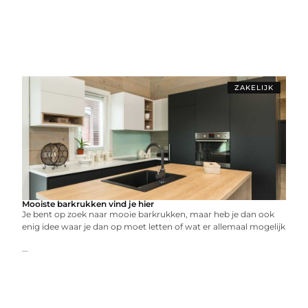
ZAKELIJK
Mooiste barkrukken vind je hier
Je bent op zoek naar mooie barkrukken, maar heb je dan ook
enig idee waar je dan op moet letten of wat er allemaal mogelijk
...