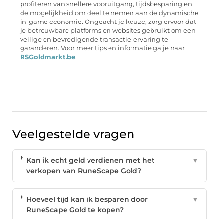
profiteren van snellere vooruitgang, tijdsbesparing en
de mogelijkheid om deel te nemen aan de dynamische
in-game economie. Ongeacht je keuze, zorg ervoor dat
je betrouwbare platforms en websites gebruikt om een
veilige en bevredigende transactie-ervaring te
garanderen. Voor meer tips en informatie ga je naar
RSGoldmarkt.be
.
Veelgestelde vragen
Kan ik echt geld verdienen met het
▼
verkopen van RuneScape Gold?
Hoeveel tijd kan ik besparen door
▼
RuneScape Gold te kopen?