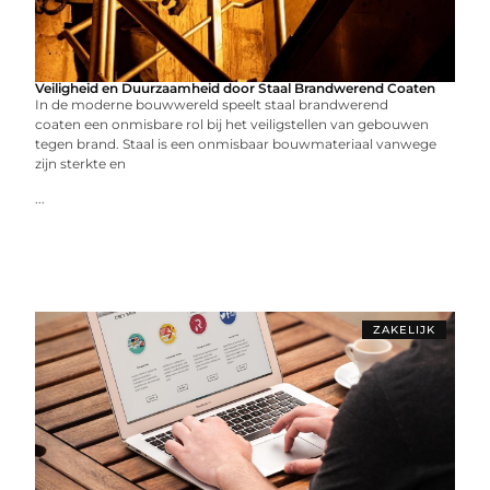
Veiligheid en Duurzaamheid door Staal Brandwerend Coaten
In de moderne bouwwereld speelt staal brandwerend
coaten een onmisbare rol bij het veiligstellen van gebouwen
tegen brand. Staal is een onmisbaar bouwmateriaal vanwege
zijn sterkte en
...
ZAKELIJK