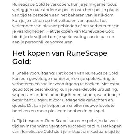
RuneScape Gold te verkopen, kun je je in-game focus
verleggen naar andere aspecten van het spel. In plaats
van tijd te besteden aan het beheren van je rijkdom,
kun je je richten op het voltooien van quests, het
verkennen van nieuwe gebieden of het verbeteren van
je vaardigheden. Het verkopen van RuneScape Gold
biedt je de vrijheid om je spelervaring aan te passen
aan je persoonlijke voorkeuren.
Het kopen van RuneScape
Gold:
a. Snelle vooruitgang: Het kopen van RuneScape Gold
kan een geweldige manier zijn om je spelervaring te
verbeteren en sneller vooruitgang te boeken. Met extra
goud tot je beschikking kun je waardevolle uitrusting,
wapens en andere benodigdheden kopen, waardoor je
beter bent uitgerust voor uitdagende gevechten en
quests. Dit kan je helpen om sneller nieuwe levels te
bereiken en meer plezier te hebben in het spel.
b. Tijd besparen: RuneScape kan een spel zijn dat veel
tijd en inspanning vergt om succesvol te zijn. Het kopen
van RuneScape Gold stelt je in staat om kostbare tijd te