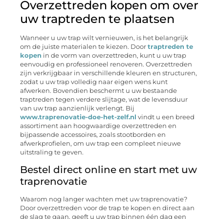
Overzettreden kopen om over
uw traptreden te plaatsen
Wanneer u uw trap wilt vernieuwen, is het belangrijk
om de juiste materialen te kiezen. Door
traptreden te
kopen
in de vorm van overzettreden, kunt u uw trap
eenvoudig en professioneel renoveren. Overzettreden
zijn verkrijgbaar in verschillende kleuren en structuren,
zodat u uw trap volledig naar eigen wens kunt
afwerken. Bovendien beschermt u uw bestaande
traptreden tegen verdere slijtage, wat de levensduur
van uw trap aanzienlijk verlengt. Bij
www.traprenovatie-doe-het-zelf.nl
vindt u een breed
assortiment aan hoogwaardige overzettreden en
bijpassende accessoires, zoals stootborden en
afwerkprofielen, om uw trap een compleet nieuwe
uitstraling te geven.
Bestel direct online en start met uw
traprenovatie
Waarom nog langer wachten met uw traprenovatie?
Door overzettreden voor de trap te kopen en direct aan
de slag te gaan, geeft u uw trap binnen één dag een