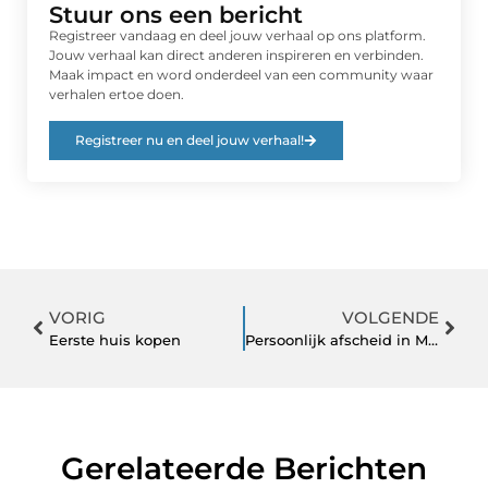
Stuur ons een bericht
Registreer vandaag en deel jouw verhaal op ons platform.
Jouw verhaal kan direct anderen inspireren en verbinden.
Maak impact en word onderdeel van een community waar
verhalen ertoe doen.
Registreer nu en deel jouw verhaal!
VORIG
VOLGENDE
Eerste huis kopen
Persoonlijk afscheid in Maasdriel met respect voor tradities
Gerelateerde Berichten