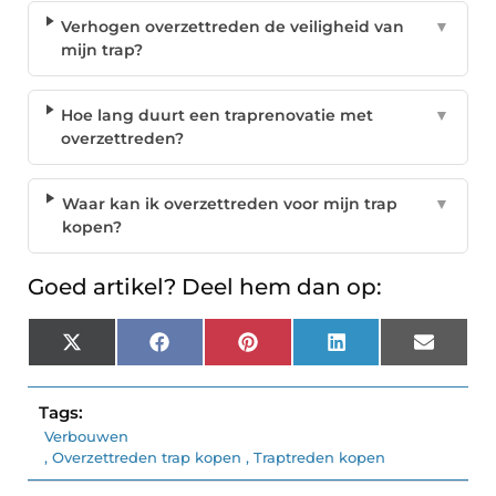
Verhogen overzettreden de veiligheid van
▼
mijn trap?
Hoe lang duurt een traprenovatie met
▼
overzettreden?
Waar kan ik overzettreden voor mijn trap
▼
kopen?
Goed artikel? Deel hem dan op:
X
Facebook
Pinterest
LinkedIn
Email
(Twitter)
Tags:
Verbouwen
,
Overzettreden trap kopen
,
Traptreden kopen