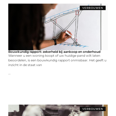
VERBOUWEN
Bouwkundig rapport: zekerheid bij aankoop en onderhoud
Wanneer u een woning koopt of uw huidige pand wilt laten
beoordelen, is een bouwkundig rapport onmisbaar. Het geeft u
inzicht in de staat van
...
VERBOUWEN