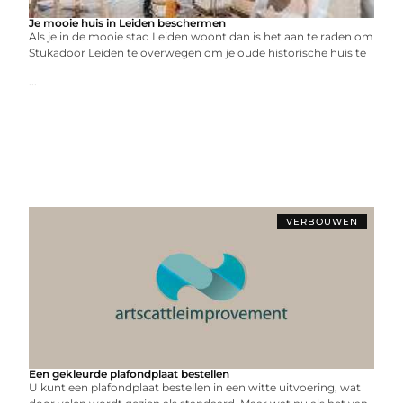
Je mooie huis in Leiden beschermen
Als je in de mooie stad Leiden woont dan is het aan te raden om
Stukadoor Leiden te overwegen om je oude historische huis te
...
VERBOUWEN
Een gekleurde plafondplaat bestellen
U kunt een plafondplaat bestellen in een witte uitvoering, wat