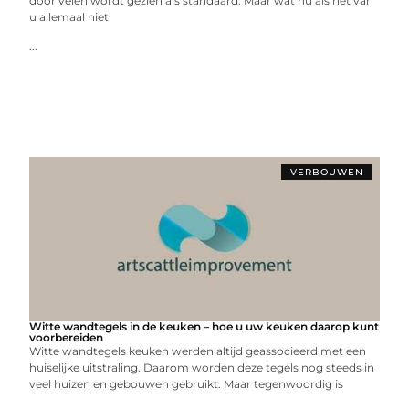
door velen wordt gezien als standaard. Maar wat nu als het van
u allemaal niet
...
VERBOUWEN
Witte wandtegels in de keuken – hoe u uw keuken daarop kunt
voorbereiden
Witte wandtegels keuken werden altijd geassocieerd met een
huiselijke uitstraling. Daarom worden deze tegels nog steeds in
veel huizen en gebouwen gebruikt. Maar tegenwoordig is