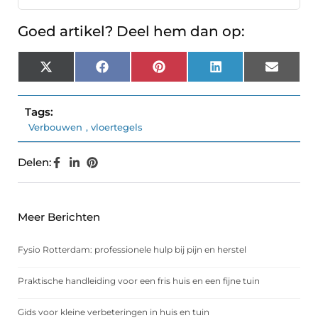
Goed artikel? Deel hem dan op:
X
Facebook
Pinterest
LinkedIn
Email
(Twitter)
Tags:
Verbouwen
,
vloertegels
Delen:
Meer Berichten
Fysio Rotterdam: professionele hulp bij pijn en herstel
Praktische handleiding voor een fris huis en een fijne tuin
Gids voor kleine verbeteringen in huis en tuin