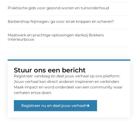
Praktische gids voor gezond wonen en tuinonderhoud
Barbershop Nijmegen: ga voor strak knippen én scheren?
Maatwerk en prachtige oplossingen dankzij Bokkers
Interieurbouw
Stuur ons een bericht
Registreer vandaag en deel jouw verhaal op ons platform.
Jouw verhaal kan direct anderen inspireren en verbinden.
Maak impact en word onderdeel van een community waar
verhalen ertoe doen.
Registreer nu en deel jouw verhaal!