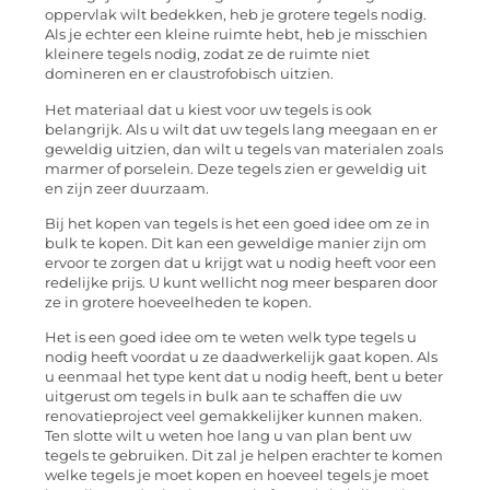
oppervlak wilt bedekken, heb je grotere tegels nodig.
Als je echter een kleine ruimte hebt, heb je misschien
kleinere tegels nodig, zodat ze de ruimte niet
domineren en er claustrofobisch uitzien.
Het materiaal dat u kiest voor uw tegels is ook
belangrijk. Als u wilt dat uw tegels lang meegaan en er
geweldig uitzien, dan wilt u tegels van materialen zoals
marmer of porselein. Deze tegels zien er geweldig uit
en zijn zeer duurzaam.
Bij het kopen van tegels is het een goed idee om ze in
bulk te kopen. Dit kan een geweldige manier zijn om
ervoor te zorgen dat u krijgt wat u nodig heeft voor een
redelijke prijs. U kunt wellicht nog meer besparen door
ze in grotere hoeveelheden te kopen.
Het is een goed idee om te weten welk type tegels u
nodig heeft voordat u ze daadwerkelijk gaat kopen. Als
u eenmaal het type kent dat u nodig heeft, bent u beter
uitgerust om tegels in bulk aan te schaffen die uw
renovatieproject veel gemakkelijker kunnen maken.
Ten slotte wilt u weten hoe lang u van plan bent uw
tegels te gebruiken. Dit zal je helpen erachter te komen
welke tegels je moet kopen en hoeveel tegels je moet