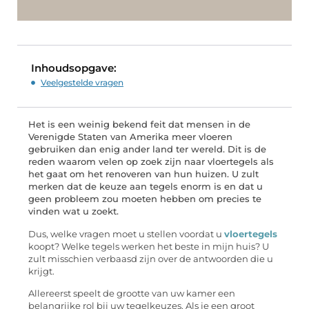
Inhoudsopgave:
Veelgestelde vragen
Het is een weinig bekend feit dat mensen in de
Verenigde Staten van Amerika meer vloeren
gebruiken dan enig ander land ter wereld. Dit is de
reden waarom velen op zoek zijn naar vloertegels als
het gaat om het renoveren van hun huizen. U zult
merken dat de keuze aan tegels enorm is en dat u
geen probleem zou moeten hebben om precies te
vinden wat u zoekt.
Dus, welke vragen moet u stellen voordat u
vloertegels
koopt? Welke tegels werken het beste in mijn huis? U
zult misschien verbaasd zijn over de antwoorden die u
krijgt.
Allereerst speelt de grootte van uw kamer een
belangrijke rol bij uw tegelkeuzes. Als je een groot