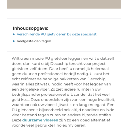
Inhoudsopgave:
Verschillende PU gietvloeren bij deze specialist
Veelgestelde vragen
Wilt u een mooie PU gietvloer leggen, en wilt u dat zelf
doen, dan kunt u bij Decochip terecht voor project
gietvloer-zelf-doen. Daar heeft u namelijk helemaal
geen duur en professioneel bedrijf nodig. U kunt het
echt zelf met de handige pakketten van Decochip,
waarin alles zit wat u nodig heeft voor het leggen van
een dergelijke vloer. Zo ziet iedere ruimte in uw
bedrijfspand er professioneel uit, zonder dat het veel
geld kost. Deze onderdelen zijn van een hoge kwaliteit,
waardoor ook uw vloer slijtvast is en lang meegaat. Een
PU gietvloer is bijvoorbeeld ook altijd naadloos en is de
vloer bestand tegen zuren en andere bijtende stoffen.
Deze
duurzame vloeren
zijn zo een goed alternatief
voor de veel gebruikte linoleumvloeren.