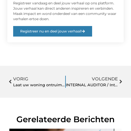
Registreer vandaag en deel jouw verhaal op ons platform.
Jouw verhaal kan direct anderen inspireren en verbinden.
Maak impact en word onderdeel van een community waar
verhalen ertoe doen.
Registreer nu en deel jouw verhaal!
VORIG
VOLGENDE
Laat uw woning ontruimen door een professioneel bedrijf
INTERNAL AUDITOR / International groep
Gerelateerde Berichten