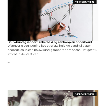
VERBOUWEN
Bouwkundig rapport: zekerheid bij aankoop en onderhoud
Wanneer u een woning koopt of uw huidige pand wilt laten
beoordelen, is een bouwkundig rapport onmisbaar. Het geeft u
inzicht in de staat van
...
VERBOUWEN