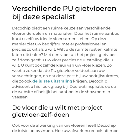
Verschillende PU gietvloeren
bij deze specialist
Decochip biedt een ruime keuze aan verschillende
vloeronderdelen en materialen. Door het ruime aanbod
kunt u zelf uw ideale vloer samenstellen. Op deze
manier ziet uw bedrijfsruimte er professioneel en
precies zo uit als u wilt. Wilt u de ruimte rust en kalmte
laten uitstralen? Met een vloer uit het project gietvloer-
zelf doen geeft u uw vloer precies de uitstraling die u
wilt. U kunt ook zelf de kleur van uw vloer kiezen. Zo
weet u zeker dat de PU gietvloer voldoet aan uw
verwachtingen, en dat deze past bij uw bedrijfsruimtes,
die zo ook
de juiste uitstraling
krijgen. Decochip
adviseert u hier ook graag bij. Doe wat inspiratie op op
de website of bekijk het aanbod in de showroom in
Vaassen.
De vloer die u wilt met project
gietvloer-zelf-doen
Ook voor de afwerking van uw vloeren heeft Decochip
de juiste oplossingen. Hoe uw afwerking er ook uit moet