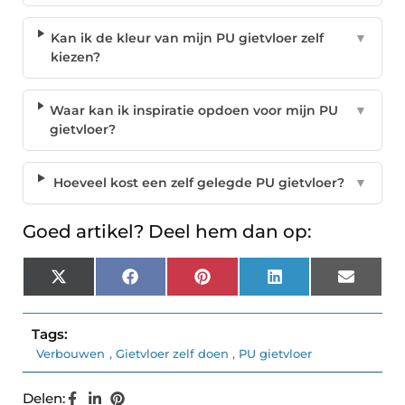
Kan ik de kleur van mijn PU gietvloer zelf
▼
kiezen?
Waar kan ik inspiratie opdoen voor mijn PU
▼
gietvloer?
Hoeveel kost een zelf gelegde PU gietvloer?
▼
Goed artikel? Deel hem dan op:
X
Facebook
Pinterest
LinkedIn
Email
(Twitter)
Tags:
Verbouwen
,
Gietvloer zelf doen
,
PU gietvloer
Delen: