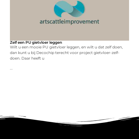
Zelf een PU gietvloer leggen
Wilt u een mooie PU gietvloer leggen, en wilt u dat zelf doen,
dan kunt u bij Decochip terecht voor project gietvloer-zelf-
doen. Daar heeft u
...