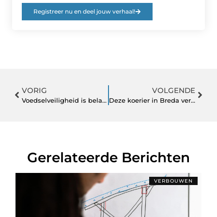
Registreer nu en deel jouw verhaal!
VORIG
VOLGENDE
Voedselveiligheid is belangrijk; een koelcontainer huren is dé oplossing
Deze koerier in Breda verzendt uw pakket op snelle en betrouwbare wijze
Gerelateerde Berichten
VERBOUWEN