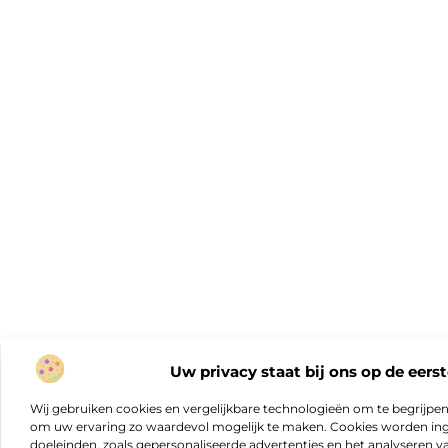
Uw privacy staat bij ons op de eerst
Wij gebruiken cookies en vergelijkbare technologieën om te begrijpe
om uw ervaring zo waardevol mogelijk te maken. Cookies worden ing
doeleinden, zoals gepersonaliseerde advertenties en het analyseren va