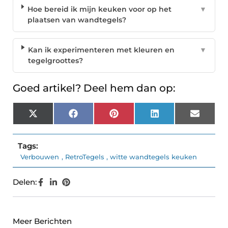
Hoe bereid ik mijn keuken voor op het
▼
plaatsen van wandtegels?
Kan ik experimenteren met kleuren en
▼
tegelgroottes?
Goed artikel? Deel hem dan op:
X
Facebook
Pinterest
LinkedIn
Email
(Twitter)
Tags:
Verbouwen
,
RetroTegels
,
witte wandtegels keuken
Delen:
Meer Berichten