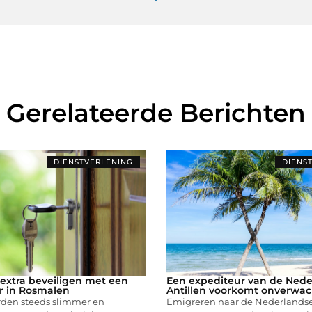
Gerelateerde Berichten
DIENSTVERLENING
DIENS
xtra beveiligen met een
Een expediteur van de Nede
r in Rosmalen
Antillen voorkomt onverwac
rden steeds slimmer en
Emigreren naar de Nederlandse 