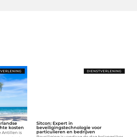
TVERLENING
DIENSTVERLENING
rlandse
Sitcon: Expert in
hte kosten
beveiligingstechnologie voor
particulieren en bedrijven
Antillen is
Beveiliging is vandaag de dag belangrijker