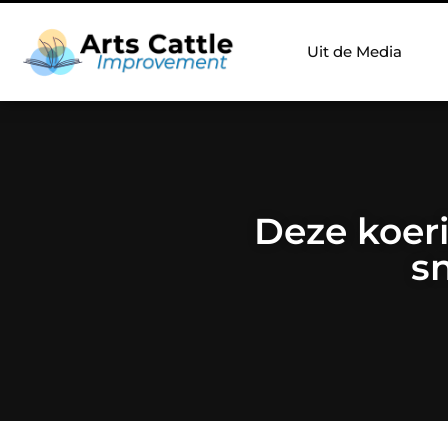
Uit de Media
Deze koer
s