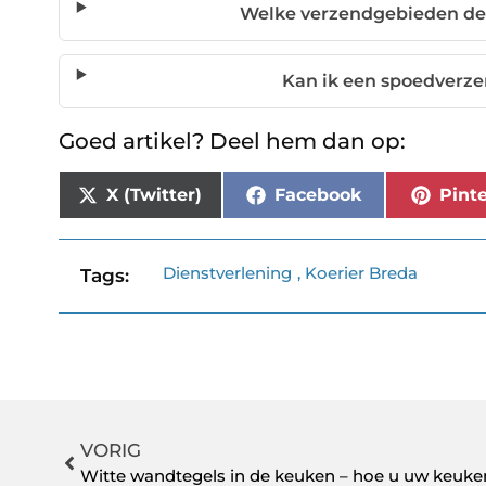
Welke verzendgebieden dek
Kan ik een spoedverz
Goed artikel? Deel hem dan op:
X (Twitter)
Facebook
Pinte
Dienstverlening
,
Koerier Breda
Tags:
VORIG
Witte wandtegels in de keuken – hoe u uw keuke