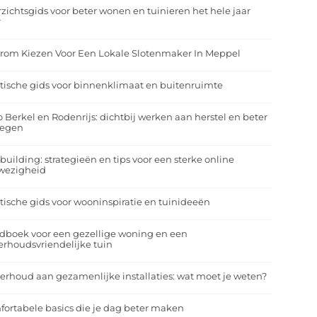
zichtsgids voor beter wonen en tuinieren het hele jaar
r
rom Kiezen Voor Een Lokale Slotenmaker In Meppel
tische gids voor binnenklimaat en buitenruimte
o Berkel en Rodenrijs: dichtbij werken aan herstel en beter
egen
building: strategieën en tips voor een sterke online
wezigheid
tische gids voor wooninspiratie en tuinideeën
dboek voor een gezellige woning en een
rhoudsvriendelijke tuin
rhoud aan gezamenlijke installaties: wat moet je weten?
ortabele basics die je dag beter maken