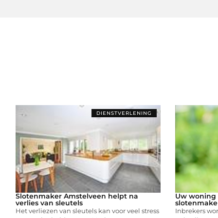
DIENSTVERLENING
Slotenmaker Amstelveen helpt na
Uw woning e
verlies van sleutels
slotenmake
Het verliezen van sleutels kan voor veel stress
Inbrekers wo