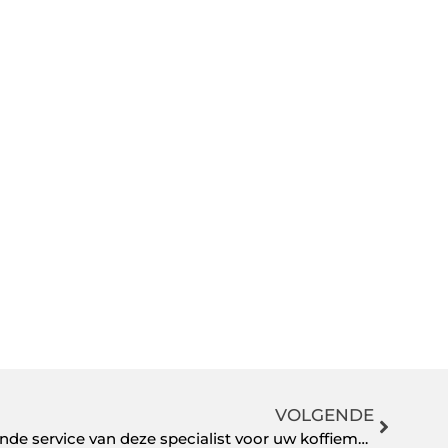
VOLGENDE
Maak gebruik van de uitstekende service van deze specialist voor uw koffiemachine