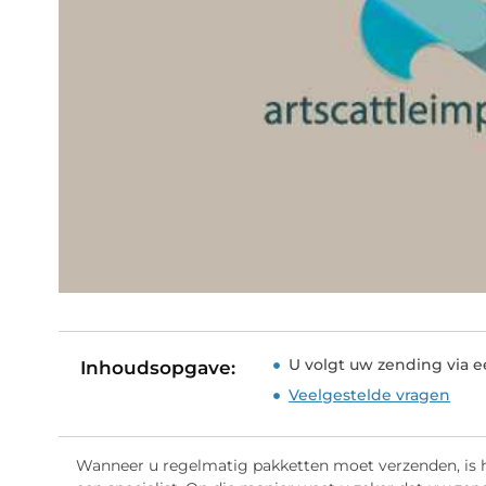
U volgt uw zending via e
Inhoudsopgave:
Veelgestelde vragen
Wanneer u regelmatig pakketten moet verzenden, is he