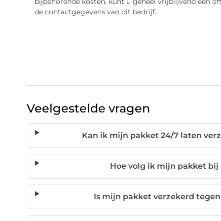
bijbehorende kosten, kunt u geheel vrijblijvend een o
de contactgegevens van dit bedrijf.
Veelgestelde vragen
Kan ik mijn pakket 24/7 laten ve
Hoe volg ik mijn pakket bij
Is mijn pakket verzekerd tegen