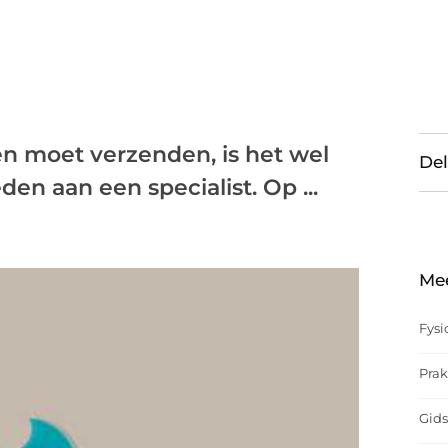
n moet verzenden, is het wel
Del
den aan een specialist. Op ...
Me
Fysi
Prak
Gids