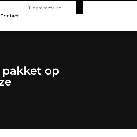
Contact
 pakket op
ze