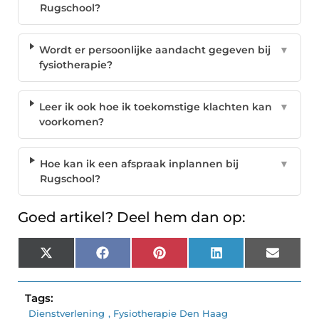
Rugschool?
Wordt er persoonlijke aandacht gegeven bij
▼
fysiotherapie?
Leer ik ook hoe ik toekomstige klachten kan
▼
voorkomen?
Hoe kan ik een afspraak inplannen bij
▼
Rugschool?
Goed artikel? Deel hem dan op:
X
Facebook
Pinterest
LinkedIn
Email
(Twitter)
Tags:
Dienstverlening
,
Fysiotherapie Den Haag