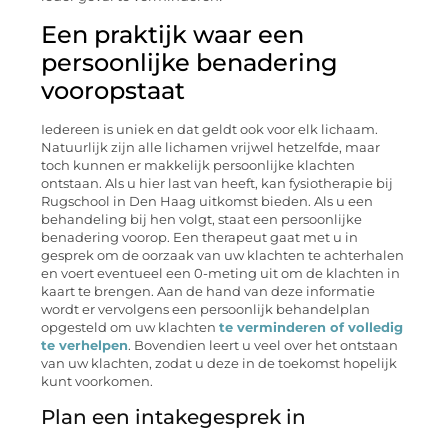
Een praktijk waar een
persoonlijke benadering
vooropstaat
Iedereen is uniek en dat geldt ook voor elk lichaam.
Natuurlijk zijn alle lichamen vrijwel hetzelfde, maar
toch kunnen er makkelijk persoonlijke klachten
ontstaan. Als u hier last van heeft, kan fysiotherapie bij
Rugschool in Den Haag uitkomst bieden. Als u een
behandeling bij hen volgt, staat een persoonlijke
benadering voorop. Een therapeut gaat met u in
gesprek om de oorzaak van uw klachten te achterhalen
en voert eventueel een 0-meting uit om de klachten in
kaart te brengen. Aan de hand van deze informatie
wordt er vervolgens een persoonlijk behandelplan
opgesteld om uw klachten
te verminderen of volledig
te verhelpen
. Bovendien leert u veel over het ontstaan
van uw klachten, zodat u deze in de toekomst hopelijk
kunt voorkomen.
Plan een intakegesprek in