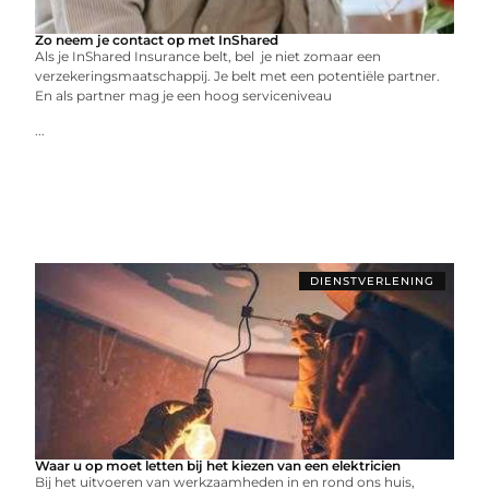
Zo neem je contact op met InShared
Als je InShared Insurance belt, bel je niet zomaar een
verzekeringsmaatschappij. Je belt met een potentiële partner.
En als partner mag je een hoog serviceniveau
...
DIENSTVERLENING
Waar u op moet letten bij het kiezen van een elektricien
Bij het uitvoeren van werkzaamheden in en rond ons huis,