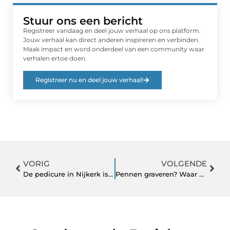
Stuur ons een bericht
Registreer vandaag en deel jouw verhaal op ons platform.
Jouw verhaal kan direct anderen inspireren en verbinden.
Maak impact en word onderdeel van een community waar
verhalen ertoe doen.
Registreer nu en deel jouw verhaal!
VORIG
VOLGENDE
De pedicure in Nijkerk is de ultieme ontspanning
Pennen graveren? Waar u op moet letten