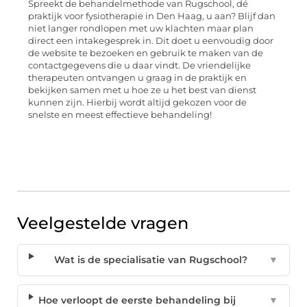
Spreekt de behandelmethode van Rugschool, dé
praktijk voor fysiotherapie in Den Haag, u aan? Blijf dan
niet langer rondlopen met uw klachten maar plan
direct een intakegesprek in. Dit doet u eenvoudig door
de website te bezoeken en gebruik te maken van de
contactgegevens die u daar vindt. De vriendelijke
therapeuten ontvangen u graag in de praktijk en
bekijken samen met u hoe ze u het best van dienst
kunnen zijn. Hierbij wordt altijd gekozen voor de
snelste en meest effectieve behandeling!
Veelgestelde vragen
Wat is de specialisatie van Rugschool?
▼
Hoe verloopt de eerste behandeling bij
▼