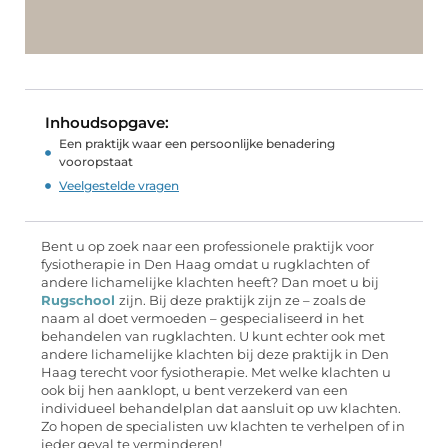
Inhoudsopgave:
Een praktijk waar een persoonlijke benadering
vooropstaat
Veelgestelde vragen
Bent u op zoek naar een professionele praktijk voor
fysiotherapie in Den Haag omdat u rugklachten of
andere lichamelijke klachten heeft? Dan moet u bij
Rugschool
zijn. Bij deze praktijk zijn ze – zoals de
naam al doet vermoeden – gespecialiseerd in het
behandelen van rugklachten. U kunt echter ook met
andere lichamelijke klachten bij deze praktijk in Den
Haag terecht voor fysiotherapie. Met welke klachten u
ook bij hen aanklopt, u bent verzekerd van een
individueel behandelplan dat aansluit op uw klachten.
Zo hopen de specialisten uw klachten te verhelpen of in
ieder geval te verminderen!