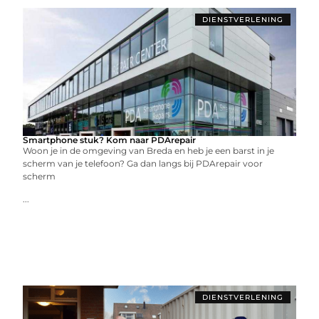
DIENSTVERLENING
Smartphone stuk? Kom naar PDArepair
Woon je in de omgeving van Breda en heb je een barst in je
scherm van je telefoon? Ga dan langs bij PDArepair voor
scherm
...
DIENSTVERLENING