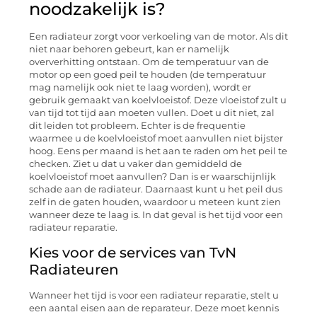
noodzakelijk is?
Een radiateur zorgt voor verkoeling van de motor. Als dit
niet naar behoren gebeurt, kan er namelijk
oververhitting ontstaan. Om de temperatuur van de
motor op een goed peil te houden (de temperatuur
mag namelijk ook niet te laag worden), wordt er
gebruik gemaakt van koelvloeistof. Deze vloeistof zult u
van tijd tot tijd aan moeten vullen. Doet u dit niet, zal
dit leiden tot probleem. Echter is de frequentie
waarmee u de koelvloeistof moet aanvullen niet bijster
hoog. Eens per maand is het aan te raden om het peil te
checken. Ziet u dat u vaker dan gemiddeld de
koelvloeistof moet aanvullen? Dan is er waarschijnlijk
schade aan de radiateur. Daarnaast kunt u het peil dus
zelf in de gaten houden, waardoor u meteen kunt zien
wanneer deze te laag is. In dat geval is het tijd voor een
radiateur reparatie.
Kies voor de services van TvN
Radiateuren
Wanneer het tijd is voor een radiateur reparatie, stelt u
een aantal eisen aan de reparateur. Deze moet kennis