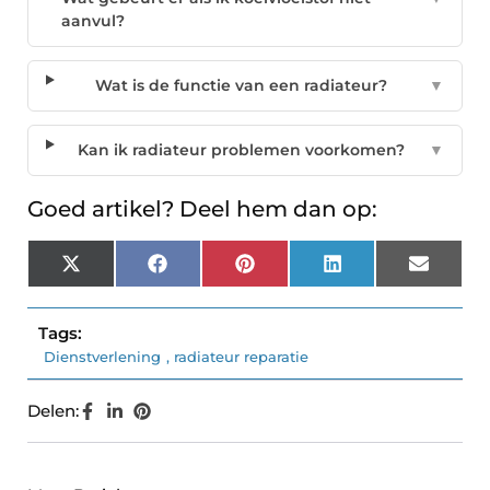
aanvul?
Wat is de functie van een radiateur?
▼
Kan ik radiateur problemen voorkomen?
▼
Goed artikel? Deel hem dan op:
X
Facebook
Pinterest
LinkedIn
Email
(Twitter)
Tags:
Dienstverlening
,
radiateur reparatie
Delen: