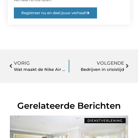
Registreer nu en deel jouw verhaal!
VORIG
VOLGENDE
Wat maakt de Nike Air max z’n populaire schoen?
Bedrijven in crisistijd
Gerelateerde Berichten
DIENSTVERLENING