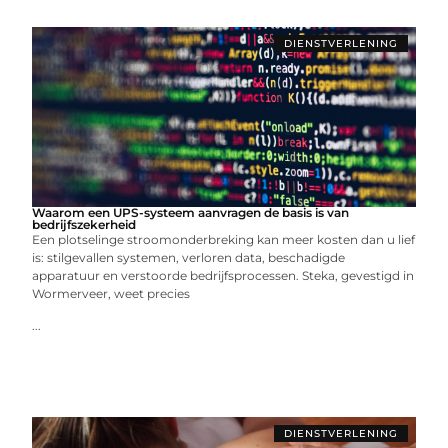
DIENSTVERLENING
Waarom een UPS-systeem aanvragen de basis is van
bedrijfszekerheid
Een plotselinge stroomonderbreking kan meer kosten dan u lief
is: stilgevallen systemen, verloren data, beschadigde
apparatuur en verstoorde bedrijfsprocessen. Steka, gevestigd in
Wormerveer, weet precies
...
DIENSTVERLENING