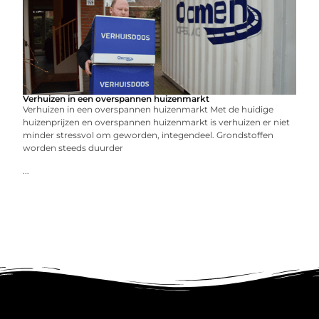
Verhuizen in een overspannen huizenmarkt
Verhuizen in een overspannen huizenmarkt Met de huidige
huizenprijzen en overspannen huizenmarkt is verhuizen er niet
minder stressvol om geworden, integendeel. Grondstoffen
worden steeds duurder
...