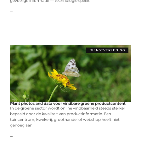
gevoelige informatie — technologie speelt
...
DIENSTVERLENING
Plant photos and data voor vindbare groene productcontent
In de groene sector wordt online vindbaarheid steeds sterker
bepaald door de kwaliteit van productinformatie. Een
tuincentrum, kwekerij, groothandel of webshop heeft niet
genoeg aan
...