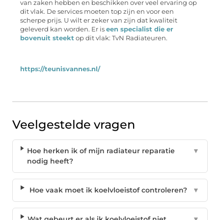
van zaken hebben en beschikken over veel ervaring op
dit vlak. De services moeten top zijn en voor een
scherpe prijs. U wilt er zeker van zijn dat kwaliteit
geleverd kan worden. Er is
een specialist die er
bovenuit steekt
op dit vlak: TvN Radiateuren.
https://teunisvannes.nl/
Veelgestelde vragen
Hoe herken ik of mijn radiateur reparatie
▼
nodig heeft?
Hoe vaak moet ik koelvloeistof controleren?
▼
Wat gebeurt er als ik koelvloeistof niet
▼