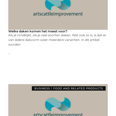
Welke daken komen het meest voor?
Als je rondkijkt, zie je veel soorten daken. Wat ook zo is, is dat er
van iedere dakvorm weer meerdere varianten. In dit artikel
worden
...
BUSINESS / FOOD AND RELATED PRODUCTS