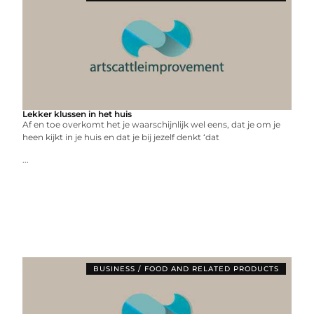
Lekker klussen in het huis
Af en toe overkomt het je waarschijnlijk wel eens, dat je om je
heen kijkt in je huis en dat je bij jezelf denkt ‘dat
...
BUSINESS / FOOD AND RELATED PRODUCTS