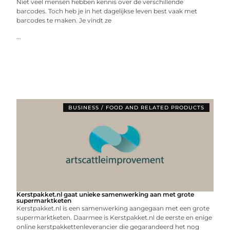
Niet veel mensen hebben kennis over de verschillende
barcodes. Toch heb je in het dagelijkse leven best vaak met
barcodes te maken. Je vindt ze
...
BUSINESS / FOOD AND RELATED PRODUCTS
Kerstpakket.nl gaat unieke samenwerking aan met grote
supermarktketen
Kerstpakket.nl is een samenwerking aangegaan met een grote
supermarktketen. Daarmee is Kerstpakket.nl de eerste en enige
online kerstpakkettenleverancier die gegarandeerd het nog