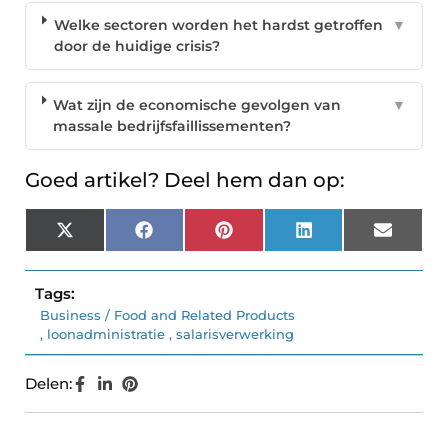
Welke sectoren worden het hardst getroffen
▼
door de huidige crisis?
Wat zijn de economische gevolgen van
▼
massale bedrijfsfaillissementen?
Goed artikel? Deel hem dan op:
X
Facebook
Pinterest
LinkedIn
Email
(Twitter)
Tags:
Business / Food and Related Products
,
loonadministratie
,
salarisverwerking
Delen: