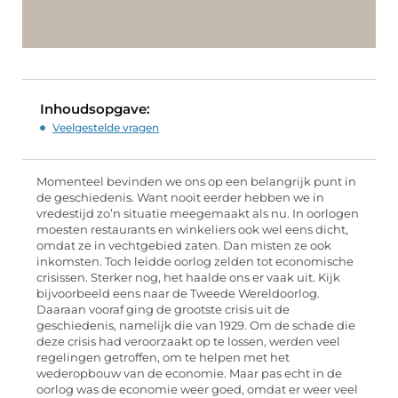
Inhoudsopgave:
Veelgestelde vragen
Momenteel bevinden we ons op een belangrijk punt in
de geschiedenis. Want nooit eerder hebben we in
vredestijd zo’n situatie meegemaakt als nu. In oorlogen
moesten restaurants en winkeliers ook wel eens dicht,
omdat ze in vechtgebied zaten. Dan misten ze ook
inkomsten. Toch leidde oorlog zelden tot economische
crisissen. Sterker nog, het haalde ons er vaak uit. Kijk
bijvoorbeeld eens naar de Tweede Wereldoorlog.
Daaraan vooraf ging de grootste crisis uit de
geschiedenis, namelijk die van 1929. Om de schade die
deze crisis had veroorzaakt op te lossen, werden veel
regelingen getroffen, om te helpen met het
wederopbouw van de economie. Maar pas echt in de
oorlog was de economie weer goed, omdat er weer veel