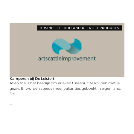
BUSINESS / FOOD AND RELATED PRODUCTS
Kamperen bij De Leistert
Af en toe is het heerlijk om er even tussenuit te knijpen met je
gezin. Er worden steeds meer vakanties geboekt in eigen land.
De
...