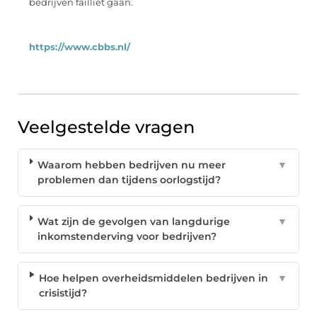
bedrijven failliet gaan.
https://www.cbbs.nl/
Veelgestelde vragen
Waarom hebben bedrijven nu meer
▼
problemen dan tijdens oorlogstijd?
Wat zijn de gevolgen van langdurige
▼
inkomstenderving voor bedrijven?
Hoe helpen overheidsmiddelen bedrijven in
▼
crisistijd?