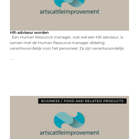
HR-adviseur worden
Een Human Resource manager, ook wel een HR adviseur, is
samen met de Human Resource manager afdeling
verantwoordelijk voor het personeel. Ze zijn verantwoordelijk
...
BUSINESS / FOOD AND RELATED PRODUCTS