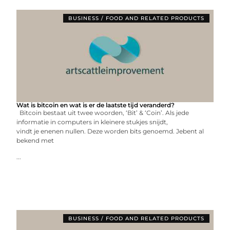
BUSINESS / FOOD AND RELATED PRODUCTS
Wat is bitcoin en wat is er de laatste tijd veranderd?
Bitcoin bestaat uit twee woorden, ‘Bit’ & ‘Coin’. Als jede
informatie in computers in kleinere stukjes snijdt,
vindt je enenen nullen. Deze worden bits genoemd. Jebent al
bekend met
...
BUSINESS / FOOD AND RELATED PRODUCTS