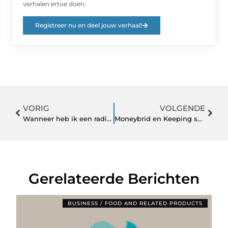
verhalen ertoe doen.
Registreer nu en deel jouw verhaal!
VORIG
VOLGENDE
Wanneer heb ik een radiateur reparatie nodig?
Moneybrid en Keeping samen om uren makkelijk te factureren
Gerelateerde Berichten
BUSINESS / FOOD AND RELATED PRODUCTS