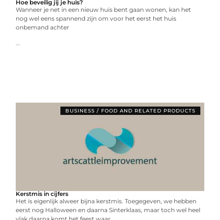
Hoe beveilig jij je huis?
Wanneer je net in een nieuw huis bent gaan wonen, kan het
nog wel eens spannend zijn om voor het eerst het huis
onbemand achter
...
BUSINESS / FOOD AND RELATED PRODUCTS
Kerstmis in cijfers
Het is eigenlijk alweer bijna kerstmis. Toegegeven, we hebben
eerst nog Halloween en daarna Sinterklaas, maar toch wel heel
vlak daarna komt het feest waar