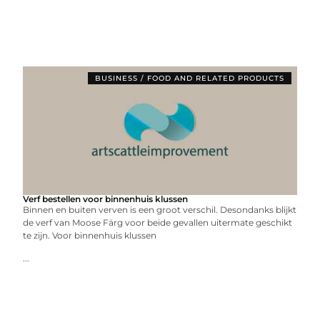
BUSINESS / FOOD AND RELATED PRODUCTS
Verf bestellen voor binnenhuis klussen
Binnen en buiten verven is een groot verschil. Desondanks blijkt
de verf van Moose Färg voor beide gevallen uitermate geschikt
te zijn. Voor binnenhuis klussen
...