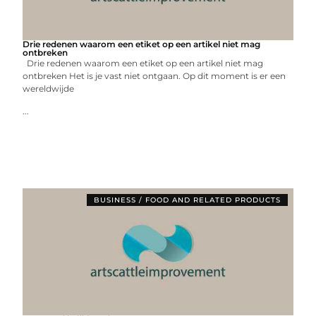
Drie redenen waarom een etiket op een artikel niet mag
ontbreken
Drie redenen waarom een etiket op een artikel niet mag
ontbreken Het is je vast niet ontgaan. Op dit moment is er een
wereldwijde
...
BUSINESS / FOOD AND RELATED PRODUCTS