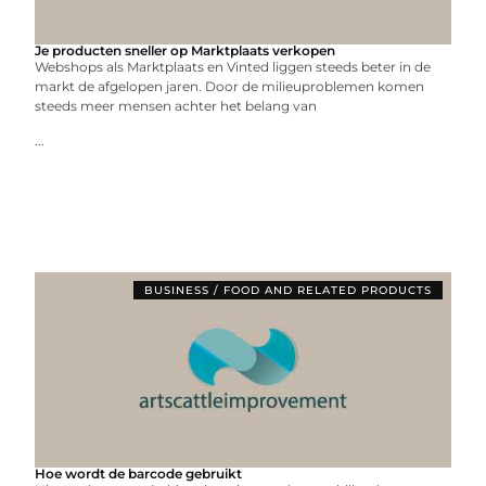
Je producten sneller op Marktplaats verkopen
Webshops als Marktplaats en Vinted liggen steeds beter in de
markt de afgelopen jaren. Door de milieuproblemen komen
steeds meer mensen achter het belang van
...
BUSINESS / FOOD AND RELATED PRODUCTS
Hoe wordt de barcode gebruikt