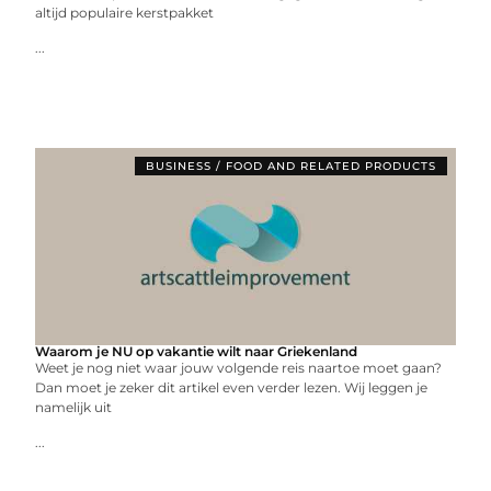
altijd populaire kerstpakket
...
BUSINESS / FOOD AND RELATED PRODUCTS
Waarom je NU op vakantie wilt naar Griekenland
Weet je nog niet waar jouw volgende reis naartoe moet gaan?
Dan moet je zeker dit artikel even verder lezen. Wij leggen je
namelijk uit
...