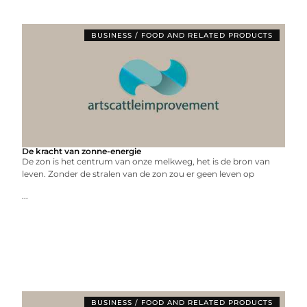
BUSINESS / FOOD AND RELATED PRODUCTS
De kracht van zonne-energie
De zon is het centrum van onze melkweg, het is de bron van
leven. Zonder de stralen van de zon zou er geen leven op
...
BUSINESS / FOOD AND RELATED PRODUCTS