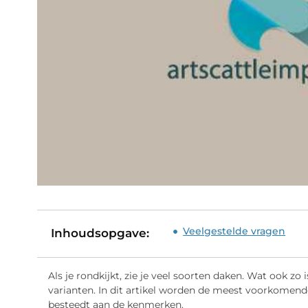
Veelgestelde vragen
Inhoudsopgave:
Als je rondkijkt, zie je veel soorten daken. Wat ook zo
varianten. In dit artikel worden de meest voorkomen
besteedt aan de kenmerken.