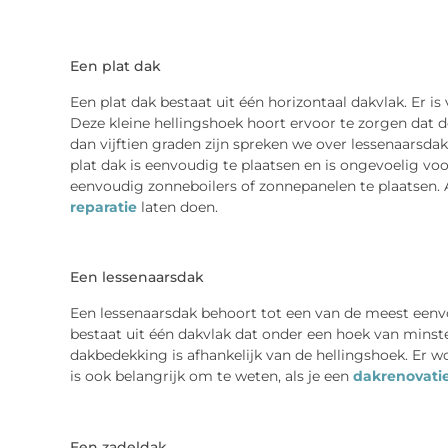
Een plat dak
Een plat dak bestaat uit één horizontaal dakvlak. Er is
Deze kleine hellingshoek hoort ervoor te zorgen dat de
dan vijftien graden zijn spreken we over lessenaarsdaken
plat dak is eenvoudig te plaatsen en is ongevoelig voo
eenvoudig zonneboilers of zonnepanelen te plaatsen. Als
reparatie
laten doen.
Een lessenaarsdak
Een lessenaarsdak behoort tot een van de meest eenv
bestaat uit één dakvlak dat onder een hoek van minste
dakbedekking is afhankelijk van de hellingshoek. Er wo
is ook belangrijk om te weten, als je een
dakrenovati
Een zadeldak