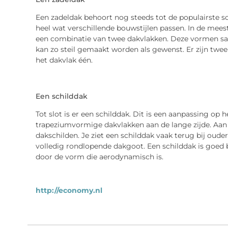
Een zadeldak behoort nog steeds tot de populairste s
heel wat verschillende bouwstijlen passen. In de mees
een combinatie van twee dakvlakken. Deze vormen sa
kan zo steil gemaakt worden als gewenst. Er zijn twee
het dakvlak één.
Een schilddak
Tot slot is er een schilddak. Dit is een aanpassing op 
trapeziumvormige dakvlakken aan de lange zijde. Aan 
dakschilden. Je ziet een schilddak vaak terug bij oude
volledig rondlopende dakgoot. Een schilddak is goed 
door de vorm die aerodynamisch is.
http://economy.nl