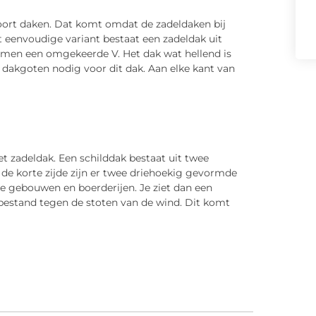
oort daken. Dat komt omdat de zadeldaken bij
t eenvoudige variant bestaat een zadeldak uit
men een omgekeerde V. Het dak wat hellend is
 dakgoten nodig voor dit dak. Aan elke kant van
het zadeldak. Een schilddak bestaat uit twee
de korte zijde zijn er twee driehoekig gevormde
re gebouwen en boerderijen. Je ziet dan een
bestand tegen de stoten van de wind. Dit komt