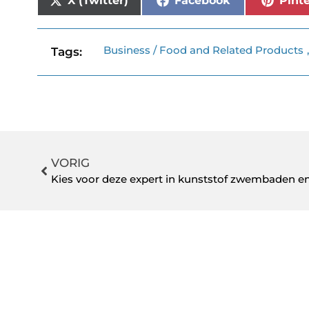
X (Twitter)
Facebook
Pinte
Business / Food and Related Products
Tags:
VORIG
Kies voor deze expert in kunststof zwembaden e