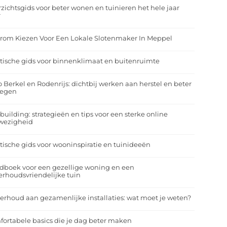
zichtsgids voor beter wonen en tuinieren het hele jaar
r
rom Kiezen Voor Een Lokale Slotenmaker In Meppel
tische gids voor binnenklimaat en buitenruimte
o Berkel en Rodenrijs: dichtbij werken aan herstel en beter
egen
building: strategieën en tips voor een sterke online
wezigheid
tische gids voor wooninspiratie en tuinideeën
dboek voor een gezellige woning en een
rhoudsvriendelijke tuin
rhoud aan gezamenlijke installaties: wat moet je weten?
ortabele basics die je dag beter maken