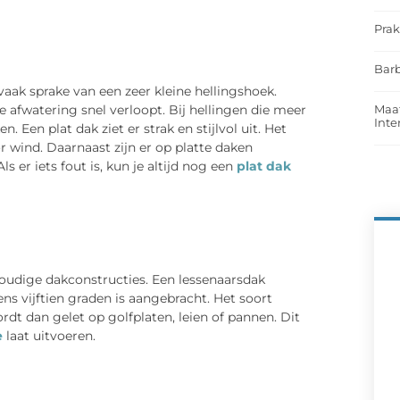
Prak
Barb
 vaak sprake van een zeer kleine hellingshoek.
 afwatering snel verloopt. Bij hellingen die meer
Maat
Int
. Een plat dak ziet er strak en stijlvol uit. Het
r wind. Daarnaast zijn er op platte daken
 er iets fout is, kun je altijd nog een
plat dak
oudige dakconstructies. Een lessenaarsdak
ns vijftien graden is aangebracht. Het soort
rdt dan gelet op golfplaten, leien of pannen. Dit
e
laat uitvoeren.