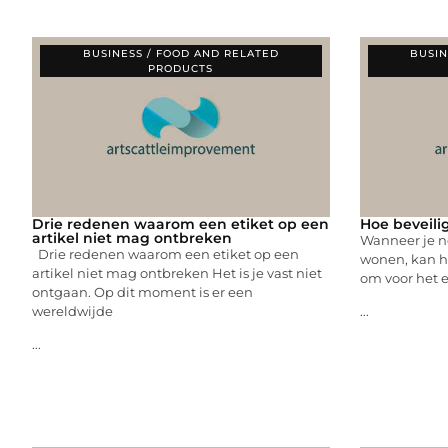
BUSINESS / FOOD AND RELATED
BUSIN
PRODUCTS
Drie redenen waarom een etiket op een
Hoe beveilig 
artikel niet mag ontbreken
Wanneer je n
Drie redenen waarom een etiket op een
wonen, kan h
artikel niet mag ontbreken Het is je vast niet
om voor het 
ontgaan. Op dit moment is er een
wereldwijde
...
...