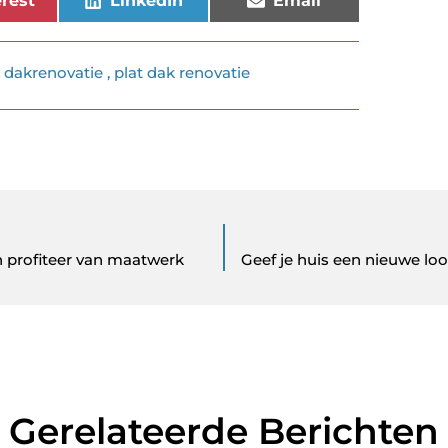
rest
LinkedIn
Email
,
dakrenovatie
,
plat dak renovatie
n profiteer van maatwerk
Geef je huis een nieuwe loo
Gerelateerde Berichten