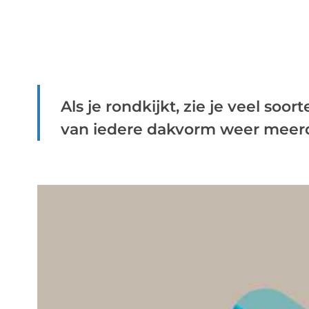
Als je rondkijkt, zie je veel soor
van iedere dakvorm weer meerde