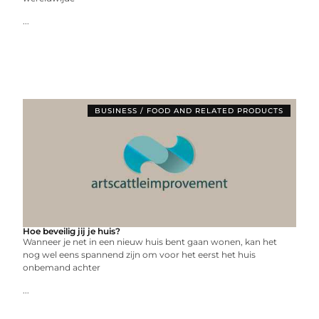
...
BUSINESS / FOOD AND RELATED PRODUCTS
Hoe beveilig jij je huis?
Wanneer je net in een nieuw huis bent gaan wonen, kan het
nog wel eens spannend zijn om voor het eerst het huis
onbemand achter
...