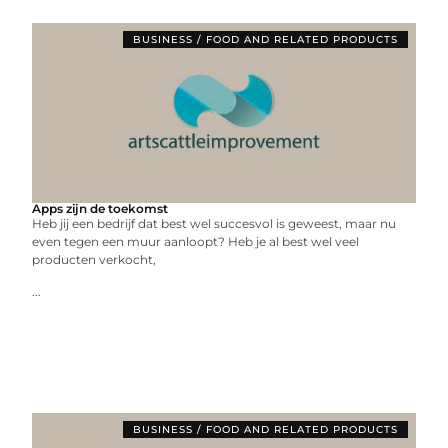
BUSINESS / FOOD AND RELATED PRODUCTS
Apps zijn de toekomst
Heb jij een bedrijf dat best wel succesvol is geweest, maar nu
even tegen een muur aanloopt? Heb je al best wel veel
producten verkocht,
...
BUSINESS / FOOD AND RELATED PRODUCTS