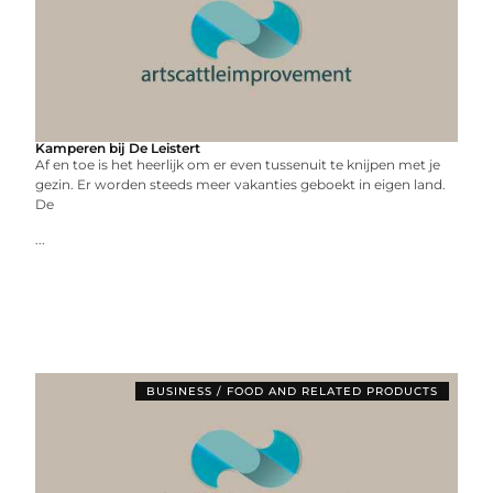
Kamperen bij De Leistert
Af en toe is het heerlijk om er even tussenuit te knijpen met je
gezin. Er worden steeds meer vakanties geboekt in eigen land.
De
...
BUSINESS / FOOD AND RELATED PRODUCTS