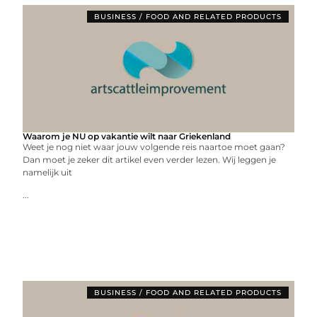
BUSINESS / FOOD AND RELATED PRODUCTS
Waarom je NU op vakantie wilt naar Griekenland
Weet je nog niet waar jouw volgende reis naartoe moet gaan?
Dan moet je zeker dit artikel even verder lezen. Wij leggen je
namelijk uit
...
BUSINESS / FOOD AND RELATED PRODUCTS