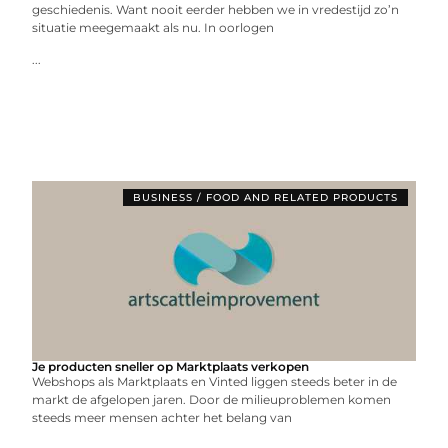
geschiedenis. Want nooit eerder hebben we in vredestijd zo’n
situatie meegemaakt als nu. In oorlogen
...
BUSINESS / FOOD AND RELATED PRODUCTS
Je producten sneller op Marktplaats verkopen
Webshops als Marktplaats en Vinted liggen steeds beter in de
markt de afgelopen jaren. Door de milieuproblemen komen
steeds meer mensen achter het belang van