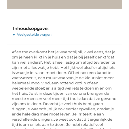
Inhoudsopgave:
Veelgestelde vragen
Af en toe overkomt het je waarschijnlijk wel eens, dat je
om je heen kijkt in je huis en dat je bij jezelf denkt ‘dat
kan wel anders!’. Het is heel lastig om altijd tevreden te
zijn met alles wat je hebt. Het lijkt wel alsof er altijd iets
is waar je iets aan moet doen. Of het nou een kapotte
vaatwasser is, een muur waarvan je de kleur niet meer
helemaal mooi vind, een rottend kozijn of een
wiebelende stoel; er is altijd wel iets te doen in en om
het huis. Juist in deze tijden van corona brengen de
meeste mensen veel meer tijd thuis dan dat ze gewend
zijn om te doen. Doordat je veel thuis bent, gaan
dingen je waarschijnlijk ook eerder opvallen, omdat je
er de hele dag mee moet leven. Je irriteert je aan
verschillende dingen. Je weet ook dat dit eigenlijk de
tijd is om er iets aan te doen. Je hebt relatief veel