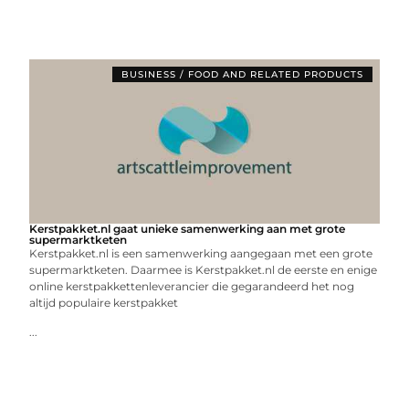
BUSINESS / FOOD AND RELATED PRODUCTS
Kerstpakket.nl gaat unieke samenwerking aan met grote
supermarktketen
Kerstpakket.nl is een samenwerking aangegaan met een grote
supermarktketen. Daarmee is Kerstpakket.nl de eerste en enige
online kerstpakkettenleverancier die gegarandeerd het nog
altijd populaire kerstpakket
...