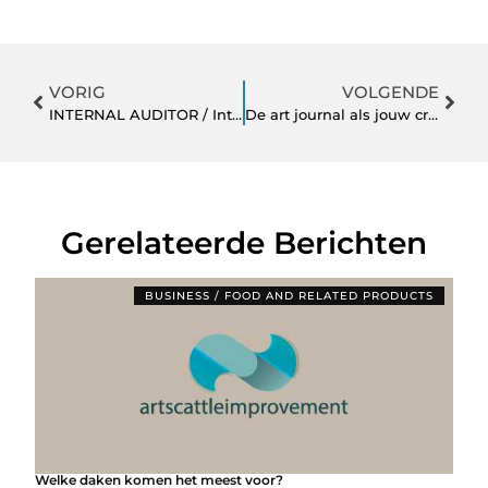
VORIG
VOLGENDE
INTERNAL AUDITOR / International groep
De art journal als jouw creatieve uitlaatklep
Gerelateerde Berichten
BUSINESS / FOOD AND RELATED PRODUCTS
Welke daken komen het meest voor?