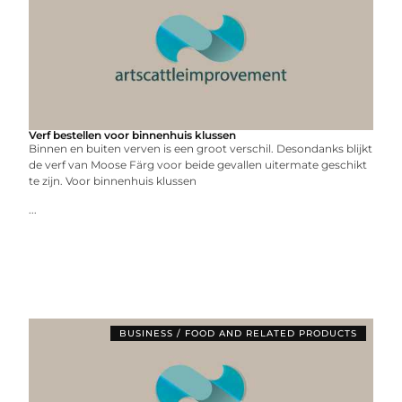
Verf bestellen voor binnenhuis klussen
Binnen en buiten verven is een groot verschil. Desondanks blijkt
de verf van Moose Färg voor beide gevallen uitermate geschikt
te zijn. Voor binnenhuis klussen
...
BUSINESS / FOOD AND RELATED PRODUCTS