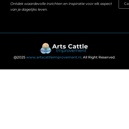
Ontdek waardevolle inzichten en inspiratie voor elk aspect
van je dagelijks leven.
@2025
www.artscattleimprovement.nl
. All Right Reserved.