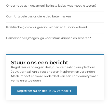
Onderhoud aan gezamenlijke installaties: wat moet je weten?
Comfortabele basics die je dag beter maken
Praktische gids voor gezond wonen en tuinonderhoud
Barbershop Nijmegen: ga voor strak knippen én scheren?
Stuur ons een bericht
Registreer vandaag en deel jouw verhaal op ons platform.
Jouw verhaal kan direct anderen inspireren en verbinden.
Maak impact en word onderdeel van een community waar
verhalen ertoe doen.
Registreer nu en deel jouw verhaal!