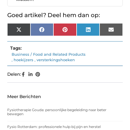
Goed artikel? Deel hem dan op:
X
Facebook
Pinterest
LinkedIn
Email
(Twitter)
Tags:
Business / Food and Related Products
,
hoekijzers
,
versterkingshoeken
Delen:
Meer Berichten
Fysiotherapie Gouda: persoonlijke begeleiding naar beter
bewegen
Fysio Rotterdam: professionele hulp bij pijn en herstel