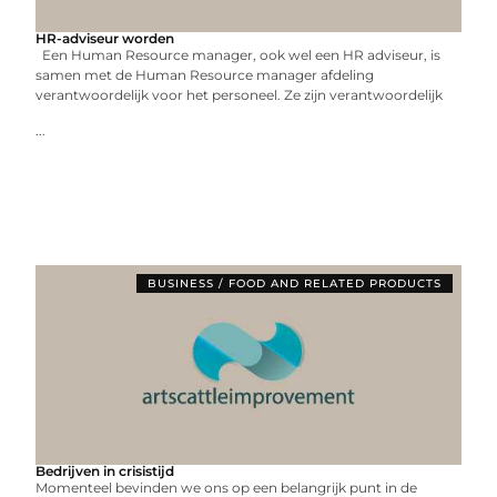
HR-adviseur worden
Een Human Resource manager, ook wel een HR adviseur, is
samen met de Human Resource manager afdeling
verantwoordelijk voor het personeel. Ze zijn verantwoordelijk
...
BUSINESS / FOOD AND RELATED PRODUCTS
Bedrijven in crisistijd
Momenteel bevinden we ons op een belangrijk punt in de