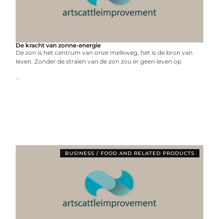
De kracht van zonne-energie
De zon is het centrum van onze melkweg, het is de bron van
leven. Zonder de stralen van de zon zou er geen leven op
...
BUSINESS / FOOD AND RELATED PRODUCTS