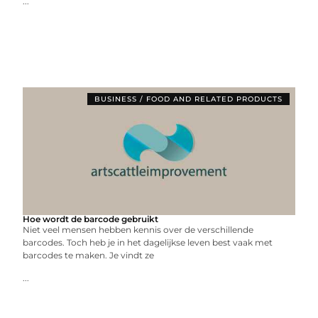
...
BUSINESS / FOOD AND RELATED PRODUCTS
Hoe wordt de barcode gebruikt
Niet veel mensen hebben kennis over de verschillende
barcodes. Toch heb je in het dagelijkse leven best vaak met
barcodes te maken. Je vindt ze
...