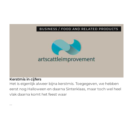
BUSINESS / FOOD AND RELATED PRODUCTS
Kerstmis in cijfers
Het is eigenlijk alweer bijna kerstmis. Toegegeven, we hebben
eerst nog Halloween en daarna Sinterklaas, maar toch wel heel
vlak daarna komt het feest waar
...