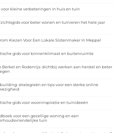
 voor kleine verbeteringen in huis en tuin
zichtsgids voor beter wonen en tuinieren het hele jaar
r
rom Kiezen Voor Een Lokale Slotenmaker In Meppel
tische gids voor binnenklimaat en buitenruimte
o Berkel en Rodenrijs: dichtbij werken aan herstel en beter
egen
building: strategieën en tips voor een sterke online
wezigheid
tische gids voor wooninspiratie en tuinideeën
dboek voor een gezellige woning en een
rhoudsvriendelijke tuin