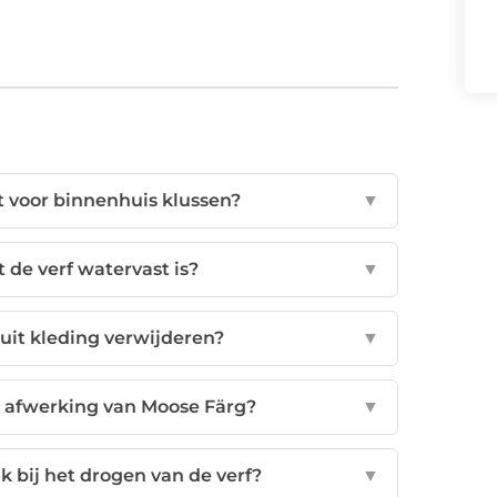
 voor binnenhuis klussen?
▼
 de verf watervast is?
▼
 uit kleding verwijderen?
▼
e afwerking van Moose Färg?
▼
k bij het drogen van de verf?
▼