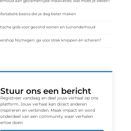
rhoud aan gezamenlijke installaties: wat moet je weten?
ortabele basics die je dag beter maken
tische gids voor gezond wonen en tuinonderhoud
ershop Nijmegen: ga voor strak knippen én scheren?
Stuur ons een bericht
Registreer vandaag en deel jouw verhaal op ons
platform. Jouw verhaal kan direct anderen
inspireren en verbinden. Maak impact en word
onderdeel van een community waar verhalen
ertoe doen.