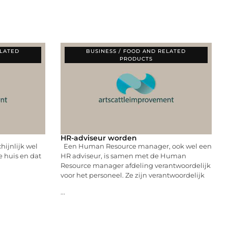
ELATED
BUSINESS / FOOD AND RELATED
PRODUCTS
HR-adviseur worden
hijnlijk wel
Een Human Resource manager, ook wel een
je huis en dat
HR adviseur, is samen met de Human
Resource manager afdeling verantwoordelijk
voor het personeel. Ze zijn verantwoordelijk
...