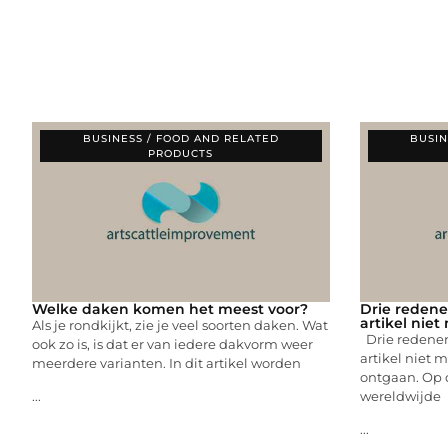
BUSINESS / FOOD AND RELATED
BUSIN
PRODUCTS
Welke daken komen het meest voor?
Drie redene
artikel nie
Als je rondkijkt, zie je veel soorten daken. Wat
Drie redenen
ook zo is, is dat er van iedere dakvorm weer
artikel niet m
meerdere varianten. In dit artikel worden
ontgaan. Op 
wereldwijde
...
...