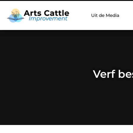
Uit de Media
Verf be