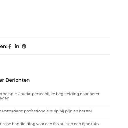
en:
er Berichten
otherapie Gouda: persoonlijke begeleiding naar beter
egen
o Rotterdam: professionele hulp bij pijn en herstel
tische handleiding voor een fris huis en een fijne tuin