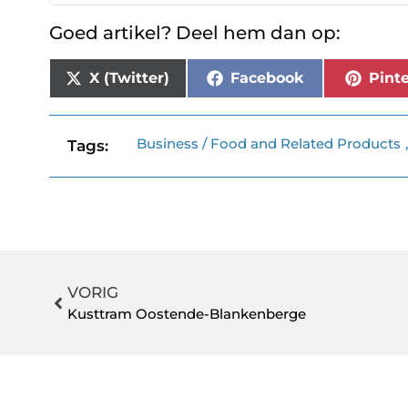
Goed artikel? Deel hem dan op:
X (Twitter)
Facebook
Pinte
Business / Food and Related Products
Tags:
VORIG
Kusttram Oostende-Blankenberge