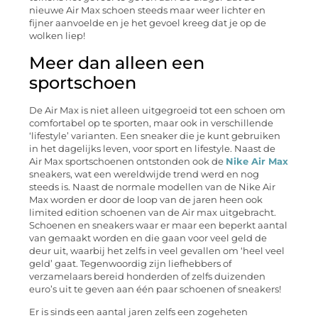
nieuwe Air Max schoen steeds maar weer lichter en
fijner aanvoelde en je het gevoel kreeg dat je op de
wolken liep!
Meer dan alleen een
sportschoen
De Air Max is niet alleen uitgegroeid tot een schoen om
comfortabel op te sporten, maar ook in verschillende
‘lifestyle’ varianten. Een sneaker die je kunt gebruiken
in het dagelijks leven, voor sport en lifestyle. Naast de
Air Max sportschoenen ontstonden ook de
Nike Air Max
sneakers, wat een wereldwijde trend werd en nog
steeds is. Naast de normale modellen van de Nike Air
Max worden er door de loop van de jaren heen ook
limited edition schoenen van de Air max uitgebracht.
Schoenen en sneakers waar er maar een beperkt aantal
van gemaakt worden en die gaan voor veel geld de
deur uit, waarbij het zelfs in veel gevallen om ‘heel veel
geld’ gaat. Tegenwoordig zijn liefhebbers of
verzamelaars bereid honderden of zelfs duizenden
euro’s uit te geven aan één paar schoenen of sneakers!
Er is sinds een aantal jaren zelfs een zogeheten