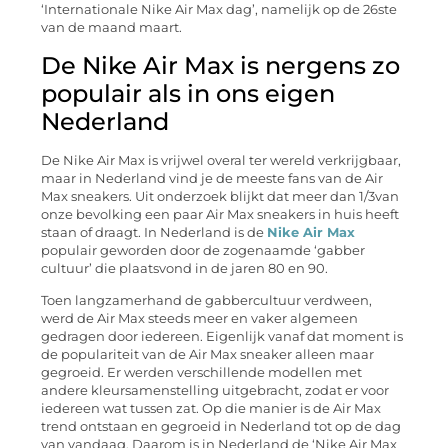
‘Internationale Nike Air Max dag’, namelijk op de 26ste
van de maand maart.
De Nike Air Max is nergens zo
populair als in ons eigen
Nederland
De Nike Air Max is vrijwel overal ter wereld verkrijgbaar,
maar in Nederland vind je de meeste fans van de Air
Max sneakers. Uit onderzoek blijkt dat meer dan 1/3van
onze bevolking een paar Air Max sneakers in huis heeft
staan of draagt. In Nederland is de
Nike Air Max
populair geworden door de zogenaamde ‘gabber
cultuur’ die plaatsvond in de jaren 80 en 90.
Toen langzamerhand de gabbercultuur verdween,
werd de Air Max steeds meer en vaker algemeen
gedragen door iedereen. Eigenlijk vanaf dat moment is
de populariteit van de Air Max sneaker alleen maar
gegroeid. Er werden verschillende modellen met
andere kleursamenstelling uitgebracht, zodat er voor
iedereen wat tussen zat. Op die manier is de Air Max
trend ontstaan en gegroeid in Nederland tot op de dag
van vandaag. Daarom is in Nederland de ‘Nike Air Max