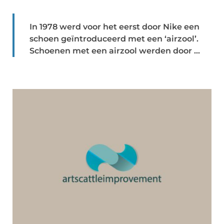
In 1978 werd voor het eerst door Nike een
schoen geïntroduceerd met een ‘airzool’.
Schoenen met een airzool werden door ...