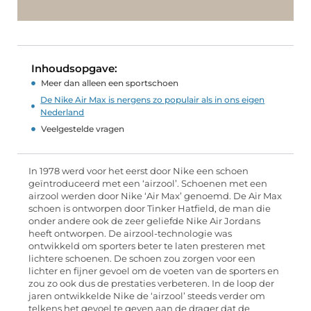
Inhoudsopgave:
Meer dan alleen een sportschoen
De Nike Air Max is nergens zo populair als in ons eigen
Nederland
Veelgestelde vragen
In 1978 werd voor het eerst door Nike een schoen
geïntroduceerd met een ‘airzool’. Schoenen met een
airzool werden door Nike ‘Air Max’ genoemd. De Air Max
schoen is ontworpen door Tinker Hatfield, de man die
onder andere ook de zeer geliefde Nike Air Jordans
heeft ontworpen. De airzool-technologie was
ontwikkeld om sporters beter te laten presteren met
lichtere schoenen. De schoen zou zorgen voor een
lichter en fijner gevoel om de voeten van de sporters en
zou zo ook dus de prestaties verbeteren. In de loop der
jaren ontwikkelde Nike de ‘airzool’ steeds verder om
telkens het gevoel te geven aan de drager dat de