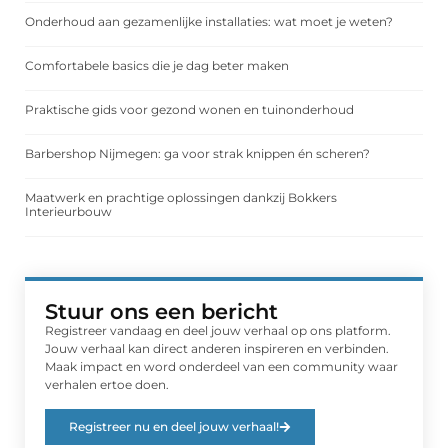
Onderhoud aan gezamenlijke installaties: wat moet je weten?
Comfortabele basics die je dag beter maken
Praktische gids voor gezond wonen en tuinonderhoud
Barbershop Nijmegen: ga voor strak knippen én scheren?
Maatwerk en prachtige oplossingen dankzij Bokkers
Interieurbouw
Stuur ons een bericht
Registreer vandaag en deel jouw verhaal op ons platform.
Jouw verhaal kan direct anderen inspireren en verbinden.
Maak impact en word onderdeel van een community waar
verhalen ertoe doen.
Registreer nu en deel jouw verhaal!