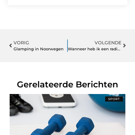
VORIG
VOLGENDE
Glamping in Noorwegen
Wanneer heb ik een radiateur reparatie nodig?
Gerelateerde Berichten
SPORT