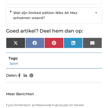
Wat zijn limited edition Nike Air Max
▼
schoenen waard?
Goed artikel? Deel hem dan op:
X
Facebook
Pinterest
LinkedIn
Email
(Twitter)
Tags:
Sport
Delen:
Meer Berichten
Fysio Rotterdam: professionele hulp bij pijn en herstel