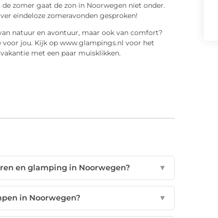
n de zomer gaat de zon in Noorwegen niet onder.
 Over eindeloze zomeravonden gesproken!
e van natuur en avontuur, maar ook van comfort?
 voor jou. Kijk op www.glampings.nl voor het
 vakantie met een paar muisklikken.
peren en glamping in Noorwegen?
▼
ampen in Noorwegen?
▼