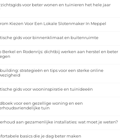
zichtsgids voor beter wonen en tuinieren het hele jaar
r
rom Kiezen Voor Een Lokale Slotenmaker In Meppel
tische gids voor binnenklimaat en buitenruimte
o Berkel en Rodenrijs: dichtbij werken aan herstel en beter
egen
building: strategieën en tips voor een sterke online
wezigheid
tische gids voor wooninspiratie en tuinideeën
dboek voor een gezellige woning en een
rhoudsvriendelijke tuin
rhoud aan gezamenlijke installaties: wat moet je weten?
ortabele basics die je dag beter maken