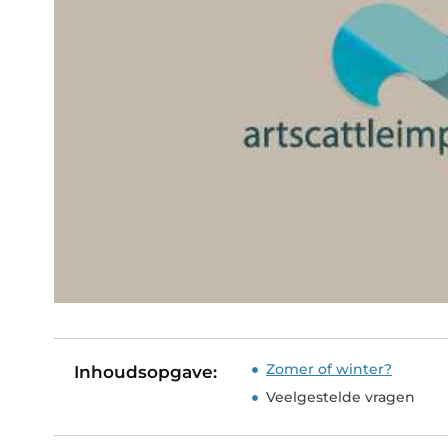
Zomer of winter?
Inhoudsopgave:
Veelgestelde vragen