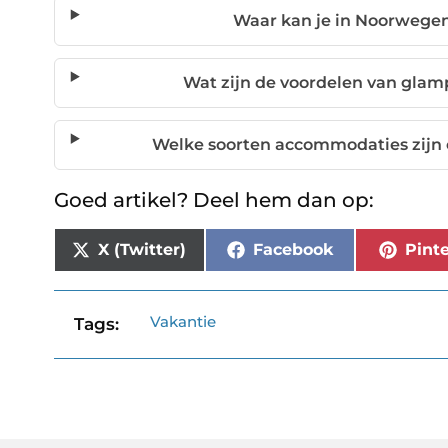
Waar kan je in Noorwege
Wat zijn de voordelen van gla
Welke soorten accommodaties zijn 
Goed artikel? Deel hem dan op:
X (Twitter)
Facebook
Pinte
Vakantie
Tags: