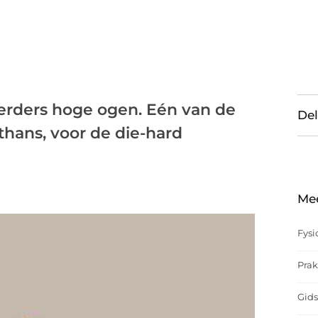
rders hoge ogen. Eén van de
Del
thans, voor de die-hard
Me
Fysi
Prak
Gids