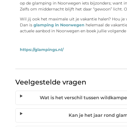
op de glamping in Noorwegen iets bijzonders; want i
Zelfs om middernacht blijft het daar “gewoon” licht.
Wil jij ook het maximale uit je vakantie halen? Hou j
Dan is
glamping in Noorwegen
helemaal de vakantie
actuele aanbod in Noorwegen en boek jullie volgende
https://glampings.nl/
Veelgestelde vragen
Wat is het verschil tussen wildkam
Kan je het jaar rond gl