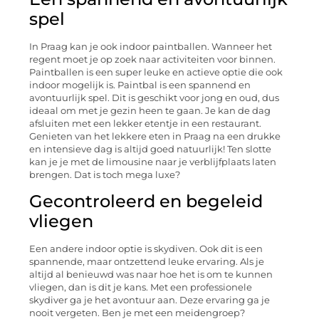
spel
In Praag kan je ook indoor paintballen. Wanneer het
regent moet je op zoek naar activiteiten voor binnen.
Paintballen is een super leuke en actieve optie die ook
indoor mogelijk is. Paintbal is een spannend en
avontuurlijk spel. Dit is geschikt voor jong en oud, dus
ideaal om met je gezin heen te gaan. Je kan de dag
afsluiten met een lekker etentje in een restaurant.
Genieten van het lekkere eten in Praag na een drukke
en intensieve dag is altijd goed natuurlijk! Ten slotte
kan je je met de limousine naar je verblijfplaats laten
brengen. Dat is toch mega luxe?
Gecontroleerd en begeleid
vliegen
Een andere indoor optie is skydiven. Ook dit is een
spannende, maar ontzettend leuke ervaring. Als je
altijd al benieuwd was naar hoe het is om te kunnen
vliegen, dan is dit je kans. Met een professionele
skydiver ga je het avontuur aan. Deze ervaring ga je
nooit vergeten. Ben je met een meidengroep?