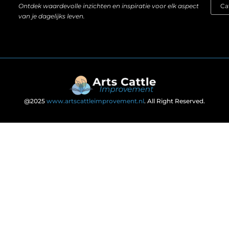
Ontdek waardevolle inzichten en inspiratie voor elk aspect
van je dagelijks leven.
@2025
www.artscattleimprovement.nl
. All Right Reserved.