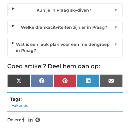
Kun je in Praag skydiven?
▼
Welke drankacitviteiten zijn er in Praag?
▼
Wat is een leuk plan voor een meidengroep
▼
in Praag?
Goed artikel? Deel hem dan op:
X
Facebook
Pinterest
LinkedIn
Email
(Twitter)
Tags:
Vakantie
Delen: