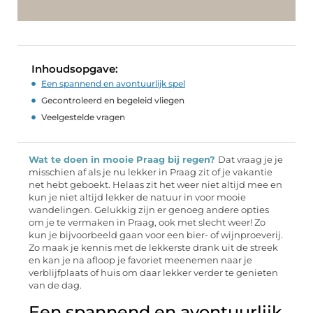
Inhoudsopgave:
Een spannend en avontuurlijk spel
Gecontroleerd en begeleid vliegen
Veelgestelde vragen
Wat te doen in mooie Praag bij regen?
Dat vraag je je
misschien af als je nu lekker in Praag zit of je vakantie
net hebt geboekt. Helaas zit het weer niet altijd mee en
kun je niet altijd lekker de natuur in voor mooie
wandelingen. Gelukkig zijn er genoeg andere opties
om je te vermaken in Praag, ook met slecht weer! Zo
kun je bijvoorbeeld gaan voor een bier- of wijnproeverij.
Zo maak je kennis met de lekkerste drank uit de streek
en kan je na afloop je favoriet meenemen naar je
verblijfplaats of huis om daar lekker verder te genieten
van de dag.
Een spannend en avontuurlijk