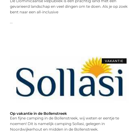
De Dominicaanse Republiek is een prachtig land met een
gevarieerd landschap en veel dingen om te doen. Als je op zoek
bent naar een all-inclusive
...
VAKANTIE
Op vakantie in de Bollenstreek
Een fijne camping in de Bollenstreek, wij weten er eentje te
noemen! Dit is namelijk camping Sollasi, gelegen in
Noordwijkerhout en midden in de Bollenstreek.