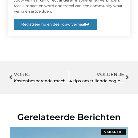
Jouw verhaal kan direct anderen inspireren en verbinden.
Maak impact en word onderdeel van een community waar
verhalen ertoe doen.
Registreer nu en deel jouw verhaal!
VORIG
VOLGENDE
Kostenbesparende machinebouw bij Twin-Tech
4 tips om trillende oogleden te voorkomen en te verhelpen
Gerelateerde Berichten
VAKANTIE