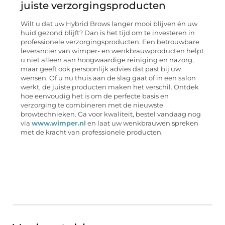
juiste verzorgingsproducten
Wilt u dat uw Hybrid Brows langer mooi blijven én uw
huid gezond blijft? Dan is het tijd om te investeren in
professionele verzorgingsproducten. Een betrouwbare
leverancier van wimper- en wenkbrauwproducten helpt
u niet alleen aan hoogwaardige reiniging en nazorg,
maar geeft ook persoonlijk advies dat past bij uw
wensen. Of u nu thuis aan de slag gaat of in een salon
werkt, de juiste producten maken het verschil. Ontdek
hoe eenvoudig het is om de perfecte basis en
verzorging te combineren met de nieuwste
browtechnieken. Ga voor kwaliteit, bestel vandaag nog
via
www.wimper.nl
en laat uw wenkbrauwen spreken
met de kracht van professionele producten.