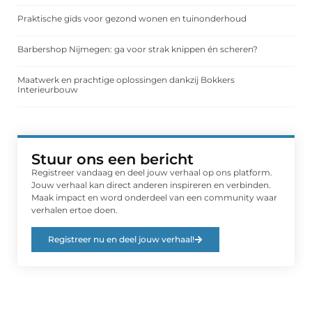
Praktische gids voor gezond wonen en tuinonderhoud
Barbershop Nijmegen: ga voor strak knippen én scheren?
Maatwerk en prachtige oplossingen dankzij Bokkers
Interieurbouw
Stuur ons een bericht
Registreer vandaag en deel jouw verhaal op ons platform.
Jouw verhaal kan direct anderen inspireren en verbinden.
Maak impact en word onderdeel van een community waar
verhalen ertoe doen.
Registreer nu en deel jouw verhaal!