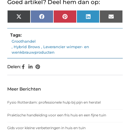
Goed artikel? Deel hem dan op:
X
Facebook
Pinterest
LinkedIn
Email
(Twitter)
Tags:
Groothandel
,
Hybrid Brows
,
Leverancier wimper- en
wenkbrauwproducten
Delen:
Meer Berichten
Fysio Rotterdam: professionele hulp bij pijn en herstel
Praktische handleiding voor een fris huis en een fijne tuin
Gids voor kleine verbeteringen in huis en tuin