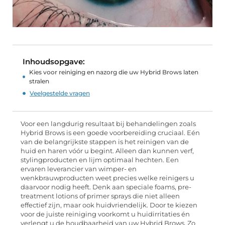
Inhoudsopgave:
Kies voor reiniging en nazorg die uw Hybrid Brows laten
stralen
Veelgestelde vragen
Voor een langdurig resultaat bij behandelingen zoals
Hybrid Brows is een goede voorbereiding cruciaal. Eén
van de belangrijkste stappen is het reinigen van de
huid en haren vóór u begint. Alleen dan kunnen verf,
stylingproducten en lijm optimaal hechten. Een
ervaren leverancier van wimper- en
wenkbrauwproducten weet precies welke reinigers u
daarvoor nodig heeft. Denk aan speciale foams, pre-
treatment lotions of primer sprays die niet alleen
effectief zijn, maar ook huidvriendelijk. Door te kiezen
voor de juiste reiniging voorkomt u huidirritaties én
verlengt u de houdbaarheid van uw Hybrid Brows. Zo