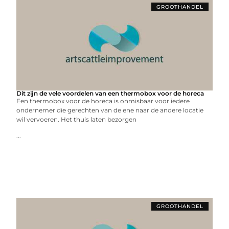
GROOTHANDEL
Dit zijn de vele voordelen van een thermobox voor de horeca
Een thermobox voor de horeca is onmisbaar voor iedere
ondernemer die gerechten van de ene naar de andere locatie
wil vervoeren. Het thuis laten bezorgen
...
GROOTHANDEL