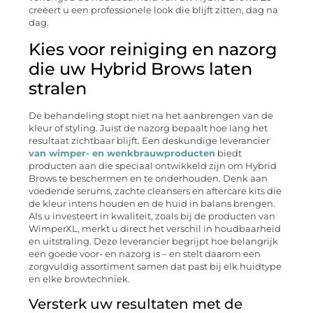
creëert u een professionele look die blijft zitten, dag na
dag.
Kies voor reiniging en nazorg
die uw Hybrid Brows laten
stralen
De behandeling stopt niet na het aanbrengen van de
kleur of styling. Juist de nazorg bepaalt hoe lang het
resultaat zichtbaar blijft. Een deskundige leverancier
van wimper- en wenkbrauwproducten
biedt
producten aan die speciaal ontwikkeld zijn om Hybrid
Brows te beschermen en te onderhouden. Denk aan
voedende serums, zachte cleansers en aftercare kits die
de kleur intens houden en de huid in balans brengen.
Als u investeert in kwaliteit, zoals bij de producten van
WimperXL, merkt u direct het verschil in houdbaarheid
en uitstraling. Deze leverancier begrijpt hoe belangrijk
een goede voor- en nazorg is – en stelt daarom een
zorgvuldig assortiment samen dat past bij elk huidtype
en elke browtechniek.
Versterk uw resultaten met de