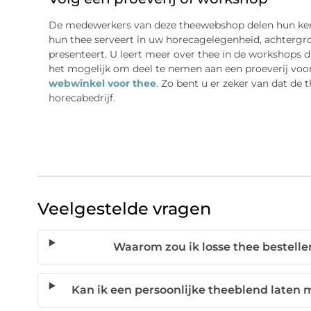
De medewerkers van deze theewebshop delen hun kenn
hun thee serveert in uw horecagelegenheid, achtergr
presenteert. U leert meer over thee in de workshops die
het mogelijk om deel te nemen aan een proeverij voord
webwinkel voor thee
. Zo bent u er zeker van dat de 
horecabedrijf.
Veelgestelde vragen
Waarom zou ik losse thee bestellen
Kan ik een persoonlijke theeblend laten