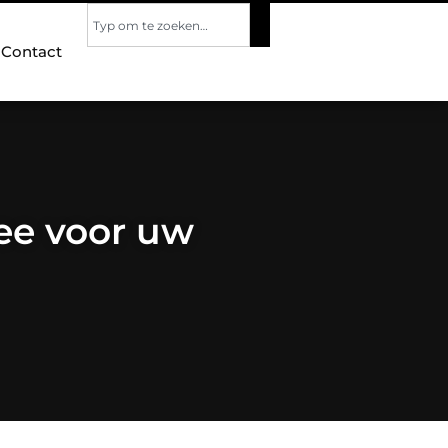
Contact
ee voor uw