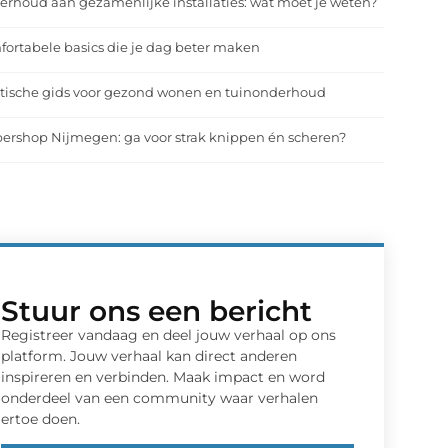
rhoud aan gezamenlijke installaties: wat moet je weten?
ortabele basics die je dag beter maken
tische gids voor gezond wonen en tuinonderhoud
ershop Nijmegen: ga voor strak knippen én scheren?
Stuur ons een bericht
Registreer vandaag en deel jouw verhaal op ons
platform. Jouw verhaal kan direct anderen
inspireren en verbinden. Maak impact en word
onderdeel van een community waar verhalen
ertoe doen.