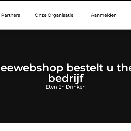
Partners
Onze Organisatie
Aanmelden
theewebshop bestelt u th
bedrijf
Eten En Drinken