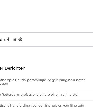
en:
er Berichten
otherapie Gouda: persoonlijke begeleiding naar beter
egen
o Rotterdam: professionele hulp bij pijn en herstel
tische handleiding voor een fris huis en een fijne tuin