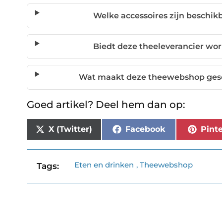
Welke accessoires zijn beschik
Biedt deze theeleverancier wor
Wat maakt deze theewebshop gesch
Goed artikel? Deel hem dan op:
X (Twitter)
Facebook
Pinte
Eten en drinken
,
Theewebshop
Tags: