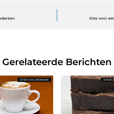
iedereen
Kies voor ee
Gerelateerde Berichten
ETEN EN DRINKEN
ETEN 