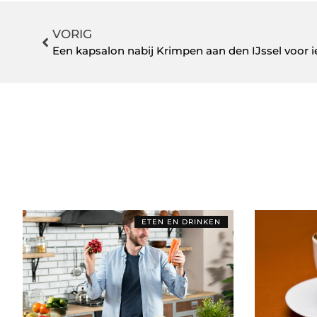
VORIG
Een kapsalon nabij Krimpen aan den IJssel voor 
ETEN EN DRINKEN