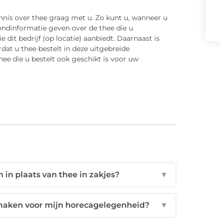
is over thee graag met u. Zo kunt u, wanneer u
ondinformatie geven over de thee die u
 dit bedrijf (op locatie) aanbiedt. Daarnaast is
at u thee bestelt in deze uitgebreide
thee die u bestelt ook geschikt is voor uw
 in plaats van thee in zakjes?
▼
 maken voor mijn horecagelegenheid?
▼