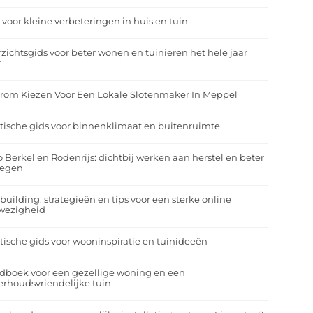
 voor kleine verbeteringen in huis en tuin
zichtsgids voor beter wonen en tuinieren het hele jaar
r
rom Kiezen Voor Een Lokale Slotenmaker In Meppel
tische gids voor binnenklimaat en buitenruimte
o Berkel en Rodenrijs: dichtbij werken aan herstel en beter
egen
building: strategieën en tips voor een sterke online
wezigheid
tische gids voor wooninspiratie en tuinideeën
dboek voor een gezellige woning en een
rhoudsvriendelijke tuin