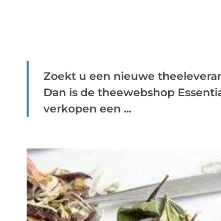
Zoekt u een nieuwe theeleveran
Dan is de theewebshop Essential
verkopen een ...