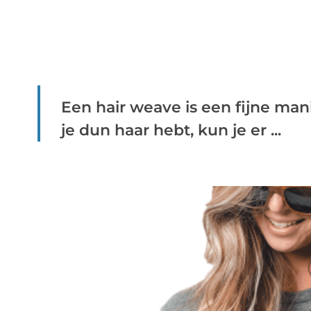
Een hair weave is een fijne mani
je dun haar hebt, kun je er ...