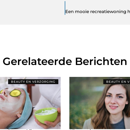
Gerelateerde Berichten
BEAUTY EN VERZORGING
BEAUTY EN 