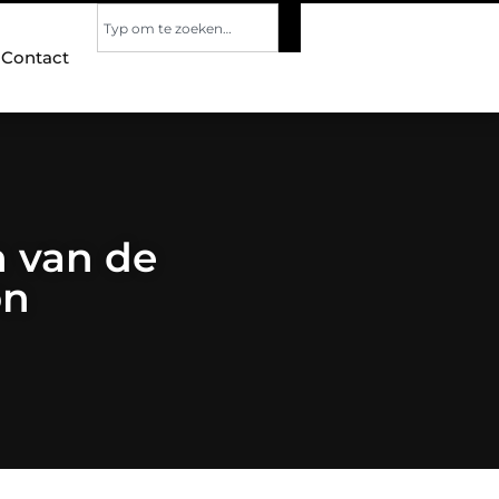
Contact
n van de
on