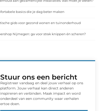
rhoud aan gezamenlijke installaties: wat moet je weten?
ortabele basics die je dag beter maken
tische gids voor gezond wonen en tuinonderhoud
ershop Nijmegen: ga voor strak knippen én scheren?
Stuur ons een bericht
Registreer vandaag en deel jouw verhaal op ons
platform. Jouw verhaal kan direct anderen
inspireren en verbinden. Maak impact en word
onderdeel van een community waar verhalen
ertoe doen.