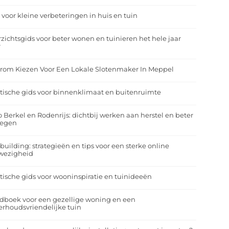
 voor kleine verbeteringen in huis en tuin
zichtsgids voor beter wonen en tuinieren het hele jaar
r
rom Kiezen Voor Een Lokale Slotenmaker In Meppel
tische gids voor binnenklimaat en buitenruimte
o Berkel en Rodenrijs: dichtbij werken aan herstel en beter
egen
building: strategieën en tips voor een sterke online
wezigheid
tische gids voor wooninspiratie en tuinideeën
dboek voor een gezellige woning en een
rhoudsvriendelijke tuin