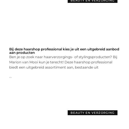
BEAUTY EN VERZORGING
Bij deze haarshop professional kies je uit een uitgebreid aanbod
aan producten
Ben je op zoek naar haarverzorgings- of stylingsproducten? Bij
Marion van Mooi kun je terecht! Deze haarshop professional
biedt een uitgebreid assortiment aan, bestaande uit
...
BEAUTY EN VERZORGING