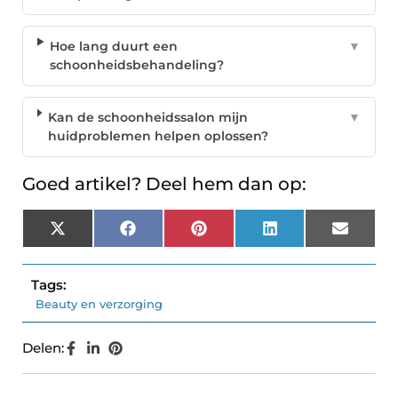
Hoe lang duurt een
▼
schoonheidsbehandeling?
Kan de schoonheidssalon mijn
▼
huidproblemen helpen oplossen?
Goed artikel? Deel hem dan op:
X
Facebook
Pinterest
LinkedIn
Email
(Twitter)
Tags:
Beauty en verzorging
Delen: