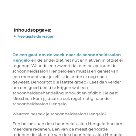
Inhoudsopgave:
Veelgestelde vragen
De een gaat om de week naar de schoonheidssalon
Hengelo
en de ander ziet het nut er niet van in of ziet er
tegenop. Waar de een zweert dat een bezoek aan de
schoonheidssalon Hengelo een must is en geniet van
een moment voor jezelf is de ander er nog nooit
geweest. Behoor tot die laatste groep? Lees dan verder
om een goed beeld te krijgen wat een
schoonheidsbehandeling inhoudt en of dit bij je past.
Misschien kom jij daarna ook regelmatig naar de
schoonheidssalon Hengelo.
Waarom bezoek je schoonheidssalon Hengelo?
Een bezoek aan de schoonheidssalon Hengelo kan om
meerdere redenen. Een van de meest gehoorde
redenen die klanten van de schoonheidssalon Hengelo