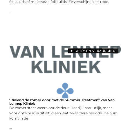
folliculitis of malassezia folliculitis. Ze verschijnen als rode,
...
BEAUTY EN VERZORGING
Stralend de zomer door met de Summer Treatment van Van
Lennep Kliniek
De zomer staat weer voor de deur. Heerlijk natuurlijk, maar
voor onze huid is dit altijd een wat zwaardere periode. De huid
komt in de
...