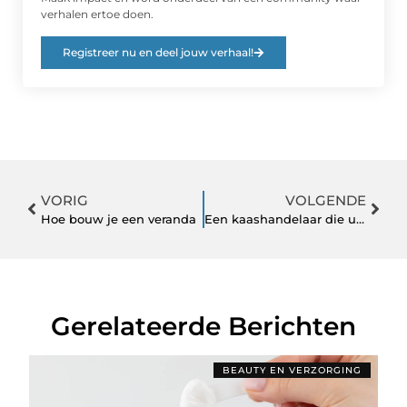
verhalen ertoe doen.
Registreer nu en deel jouw verhaal!
VORIG
VOLGENDE
Hoe bouw je een veranda
Een kaashandelaar die u kunt vertrouwen
Gerelateerde Berichten
BEAUTY EN VERZORGING