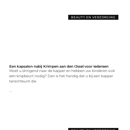
BEAUTY EN VERZORGING
Een kapsalon nabij Krimpen aan den IJssel voor iedereen
Moet u dringend naar de kapper en hebben uw kinderen ook
een knipbeurt nodig? Dan is het handig dat u bij een kapper
terechtkunt die
...