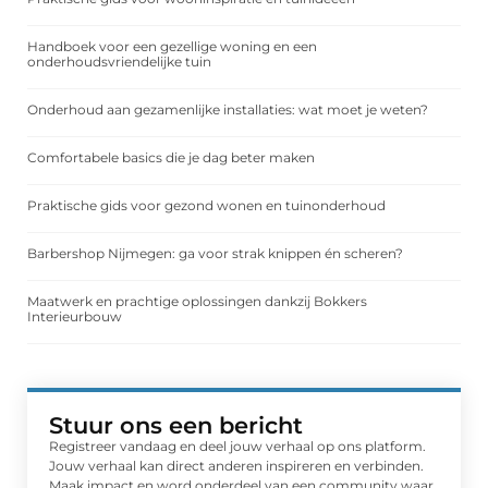
Handboek voor een gezellige woning en een
onderhoudsvriendelijke tuin
Onderhoud aan gezamenlijke installaties: wat moet je weten?
Comfortabele basics die je dag beter maken
Praktische gids voor gezond wonen en tuinonderhoud
Barbershop Nijmegen: ga voor strak knippen én scheren?
Maatwerk en prachtige oplossingen dankzij Bokkers
Interieurbouw
Stuur ons een bericht
Registreer vandaag en deel jouw verhaal op ons platform.
Jouw verhaal kan direct anderen inspireren en verbinden.
Maak impact en word onderdeel van een community waar