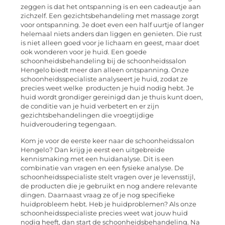
zeggen is dat het ontspanning is en een cadeautje aan
zichzelf. Een gezichtsbehandeling met massage zorgt
voor ontspanning. Je doet even een half uurtje of langer
helemaal niets anders dan liggen en genieten. Die rust
is niet alleen goed voor je lichaam en geest, maar doet
ook wonderen voor je huid. Een goede
schoonheidsbehandeling bij de schoonheidssalon
Hengelo biedt meer dan alleen ontspanning. Onze
schoonheidsspecialiste analyseert je huid, zodat ze
precies weet welke producten je huid nodig hebt. Je
huid wordt grondiger gereinigd dan je thuis kunt doen,
de conditie van je huid verbetert en er zijn
gezichtsbehandelingen die vroegtijdige
huidveroudering tegengaan.
Kom je voor de eerste keer naar de schoonheidssalon
Hengelo? Dan krijg je eerst een uitgebreide
kennismaking met een huidanalyse. Dit is een
combinatie van vragen en een fysieke analyse. De
schoonheidsspecialiste stelt vragen over je levensstijl,
de producten die je gebruikt en nog andere relevante
dingen. Daarnaast vraag ze of je nog specifieke
huidprobleem hebt. Heb je huidproblemen? Als onze
schoonheidsspecialiste precies weet wat jouw huid
nodig heeft, dan start de schoonheidsbehandeling. Na