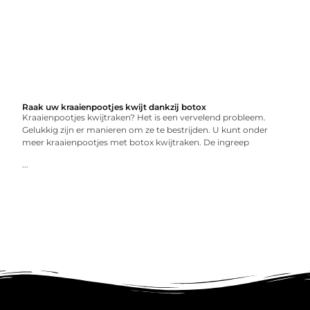
Raak uw kraaienpootjes kwijt dankzij botox
Kraaienpootjes kwijtraken? Het is een vervelend probleem.
Gelukkig zijn er manieren om ze te bestrijden. U kunt onder
meer kraaienpootjes met botox kwijtraken. De ingreep
...